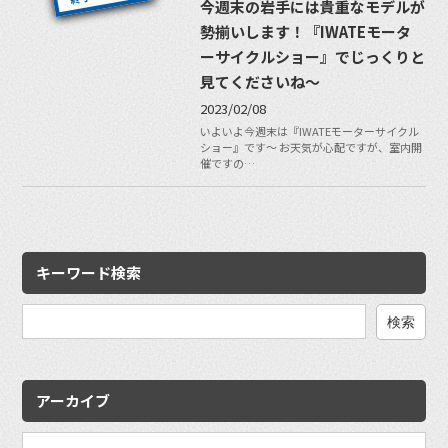
今週末の岩手には貴重なモデルが
勢揃いします！『IWATEモータ
ーサイクルショー』でじっくりと
見てくださいね〜
2023/02/08
いよいよ今週末は『IWATEモーターサイクル
ショー』です〜 お天気が心配ですが、室内開
催ですの…
キーワード検索
検
索:
アーカイブ