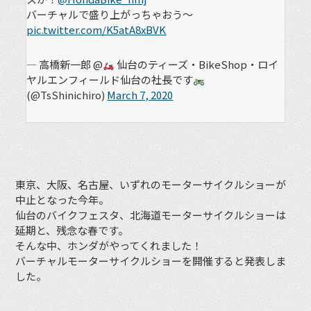
バーチャルで盛り上がっちゃおう〜
pic.twitter.com/K5atA8xBVK
— 高橋新一郎 @
仙台のティーズ・BikeShop・ロイ
ヤルエンフィールド仙台の社長です
(@TsShinichiro)
March 7, 2020
東京、大阪、名古屋、いずれのモーターサイクルショーが
中止となった今年。
仙台のバイクフェスタ、北海道モーターサイクルショーは
延期と、残念な春です。
そんな中、ホンダがやってくれました！
バーチャルモーターサイクルショーを開催すると発表しま
した。