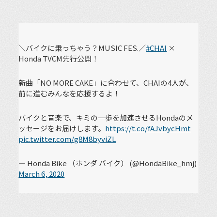
＼バイクに乗っちゃう？MUSIC FES.／
#CHAI
×
Honda TVCM先行公開！
新曲「NO MORE CAKE」に合わせて、CHAIの4人が、
前に進むみんなを応援するよ！
バイクと音楽で、キミの一歩を加速させるHondaのメ
ッセージをお届けします。
https://t.co/fAJvbycHmt
pic.twitter.com/g8M8byviZL
— Honda Bike （ホンダ バイク） (@HondaBike_hmj)
March 6, 2020