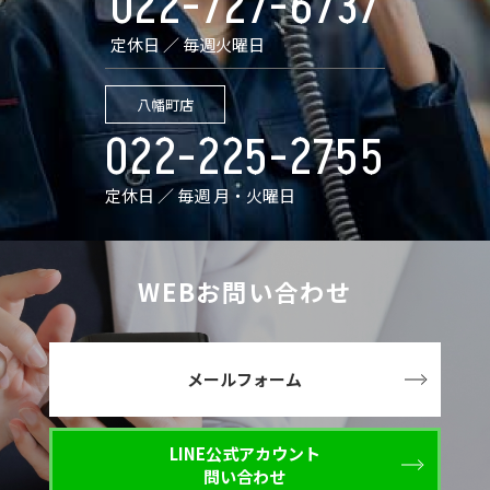
022-727-6737
定休日 ／ 毎週火曜日
八幡町店
022-225-2755
定休日 ／ 毎週 月・火曜日
WEBお問い合わせ
メールフォーム
LINE公式アカウント
問い合わせ