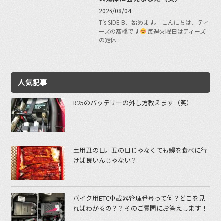
2026/08/04
T’s SIDE B、始めます。 こんにちは、ティ
ーズの髙橋です
毎週火曜日はティーズ
の定休…
人気記事
R25のバッテリーの外し方教えます（笑）
土用丑の日。丑の日じゃなくても鰻を食べに行
けば良いんじゃない？
バイク用ETC車載器管理番号って何？どこを見
ればわかるの？？そのご質問にお答えします！