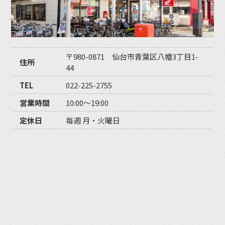
〒980-0871 仙台市青葉区八幡3丁目1-
住所
44
TEL
022-225-2755
営業時間
10:00〜19:00
定休日
毎週 月・火曜日