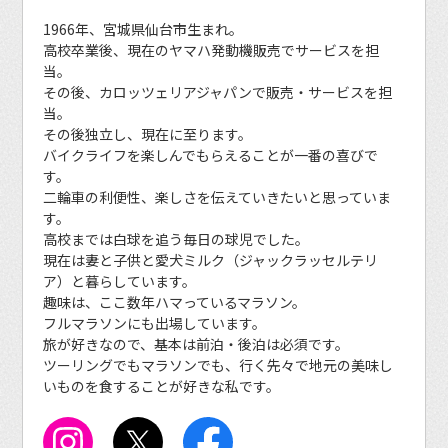
1966年、宮城県仙台市生まれ。
高校卒業後、現在のヤマハ発動機販売でサービスを担
当。
その後、カロッツェリアジャパンで販売・サービスを担
当。
その後独立し、現在に至ります。
バイクライフを楽しんでもらえることが一番の喜びで
す。
二輪車の利便性、楽しさを伝えていきたいと思っていま
す。
高校までは白球を追う毎日の球児でした。
現在は妻と子供と愛犬ミルク（ジャックラッセルテリ
ア）と暮らしています。
趣味は、ここ数年ハマっているマラソン。
フルマラソンにも出場しています。
旅が好きなので、基本は前泊・後泊は必須です。
ツーリングでもマラソンでも、行く先々で地元の美味し
いものを食することが好きな私です。