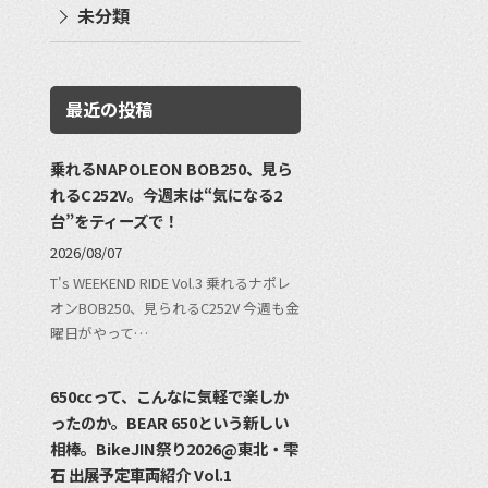
未分類
最近の投稿
乗れるNAPOLEON BOB250、見ら
れるC252V。今週末は“気になる2
台”をティーズで！
2026/08/07
T's WEEKEND RIDE Vol.3 乗れるナポレ
オンBOB250、見られるC252V 今週も金
曜日がやって…
650ccって、こんなに気軽で楽しか
ったのか。BEAR 650という新しい
相棒。BikeJIN祭り2026@東北・雫
石 出展予定車両紹介 Vol.1