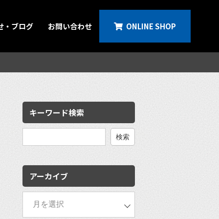
せ・ブログ
お問い合わせ
ONLINE SHOP
キーワード検索
検
索:
アーカイブ