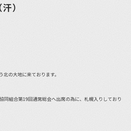
（汗）
et
う北の大地に来ております。
業協同組合第19回通常総会へ出席の為に、札幌入りしており