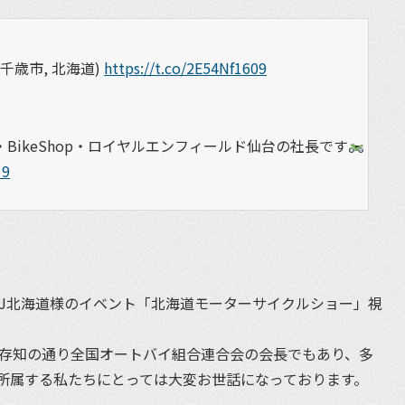
 千歳市, 北海道)
https://t.co/2E54Nf1609
BikeShop・ロイヤルエンフィールド仙台の社長です
19
AJ北海道様のイベント「北海道モーターサイクルショー」視
ご存知の通り全国オートバイ組合連合会の会長でもあり、多
所属する私たちにとっては大変お世話になっております。