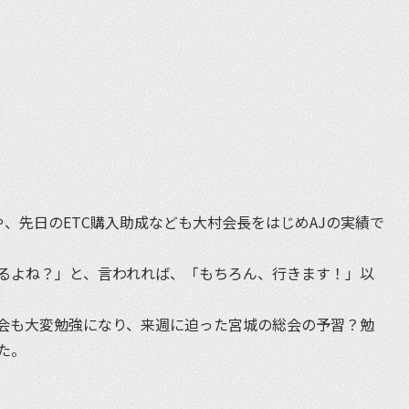
、先日のETC購入助成なども大村会長をはじめAJの実績で
るよね？」と、言われれば、「もちろん、行きます！」以
会も大変勉強になり、来週に迫った宮城の総会の予習？勉
た。