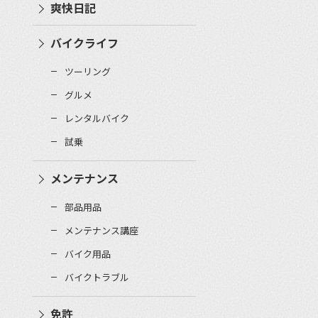
爽快日記
バイクライフ
ツーリング
グルメ
レンタルバイク
試乗
メンテナンス
部品用品
メンテナンス講座
バイク用品
バイクトラブル
免許