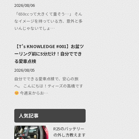
2026/08/06
「650ccって大きくて重そう…」 そん
なイメージを持っている方、意外と多
いんじゃないでしょ…
【T’s KNOWLEDGE #001】お盆ツ
ーリング前に5分だけ！自分ででき
る愛車点検
2026/08/05
自分でできる愛車点検で、安心の旅
へ。 こんにちは！ティーズの高橋です
今週末からお…
人気記事
R25のバッテリー
の外し方教えます