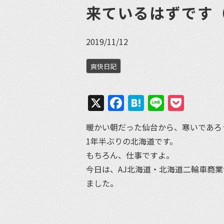
来ているはずです
2019/11/12
爽快日記
X
Facebook
Hatena
Line
Pock
暖かい朝だった仙台から、寒いであろ
1年半ぶりの北海道です。
もちろん、仕事ですよ。
今日は、AJ北海道・北海道二輪車商
ました。