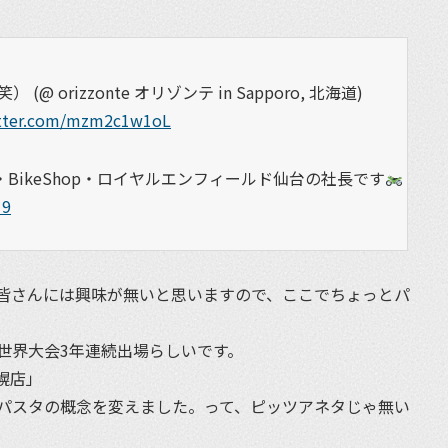
orizzonte オリゾンテ in Sapporo, 北海道)
itter.com/mzm2c1w1oL
BikeShop・ロイヤルエンフィールド仙台の社長です
19
皆さんには興味が無いと思いますので、ここでちょっとパ
世界大会3年連続出場らしいです。
幌店」
パスタの概念を変えました。って、ピッツアネタじゃ無い