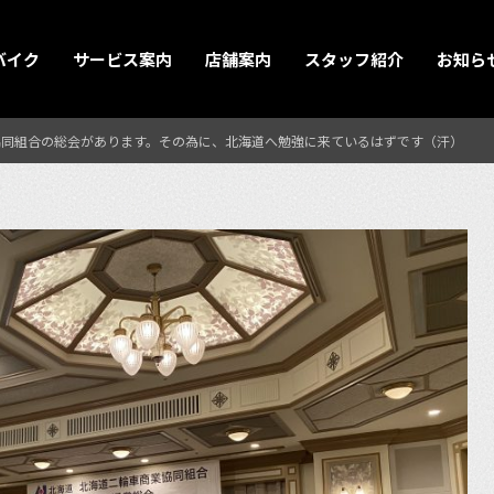
バイク
サービス案内
店舗案内
スタッフ紹介
お知ら
協同組合の総会があります。その為に、北海道へ勉強に来ているはずです（汗）