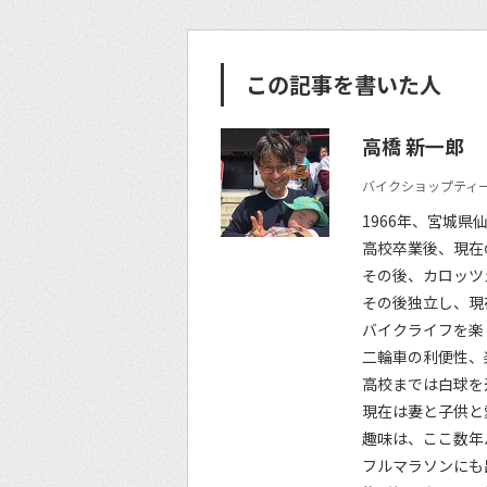
この記事を書いた人
高橋 新一郎
バイクショップティー
1966年、宮城県
高校卒業後、現在
その後、カロッツ
その後独立し、現
バイクライフを楽
二輪車の利便性、
高校までは白球を
現在は妻と子供と
趣味は、ここ数年
フルマラソンにも