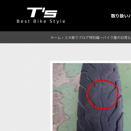
取り扱い
ホーム
»
スタ振りブログ特別編〜バイク屋の日常も