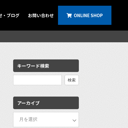
せ・ブログ
お問い合わせ
ONLINE SHOP
キーワード検索
検
索:
アーカイブ