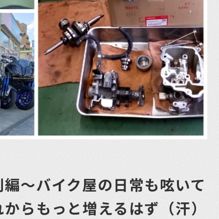
別編〜バイク屋の日常も呟いて
れからもっと増えるはず（汗）