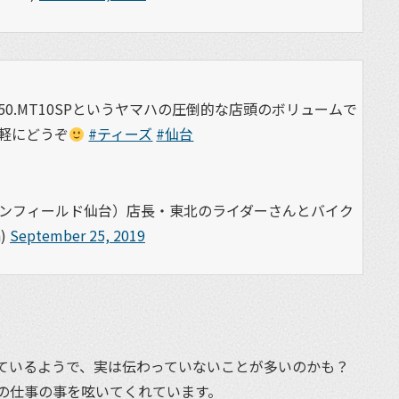
EN.SCR950.MT10SPというヤマハの圧倒的な店頭のボリュームで
軽にどうぞ
#ティーズ
#仙台
エンフィールド仙台）店長・東北のライダーさんとバイク
)
September 25, 2019
ているようで、実は伝わっていないことが多いのかも？
の仕事の事を呟いてくれています。