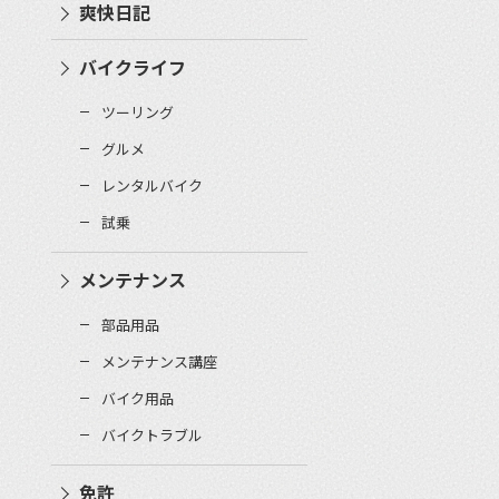
爽快日記
バイクライフ
ツーリング
グルメ
レンタルバイク
試乗
メンテナンス
部品用品
メンテナンス講座
バイク用品
バイクトラブル
免許