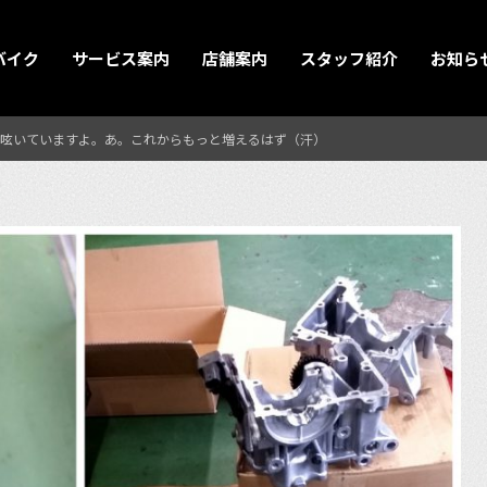
バイク
サービス案内
店舗案内
スタッフ紹介
お知ら
呟いていますよ。あ。これからもっと増えるはず（汗）