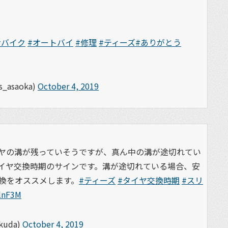
#バイク
#オートバイ
#修理
#ティーズ
#ありがとう
asaoka)
October 4, 2019
ヤの溝が残っていそうですが、真ん中の溝が途切れてい
イヤ交換時期のサインです。溝が途切れている場合、安
換をオススメします。
#ティーズ
#タイヤ交換時期
#スリ
3lnF3M
uda)
October 4, 2019