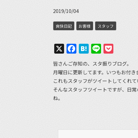
2019/10/04
爽快日記
お客様
スタッフ
X
Facebook
Hatena
Line
Pock
皆さんご存知の、スタ振りブログ。
月曜日に更新してます。いつもお付き
これもスタッフがツイートしてくれて
そんなスタッフツイートですが、日常
ね。