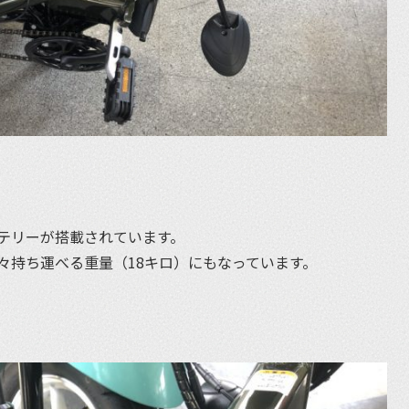
テリーが搭載されています。
々持ち運べる重量（18キロ）にもなっています。