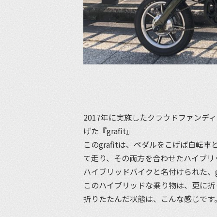
2017年に実施したクラウドファンデ
げた『grafit』
このgrafitは、ペダルをこげば自
て走り、その両方を合わせたハイブリ
ハイブリッドバイクと名付けられた、gr
このハイブリッドな乗り物は、更に折
折りたたんだ状態は、こんな感じです