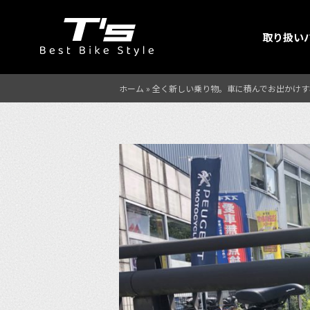
取り扱い
ホーム
»
全く新しい乗り物。車に積んでお出かけすれ