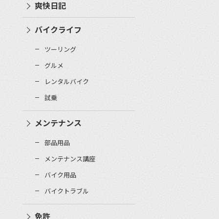
爽快日記
バイクライフ
ツーリング
グルメ
レンタルバイク
試乗
メンテナンス
部品用品
メンテナンス講座
バイク用品
バイクトラブル
免許