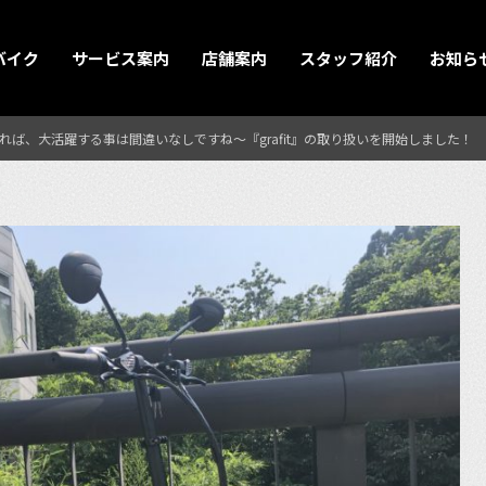
バイク
サービス案内
店舗案内
スタッフ紹介
お知ら
ば、大活躍する事は間違いなしですね〜『grafit』の取り扱いを開始しました！