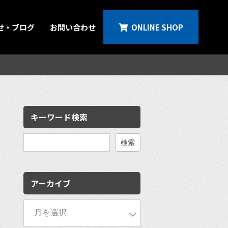
せ・ブログ
お問い合わせ
ONLINE SHOP
キーワード検索
検
索:
アーカイブ