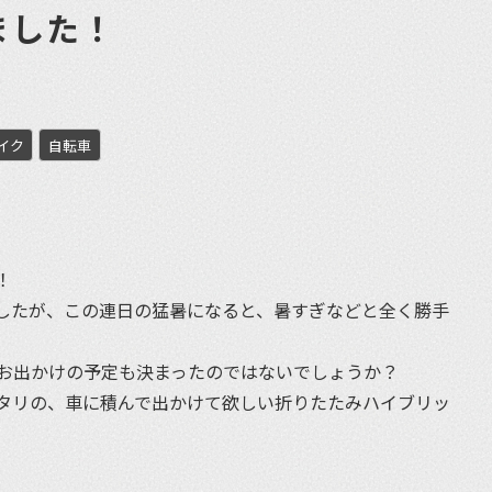
ました！
イク
自転車
et
！
したが、この連日の猛暑になると、暑すぎなどと全く勝手
お出かけの予定も決まったのではないでしょうか？
タリの、車に積んで出かけて欲しい折りたたみハイブリッ