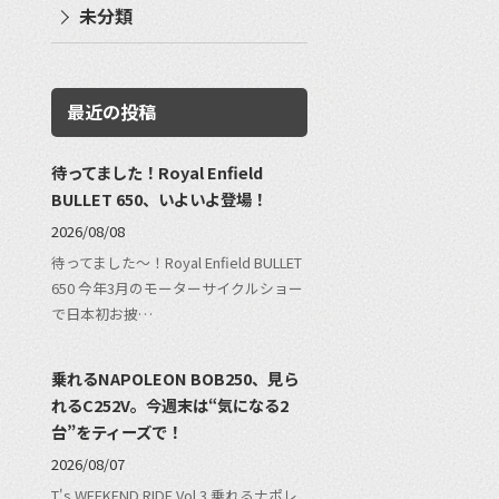
未分類
最近の投稿
待ってました！Royal Enfield
BULLET 650、いよいよ登場！
2026/08/08
待ってました〜！Royal Enfield BULLET
650 今年3月のモーターサイクルショー
で日本初お披…
乗れるNAPOLEON BOB250、見ら
れるC252V。今週末は“気になる2
台”をティーズで！
2026/08/07
T's WEEKEND RIDE Vol.3 乗れるナポレ