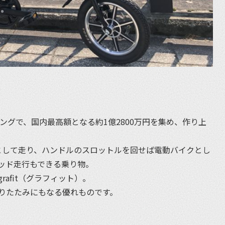
ィングで、国内最高額となる約1億2800万円を集め、作り上
転車として走り、ハンドルのスロットルを回せば電動バイクとし
ッド走行もできる乗り物。
afit（グラフィット）。
りたたみにもなる優れものです。
。