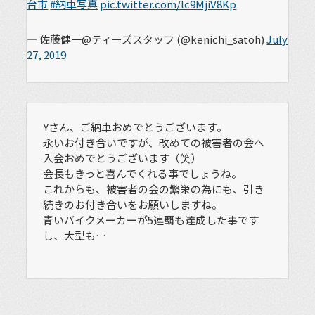
台市
#納車写真
pic.twitter.com/lc9MjiV8Kp
— 佐藤健一@ティーズスタッフ (@kenichi_satoh)
July
27, 2019
Yさん、ご納車おめでとうございます。
永いお付き合いですが、改めての被害者の会へ
入会おめでとうございます（笑）
会長もきっと喜んでくれる事でしょうね。
これからも、被害者の会の繁栄の為にも、引き
続きのお付き合いをお願いしますね。
青いバイクメーカーが5連覇も達成した事です
し、大型も…