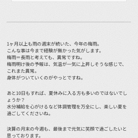
1ヶ月以上も雨の週末が続いた、今年の梅雨。
こんな事は今まで経験が無かった気がします。
梅雨＝長雨と考えても、異常ですね。
梅雨明け後の予報は、気温が一気に上昇しそうな感じで、
これまた異常。
身体がついていくのがやっとですね。
あと10日もすれば、夏休みに入る方も多いのではないでし
ょうか？
水分補給を心がけるなど体調管理を万全にし、楽しい夏を
過ごしてくださいね。
決算の月末の今週も、最後まで元気に笑顔で過ごしたいと
思っております。