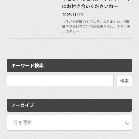
にお付き合いくださいね〜
2025/11/10
立冬が過ぎ暦の上では冬になりました。通勤
通学で原付をご利用の皆様からは、すでに多
くの冬タ…
キーワード検索
検
索:
アーカイブ