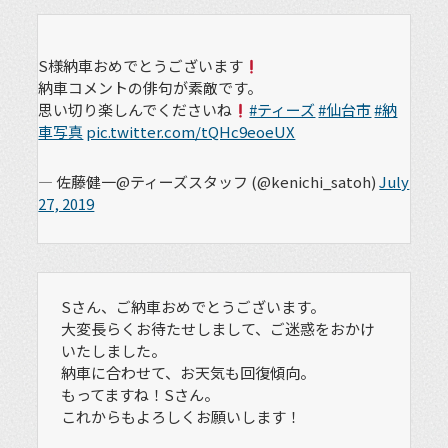
S様納車おめでとうございます
納車コメントの俳句が素敵です。
思い切り楽しんでくださいね
#ティーズ
#仙台市
#納
車写真
pic.twitter.com/tQHc9eoeUX
— 佐藤健一@ティーズスタッフ (@kenichi_satoh)
July
27, 2019
Sさん、ご納車おめでとうございます。
大変長らくお待たせしまして、ご迷惑をおかけ
いたしました。
納車に合わせて、お天気も回復傾向。
もってますね！Sさん。
これからもよろしくお願いします！