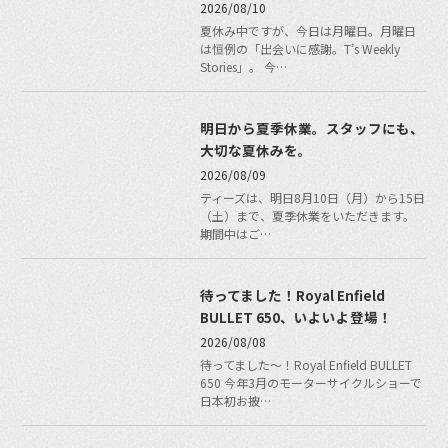
2026/08/10
夏休み中ですが、今日は月曜日。月曜日
は恒例の「出会いに感謝。T’s Weekly
Stories」。 今…
明日から夏季休業。スタッフにも、
大切な夏休みを。
2026/08/09
ティーズは、明日8月10日（月）から15日
（土）まで、夏季休業をいただきます。
期間中はご…
待ってました！Royal Enfield
BULLET 650、いよいよ登場！
2026/08/08
待ってました〜！Royal Enfield BULLET
650 今年3月のモーターサイクルショーで
日本初お披…