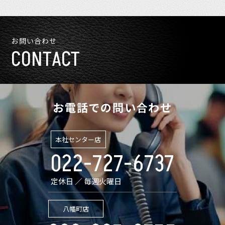
お問い合わせ
CONTACT
お電話での問い合わせ
本社センター店
022-727-6737
定休日 ／ 毎週火曜日
八幡町店