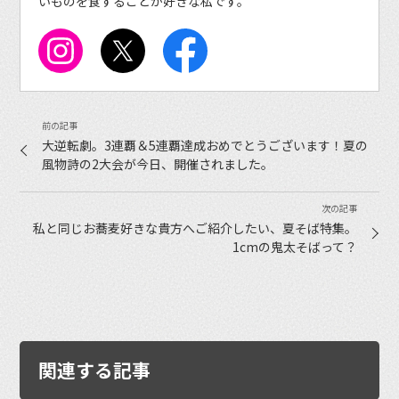
いものを食することが好きな私です。
大逆転劇。3連覇＆5連覇達成おめでとうございます！夏の
風物詩の2大会が今日、開催されました。
私と同じお蕎麦好きな貴方へご紹介したい、夏そば特集。
1cmの鬼太そばって？
関連する記事