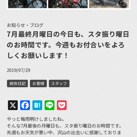
お知らせ・ブログ
7月最終月曜日の今日も、スタ振り曜日
のお時間です。今週もお付合いをよろ
しくお願いします！
2019/07/29
爽快日記
お客様
スタッフ
X
Facebook
Hatena
Line
Pocket
やっと梅雨明けしましたね。
そんな7月最後の月曜日も、スタ振り曜日のお時間です。
先週もお天気が悪い中、沢山の出会いに感謝しておりま