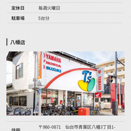
定休日
毎週火曜日
駐車場
5台分
八幡店
〒980-0871 仙台市青葉区八幡3丁目1-
住所