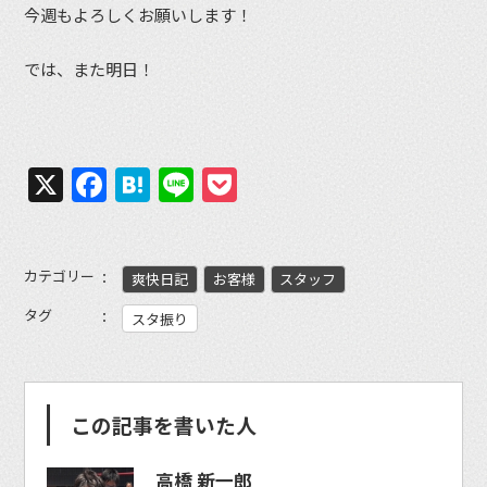
今週もよろしくお願いします！
では、また明日！
X
Facebook
Hatena
Line
Pocket
カテゴリー
爽快日記
お客様
スタッフ
タグ
スタ振り
この記事を書いた人
高橋 新一郎