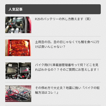
人気記事
R25のバッテリーの外し方教えます（笑）
土用丑の日。丑の日じゃなくても鰻を食べに行
けば良いんじゃない？
バイク用ETC車載器管理番号って何？どこを見
ればわかるの？？そのご質問にお答えします！
その停め方で大丈夫？地震に強い『バイクの駐
輪方法はコレ！』