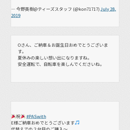
— 今野英樹@ティーズスタッフ (@kon71717)
July 28,
2019
Oさん、ご納車＆お誕生日おめでとうございま
す。
夏休みの楽しい想い出になりますね。
安全運転で、自転車を楽しんでくださいね。
祝
#PASwith
E様ご納車おめでとうございます
代替えでの２台目のご購入～