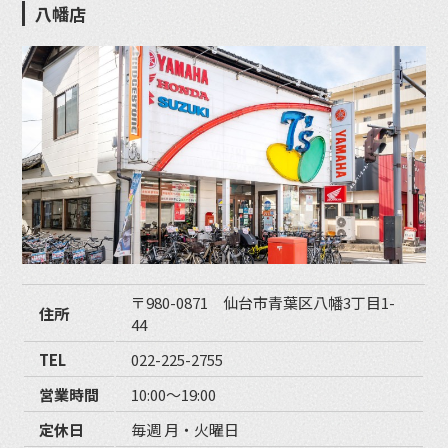
八幡店
〒980-0871 仙台市青葉区八幡3丁目1-
住所
44
TEL
022-225-2755
営業時間
10:00〜19:00
定休日
毎週 月・火曜日