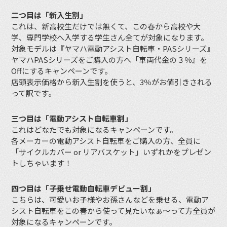
二つ目は「新入生割」
これは、新高校生だけでは無くて、この春から高校や大
学、専門学校へ入学する学生さん全てが対象になります。
対象モデルは『ヤマハ電動アシスト自転車・PASシリーズ』
ヤマハPASシリーズをご購入の方へ「車両代金の３％』を
Offにするキャンペーンです。
店頭表示価格から新入生割を使うと、3％がお値引きされる
って訳です。
三つ目は「電動アシスト自転車割」
これはどなたでも対象になるキャンペーンです。
各メーカーの電動アシスト自転車をご購入の方、全員に
「サイクルカバー or リアバスケット」いずれかをプレゼン
トしちゃいます！
四つ目は「子乗せ電動自転車デビュー割」
こちらは、可愛いお子様やお孫さんなどを乗せる、電動ア
シスト自転車をこの春から使って見たいなぁ〜って方全員が
対象になるキャンペーンです。