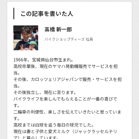
この記事を書いた人
高橋 新一郎
バイクショップティーズ 社長
1966年、宮城県仙台市生まれ。
高校卒業後、現在のヤマハ発動機販売でサービスを担
当。
その後、カロッツェリアジャパンで販売・サービスを担
当。
その後独立し、現在に至ります。
バイクライフを楽しんでもらえることが一番の喜びで
す。
二輪車の利便性、楽しさを伝えていきたいと思っていま
す。
高校までは白球を追う毎日の球児でした。
現在は妻と子供と愛犬ミルク（ジャックラッセルテリ
ア）と暮らしています。