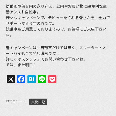
幼稚園や保育園の送り迎え、公園やお買い物に超便利な電
動アシスト自転車。
様々なキャンペーンで、デビューをされる皆さんを、全力で
サポートする今年の春です。
試乗車もご用意しておりますので、お気軽にご来店下さい
ね。
春キャンペーンは、自転車だけでは無く、スクーター・オ
ートバイも全て特典満載です！
詳しくはスタッフまでお問い合わせ下さいね。
では、また明日！
X
Facebook
Hatena
Line
Pocket
カテゴリー
爽快日記