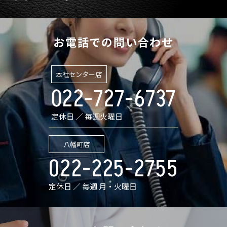
お電話での問い合わせ
本社センター店
022-727-6737
定休日 ／ 毎週火曜日
八幡町店
022-225-2755
定休日 ／ 毎週 月・火曜日