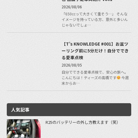
2026/08/06
「650ccって大きくて重そう…」 そんな
イメージを持っている方、意外と多いん
じゃないでしょ…
【T’s KNOWLEDGE #001】お盆ツ
ーリング前に5分だけ！自分ででき
る愛車点検
2026/08/05
自分でできる愛車点検で、安心の旅へ。
こんにちは！ティーズの高橋です
今週
末からお…
人気記事
R25のバッテリーの外し方教えます（笑）