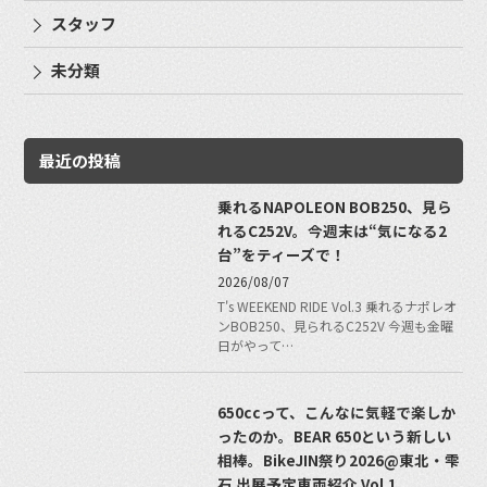
スタッフ
未分類
最近の投稿
乗れるNAPOLEON BOB250、見ら
れるC252V。今週末は“気になる2
台”をティーズで！
2026/08/07
T's WEEKEND RIDE Vol.3 乗れるナポレオ
ンBOB250、見られるC252V 今週も金曜
日がやって…
650ccって、こんなに気軽で楽しか
ったのか。BEAR 650という新しい
相棒。BikeJIN祭り2026@東北・雫
石 出展予定車両紹介 Vol.1