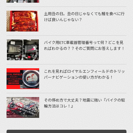
土用丑の日。丑の日じゃなくても鰻を食べに行
けば良いんじゃない？
バイク用ETC車載器管理番号って何？どこを見
ればわかるの？？そのご質問にお答えします！
これを見ればロイヤルエンフィールドのトリッ
パーナビゲーションの使い方がわかる！
その停め方で大丈夫？地震に強い『バイクの駐
輪方法はコレ！』