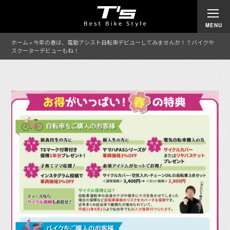
ホーム
»
今年の春は、電動アシスト自転車デビユーしてみませんか！？バイクや
スクーターデビューもね！