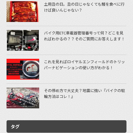
土用丑の日。丑の日じゃなくても鰻を食べに行
けば良いんじゃない？
バイク用ETC車載器管理番号って何？どこを見
ればわかるの？？そのご質問にお答えします！
これを見ればロイヤルエンフィールドのトリッ
パーナビゲーションの使い方がわかる！
その停め方で大丈夫？地震に強い『バイクの駐
輪方法はコレ！』
タグ