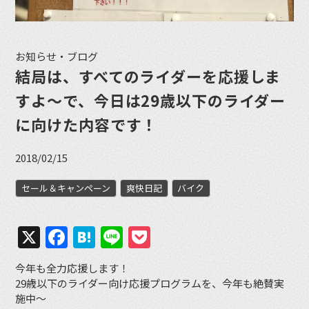
お知らせ・ブログ
結局は、すべてのライダーを応援しま
すよ〜で、今日は29歳以下のライダー
に向けた内容です！
2018/02/15
セール＆キャンペーン
爽快日記
バイク
X
Facebook
Hatena
Line
Pocket
今年も全力応援します！
29歳以下のライダー向け応援プログラムを、今年も絶賛実
施中〜