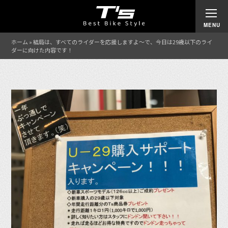
ホーム
»
結局は、すべてのライダーを応援しますよ〜で、今日は29歳以下のライ
ダーに向けた内容です！