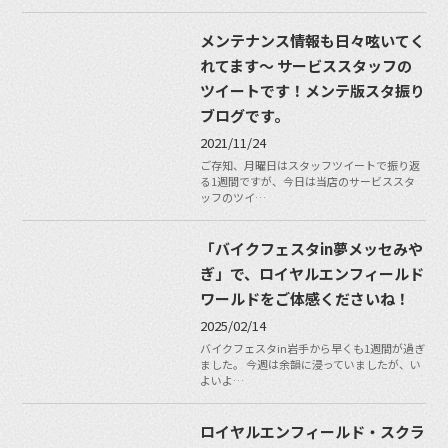
メンテナンス情報も日々呟いてく
れてます〜 サービススタッフの
ツイートです！メンテ版スタ振り
ブログです。
2021/11/24
ご存知、月曜日はスタッフツイートで振り返
る1週間ですが、今日は当店のサービススタ
ッフのツイ…
「バイクフェスタin夢メッセみや
ぎ」で、ロイヤルエンフィールド
ワールドをご体感くださいね！
2025/02/14
バイクフェスタin岩手から早くも1週間が過ぎ
ました。 今週は余韻に浸っていましたが、い
よいよ…
ロイヤルエンフィールド・スクラ