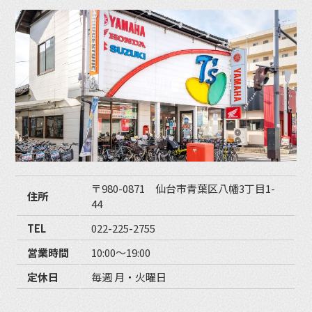
〒980-0871 仙台市青葉区八幡3丁目1-
住所
44
TEL
022-225-2755
営業時間
10:00〜19:00
定休日
毎週 月・火曜日