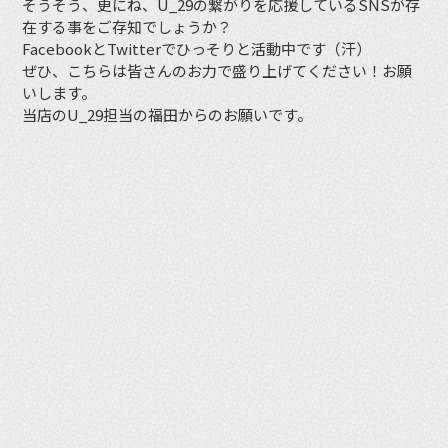
そうそう、更にね、U_29の繋がりを応援しているSNSが存
在する事をご存知でしょうか？
FacebookとTwitterでひっそりと活動中です（汗）
ぜひ、こちらは皆さんのお力で盛り上げてください！お願
いします。
当店のU_29担当の福田からのお願いです。