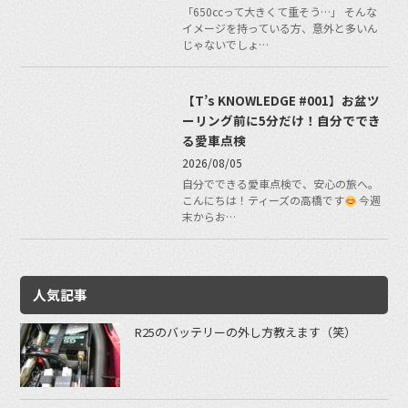
「650ccって大きくて重そう…」 そんな
イメージを持っている方、意外と多いん
じゃないでしょ…
【T’s KNOWLEDGE #001】お盆ツ
ーリング前に5分だけ！自分ででき
る愛車点検
2026/08/05
自分でできる愛車点検で、安心の旅へ。
こんにちは！ティーズの高橋です
今週
末からお…
人気記事
R25のバッテリーの外し方教えます（笑）