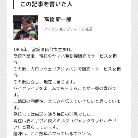
この記事を書いた人
高橋 新一郎
バイクショップティーズ 社長
1966年、宮城県仙台市生まれ。
高校卒業後、現在のヤマハ発動機販売でサービスを担
当。
その後、カロッツェリアジャパンで販売・サービスを担
当。
その後独立し、現在に至ります。
バイクライフを楽しんでもらえることが一番の喜びで
す。
二輪車の利便性、楽しさを伝えていきたいと思っていま
す。
高校までは白球を追う毎日の球児でした。
現在は妻と子供と愛犬ミルク（ジャックラッセルテリ
ア）と暮らしています。
趣味は、ここ数年ハマっているマラソン。