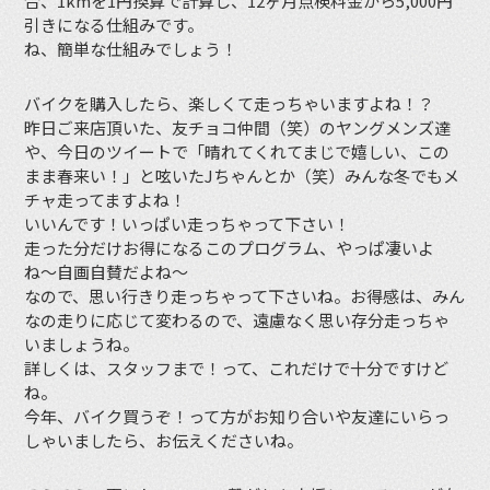
合、1kmを1円換算で計算し、12ヶ月点検料金から5,000円
引きになる仕組みです。
ね、簡単な仕組みでしょう！
バイクを購入したら、楽しくて走っちゃいますよね！？
昨日ご来店頂いた、友チョコ仲間（笑）のヤングメンズ達
や、今日のツイートで「晴れてくれてまじで嬉しい、この
まま春来い！」と呟いたJちゃんとか（笑）みんな冬でもメ
チャ走ってますよね！
いいんです！いっぱい走っちゃって下さい！
走った分だけお得になるこのプログラム、やっぱ凄いよ
ね〜自画自賛だよね〜
なので、思い行きり走っちゃって下さいね。お得感は、みん
なの走りに応じて変わるので、遠慮なく思い存分走っちゃ
いましょうね。
詳しくは、スタッフまで！って、これだけで十分ですけど
ね。
今年、バイク買うぞ！って方がお知り合いや友達にいらっ
しゃいましたら、お伝えくださいね。