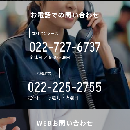
お電話での問い合わせ
本社センター店
022-727-6737
定休日 ／ 毎週火曜日
八幡町店
022-225-2755
定休日 ／ 毎週 月・火曜日
WEBお問い合わせ