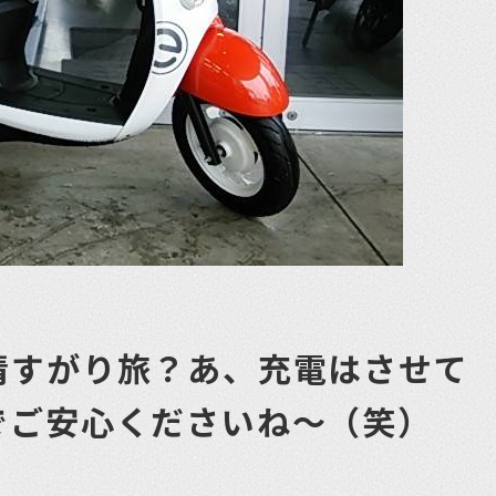
情すがり旅？あ、充電はさせて
でご安心くださいね〜（笑）