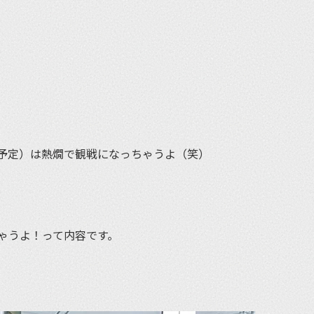
et
予定）は熱燗で観戦になっちゃうよ（笑）
ゃうよ！って内容です。