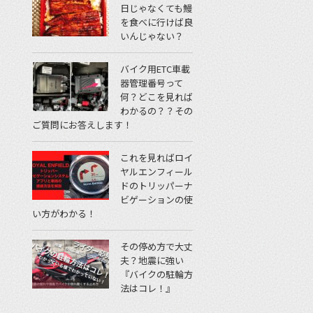
日じゃなくても鰻
を食べに行けば良
いんじゃない？
バイク用ETC車載
器管理番号って
何？どこを見れば
わかるの？？その
ご質問にお答えします！
これを見ればロイ
ヤルエンフィール
ドのトリッパーナ
ビゲーションの使
い方がわかる！
その停め方で大丈
夫？地震に強い
『バイクの駐輪方
法はコレ！』