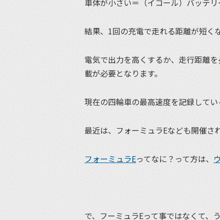
車体が小さい＝（イコール）バッテリ
結果、1回の充電で走れる距離が短く
電気で出力を高くするか、走行距離を
載が必要となります。
現在の四輪車の最高速度を記録してい
最近は、フォーミュラEなども開催さ
フォーミュラE
ってなに？って方は、
で、フーミュラEって事ではなくて、