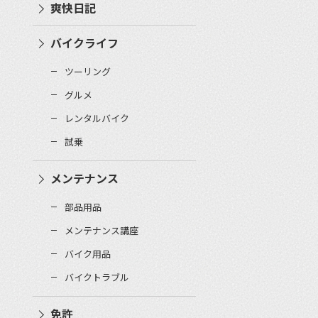
爽快日記
バイクライフ
ツーリング
グルメ
レンタルバイク
試乗
メンテナンス
部品用品
メンテナンス講座
バイク用品
バイクトラブル
免許