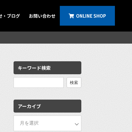
せ・ブログ
お問い合わせ
ONLINE SHOP
キーワード検索
検
索:
アーカイブ