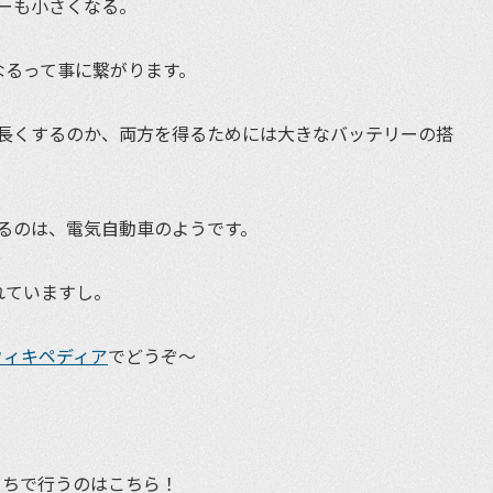
ーも小さくなる。
なるって事に繋がります。
長くするのか、両方を得るためには大きなバッテリーの搭
るのは、電気自動車のようです。
れていますし。
ウィキペディア
でどうぞ〜
うちで行うのはこちら！