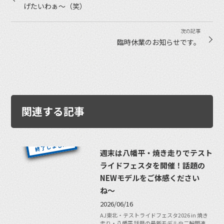
げたいわぁ〜（笑）
臨時休業のお知らせです。
関連する記事
週末は八幡平・焼き走りでテスト
ライドフェスタを開催！話題の
NEWモデルをご体感ください
ね〜
2026/06/16
AJ東北・テストライドフェスタ2026 in 焼き
走り・八幡平 話題の最新モデルや二輪関連