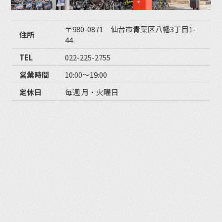
〒980-0871 仙台市青葉区八幡3丁目1-
住所
44
TEL
022-225-2755
営業時間
10:00〜19:00
定休日
毎週 月・火曜日