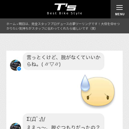
ホーム
»
明日は、完全スタッフプロデュースの夢ツーリングです！大役を仰せつ
かりたい気持ちがスタッフに伝わってくれたら嬉しいです（笑）