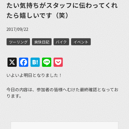
たい気持ちがスタッフに伝わってくれ
たら嬉しいです（笑）
2017/09/22
ツーリング
爽快日記
バイク
イベント
X
Facebook
Hatena
Line
Pocket
いよいよ明日となりました！
今日の内容は、参加者の皆様へむけた最終確認となってお
ります。