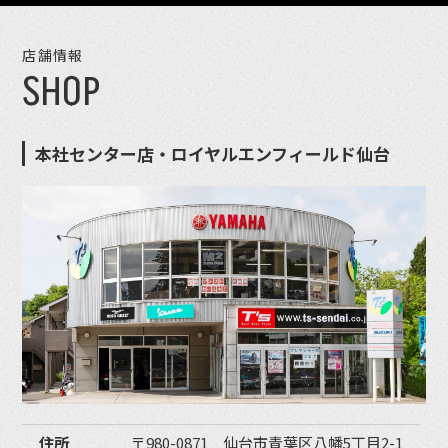
店舗情報
SHOP
本社センター店・ロイヤルエンフィールド仙台
住所
〒980-0871 仙台市青葉区八幡5丁目2-1