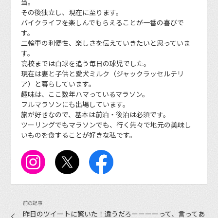
当。
その後独立し、現在に至ります。
バイクライフを楽しんでもらえることが一番の喜びで
す。
二輪車の利便性、楽しさを伝えていきたいと思っていま
す。
高校までは白球を追う毎日の球児でした。
現在は妻と子供と愛犬ミルク（ジャックラッセルテリ
ア）と暮らしています。
趣味は、ここ数年ハマっているマラソン。
フルマラソンにも出場しています。
旅が好きなので、基本は前泊・後泊は必須です。
ツーリングでもマラソンでも、行く先々で地元の美味し
いものを食することが好きな私です。
昨日のツイートに驚いた！違うだろーーーーって、言ってあ