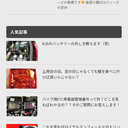
ーズの髙橋です
毎週火曜日はティーズ
の定休…
人気記事
R25のバッテリーの外し方教えます（笑）
土用丑の日。丑の日じゃなくても鰻を食べに行
けば良いんじゃない？
バイク用ETC車載器管理番号って何？どこを見
ればわかるの？？そのご質問にお答えします！
これを見ればロイヤルエンフィールドのトリッ