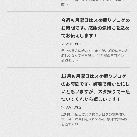
商…
今週も月曜日はスタ振りブログの
お時間です。感謝の気持ちを込め
てお伝えします！
2024/09/09
日中の暑さは続いていますが、朝晩はだいぶ
涼しくなってきた9月。 我が家のデコピン、
愛娘ミル…
12月も月曜日はスタ振りブログ
のお時間です。師走で何かと忙し
いと思いますが、スタ振りで一息
ついてくれたら嬉しいです！
2022/12/05
12月も月曜日はスタ振りブログのお時間で
す。 今年は今日を入れて4回、感謝の気持ち
を込めてお…