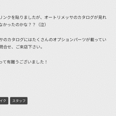
リンクを貼りましたが、オートリメッサのカタログが見れ
なかったのかな？？（泣）
サのカタログにはたくさんのオプションパーツが載ってい
問合せ、ご来店下さい。
って有難うございました！
et
イク
スタッフ