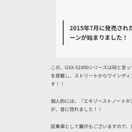
2015年7月に発売され
ーンが始まりました！
この、GSX-S1000シリーズは何と言
を搭載し、ストリートからワインディ
す！！
個人的には、「エキゾーストノートが
が、音に惚れました！！
試乗車として展示もございますので、