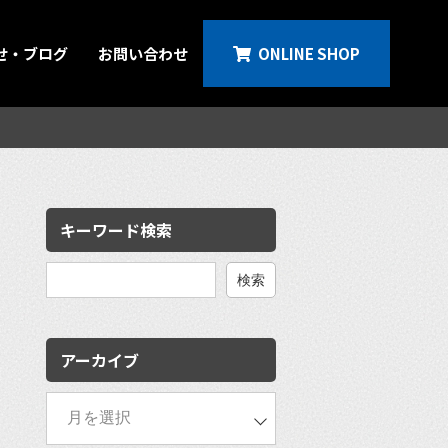
せ・ブログ
お問い合わせ
ONLINE SHOP
キーワード検索
検
索:
アーカイブ