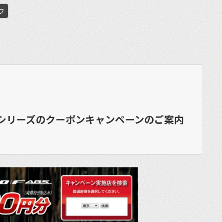
フ
et
0/Ｆシリーズのクーポンキャンペーンのご案内