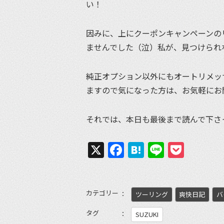
い！
因みに、上にクーポンキャンペーンの
ませんでした（泣）私が、見つけられ
純正オプション以外にもオートリメッ
ますので気になった方は、お気軽にお
それでは、本日も最後まで読んで下さ
X
Facebook
Hatena
Line
Pock
カテゴリー
ツーリング
爽快日記
バ
タグ
SUZUKI