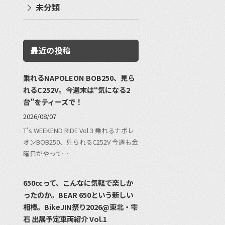
未分類
最近の投稿
乗れるNAPOLEON BOB250、見ら
れるC252V。今週末は“気になる2
台”をティーズで！
2026/08/07
T's WEEKEND RIDE Vol.3 乗れるナポレ
オンBOB250、見られるC252V 今週も金
曜日がやって…
650ccって、こんなに気軽で楽しか
ったのか。BEAR 650という新しい
相棒。BikeJIN祭り2026@東北・雫
石 出展予定車両紹介 Vol.1