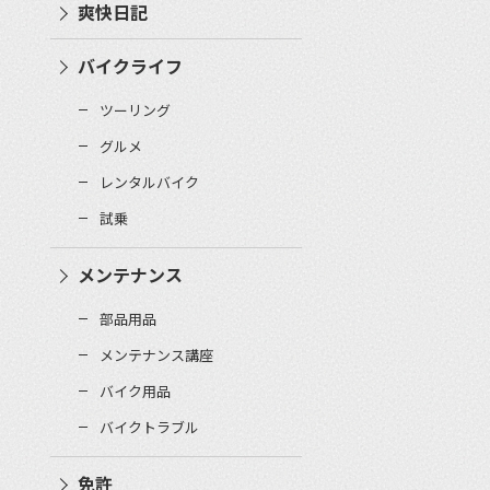
爽快日記
バイクライフ
ツーリング
グルメ
レンタルバイク
試乗
メンテナンス
部品用品
メンテナンス講座
バイク用品
バイクトラブル
免許