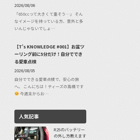
2026/08/06
「650ccって大きくて重そう…」 そん
なイメージを持っている方、意外と多
いんじゃないでしょ…
【T’s KNOWLEDGE #001】お盆ツ
ーリング前に5分だけ！自分ででき
る愛車点検
2026/08/05
自分でできる愛車点検で、安心の旅
へ。 こんにちは！ティーズの高橋です
今週末からお…
人気記事
R25のバッテリー
の外し方教えます