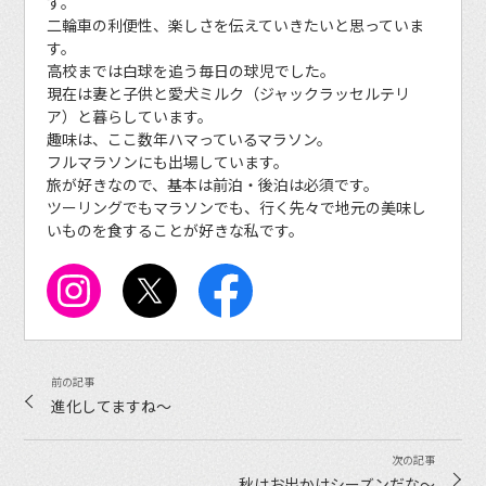
す。
二輪車の利便性、楽しさを伝えていきたいと思っていま
す。
高校までは白球を追う毎日の球児でした。
現在は妻と子供と愛犬ミルク（ジャックラッセルテリ
ア）と暮らしています。
趣味は、ここ数年ハマっているマラソン。
フルマラソンにも出場しています。
旅が好きなので、基本は前泊・後泊は必須です。
ツーリングでもマラソンでも、行く先々で地元の美味し
いものを食することが好きな私です。
進化してますね〜
秋はお出かけシーズンだな〜