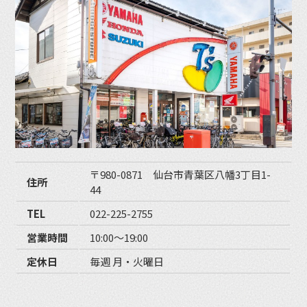
〒980-0871 仙台市青葉区八幡3丁目1-
住所
44
TEL
022-225-2755
営業時間
10:00〜19:00
定休日
毎週 月・火曜日