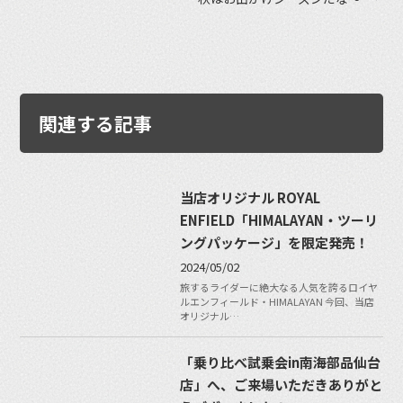
関連する記事
当店オリジナル ROYAL
ENFIELD「HIMALAYAN・ツーリ
ングパッケージ」を限定発売！
2024/05/02
旅するライダーに絶大なる人気を誇るロイヤ
ルエンフィールド・HIMALAYAN 今回、当店
オリジナル…
「乗り比べ試乗会in南海部品仙台
店」へ、ご来場いただきありがと