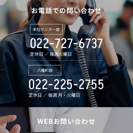
お電話での問い合わせ
本社センター店
022-727-6737
定休日 ／ 毎週火曜日
八幡町店
022-225-2755
定休日 ／ 毎週 月・火曜日
WEBお問い合わせ