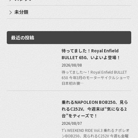
未分類
最近の投稿
待ってました！Royal Enfield
BULLET 650、いよいよ登場！
2026/08/08
待ってました〜！Royal Enfield BULLET
650 今年3月のモーターサイクルショーで
日本初お披…
乗れるNAPOLEON BOB250、見ら
れるC252V。今週末は“気になる2
台”をティーズで！
2026/08/07
T's WEEKEND RIDE Vol.3 乗れるナポレオ
ンBOB250、見られるC252V 今週も金曜