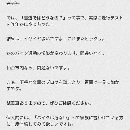
者？）
では、
「雪道ではどうなの？」
って事で、実際に走行テスト
を昨年冬にやっちゃた！
結果は、イヤイヤ凄いですよ！これまたビックリ。
冬のバイク通勤の常識が変わります、間違いなく。
仙台市内なら、問題ないですよ。
まぁ、下手な文章のブログを読むより、百聞は一見に如か
ずです。
試乗車ありますので、ぜひご体感ください。
個人的には、「バイクは危ない」って家族に言われている方
に一度体験してみて欲しいですね。