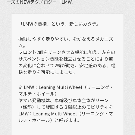
ーズのNEWテクノロジー「LMW」
「LMW
※
機構」という、新しいカタチ。
操縦しやすく走りやすい、をかなえるメカニズ
ム。
フロント2輪をリーンさせる機能に加え、左右の
サスペンション機能を独立させることにより道
の変化に合わせて2輪が動き、安定感のある、軽
快な走りを可能にしました。
※ LMW：Leaning Multi Wheel（リーニング・
マルチ・ホイール）
ヤマハ発動機は、車輪及び車体全体がリーン
（傾斜）して旋回する３輪以上のモビリティを
LMW：Leaning Multi Wheel（リーニング・マ
ルチ・ホイール）と呼びます。