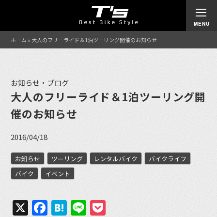
ホーム
»
大人のフリーライド＆1泊ツーリング開催のお知らせ
お知らせ・ブログ
大人のフリーライド＆1泊ツーリング開
催のお知らせ
2016/04/18
お知らせ
ツーリング
レンタルバイク
バイクライフ
バイク
イベント
X
Facebook
Hatena
Line
Pocket