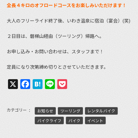
全長４キロのオフロードコースをお楽しみいただけます！
大人のフリーライド終了後、いわき温泉に宿泊（宴会）(笑)
２日目は、磐梯山経由（ツーリング）帰路へ。
お申し込み・お問い合わせは、スタッフまで！
定員になり次第締め切りとさせていただきます。
X
Facebook
Hatena
Line
Pocket
カテゴリー
お知らせ
ツーリング
レンタルバイク
バイクライフ
バイク
イベント