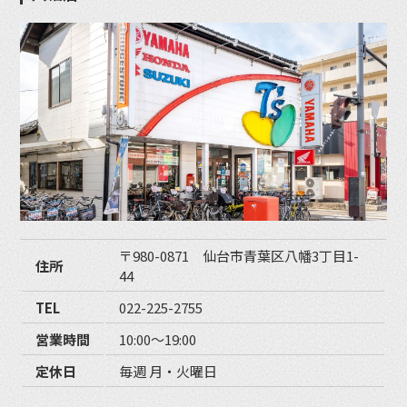
〒980-0871 仙台市青葉区八幡3丁目1-
住所
44
TEL
022-225-2755
営業時間
10:00〜19:00
定休日
毎週 月・火曜日