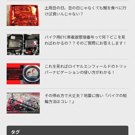
土用丑の日。丑の日じゃなくても鰻を食べに行
けば良いんじゃない？
バイク用ETC車載器管理番号って何？どこを見
ればわかるの？？そのご質問にお答えします！
これを見ればロイヤルエンフィールドのトリッ
パーナビゲーションの使い方がわかる！
その停め方で大丈夫？地震に強い『バイクの駐
輪方法はコレ！』
タグ