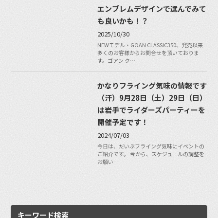
エンブレムデザインで選んでみて
も良いかも！？
2025/10/30
NEWモデル・GOAN CLASSIC350、発売以来
多くのお客様からお問合せを頂いておりま
す。ゴアン ク…
かなりフライング気味の情報です
（汗）9月28日（土）29日（日）
は岩手でライダーズパーティーを
開催予定です！
2024/07/03
今日は、だいぶフライング気味にイベントの
ご紹介です。 今から、スケジュールの調整を
お願い…
キーワード検索