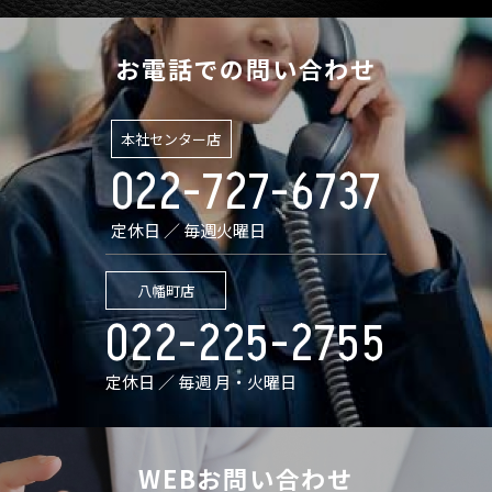
お電話での問い合わせ
本社センター店
022-727-6737
定休日 ／ 毎週火曜日
八幡町店
022-225-2755
定休日 ／ 毎週 月・火曜日
WEBお問い合わせ