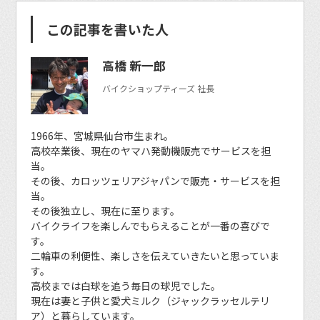
この記事を書いた人
高橋 新一郎
バイクショップティーズ 社長
1966年、宮城県仙台市生まれ。
高校卒業後、現在のヤマハ発動機販売でサービスを担
当。
その後、カロッツェリアジャパンで販売・サービスを担
当。
その後独立し、現在に至ります。
バイクライフを楽しんでもらえることが一番の喜びで
す。
二輪車の利便性、楽しさを伝えていきたいと思っていま
す。
高校までは白球を追う毎日の球児でした。
現在は妻と子供と愛犬ミルク（ジャックラッセルテリ
ア）と暮らしています。