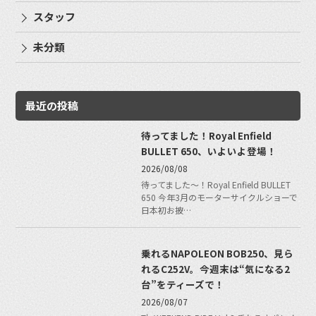
スタッフ
未分類
最近の投稿
待ってました！Royal Enfield
BULLET 650、いよいよ登場！
2026/08/08
待ってました〜！Royal Enfield BULLET
650 今年3月のモーターサイクルショーで
日本初お披…
乗れるNAPOLEON BOB250、見ら
れるC252V。今週末は“気になる2
台”をティーズで！
2026/08/07