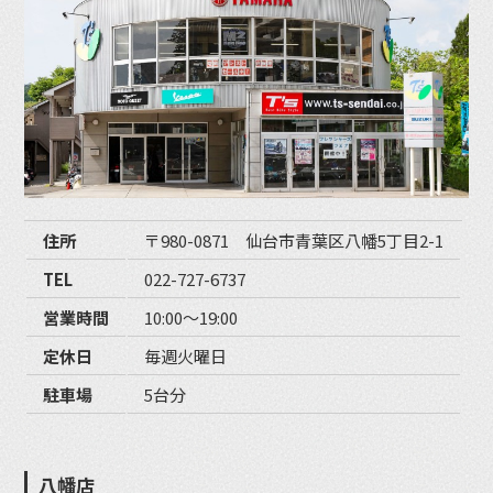
住所
〒980-0871 仙台市青葉区八幡5丁目2-1
TEL
022-727-6737
営業時間
10:00〜19:00
定休日
毎週火曜日
駐車場
5台分
八幡店