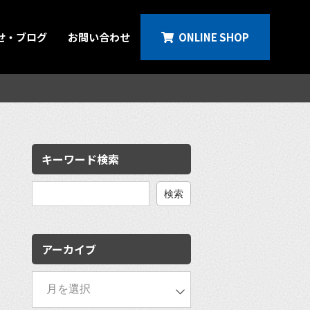
せ・ブログ
お問い合わせ
ONLINE SHOP
キーワード検索
検
索:
アーカイブ