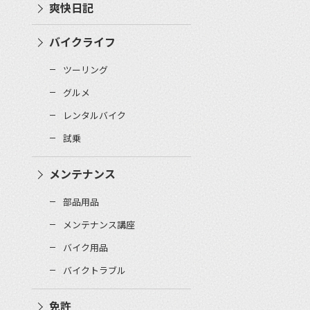
爽快日記
バイクライフ
ツーリング
グルメ
レンタルバイク
試乗
メンテナンス
部品用品
メンテナンス講座
バイク用品
バイクトラブル
免許