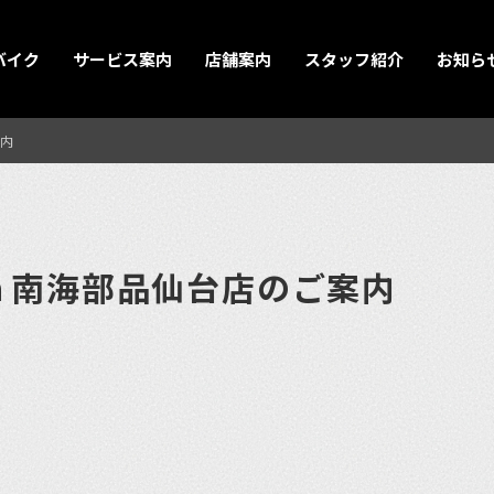
バイク
サービス案内
店舗案内
スタッフ紹介
お知ら
内
ｎ南海部品仙台店のご案内
et