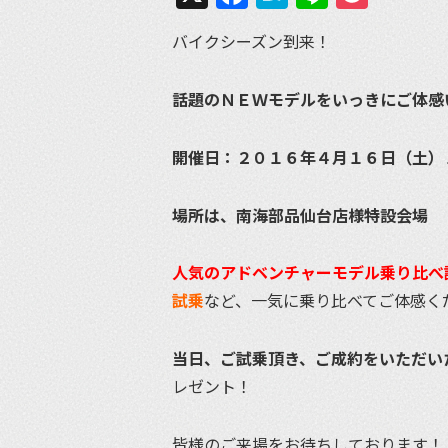
バイクシーズン到来！
話題のＮＥＷモデルをいっきにご体感
開催日：２０１６年４月１６日（土）
場所は、南海部品仙台店様特設会場
人気のアドベンチャーモデル乗り比べ
試乗
など、一気に乗り比べてご体感く
当日、ご試乗頂き、ご成約をいただい
レゼント！
皆様のご来場をお待ちしております！