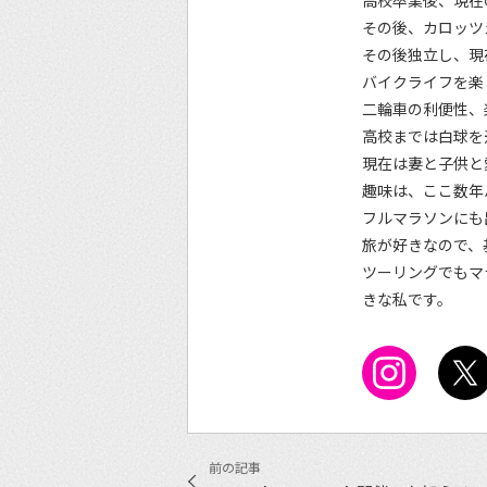
高校卒業後、現在
その後、カロッツ
その後独立し、現
バイクライフを楽
二輪車の利便性、
高校までは白球を
現在は妻と子供と
趣味は、ここ数年
フルマラソンにも
旅が好きなので、
ツーリングでもマ
きな私です。