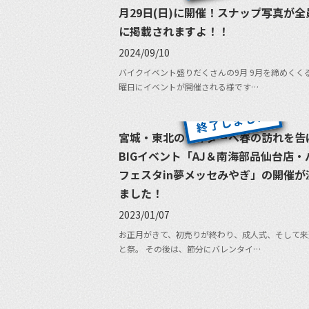
月29日(日)に開催！スナップ写真が全
に掲載されますよ！！
2024/09/10
バイクイベント盛りだくさんの9月 9月を締めくく
曜日にイベントが開催される様です…
宮城・東北のライダーへ春の訪れを告
BIGイベント「AJ＆南海部品仙台店・
フェスタin夢メッセみやぎ」の開催が
ました！
2023/01/07
お正月がきて、初売りが終わり、成人式、そして来
と祭。 その後は、節分にバレンタイ…