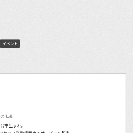
et
イベント
ズ 社長
仙台市生まれ。