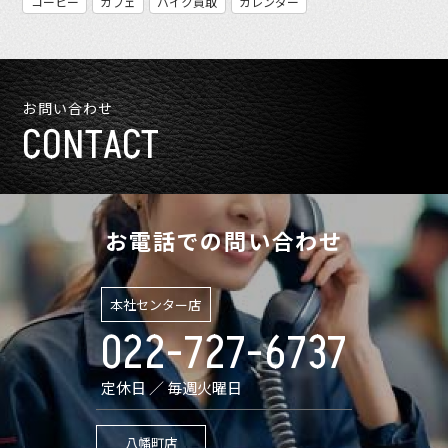
コーヒー
カフェ
バイク買取
カレンダー
お問い合わせ
CONTACT
お電話での問い合わせ
本社センター店
022-727-6737
定休日 ／ 毎週火曜日
八幡町店