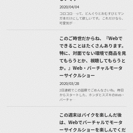
2020/04/04
コロコロ…って、どんぐりとおむすびとマン
ガ本だけにして欲しいです。 これだけなら、
可愛気が…
このご時世だからね、『Webで
できることはたくさんあります。
特に、対面でない環境で商品を見
てもらうとか、視聴してもらうと
か。』Web・バーチャルモータ
ーサイクルショー
2020/03/28
2日連続でこの話題でごめんなさいね。 昨日
からスタートした、ホンダとスズキのWeb・
バーチャ…
この週末はバイクを楽しんだ後
は、Webでバーチャルでモータ
ーサイクルショーを楽しんでくだ