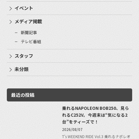
イベント
メディア掲載
新聞記事
テレビ番組
スタッフ
未分類
最近の投稿
乗れるNAPOLEON BOB250、見ら
れるC252V。今週末は“気になる2
台”をティーズで！
2026/08/07
T's WEEKEND RIDE Vol.3 乗れるナポレオ