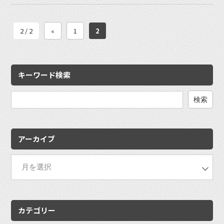
2 / 2
«
1
2
キーワード検索
検
索:
アーカイブ
カテゴリー