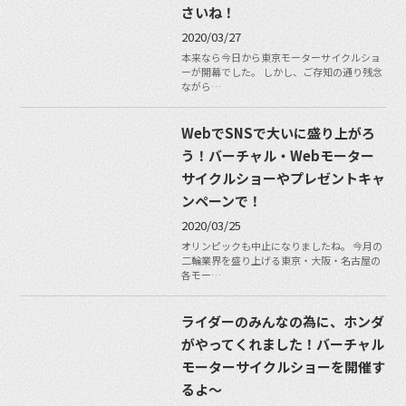
さいね！
2020/03/27
本来なら今日から東京モーターサイクルショ
ーが開幕でした。 しかし、ご存知の通り残念
ながら…
WebでSNSで大いに盛り上がろ
う！バーチャル・Webモーター
サイクルショーやプレゼントキャ
ンペーンで！
2020/03/25
オリンピックも中止になりましたね。 今月の
二輪業界を盛り上げる東京・大阪・名古屋の
各モー…
ライダーのみんなの為に、ホンダ
がやってくれました！バーチャル
モーターサイクルショーを開催す
るよ〜