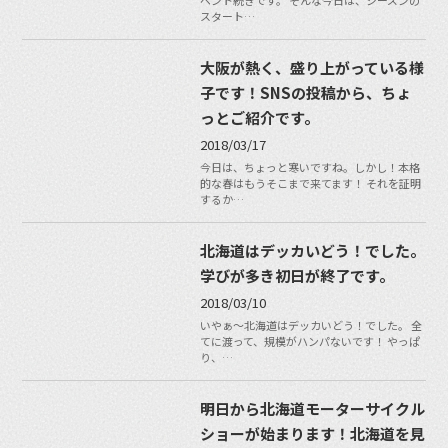
ベント続きです。 そんな今日は、シーズンの
スタート…
大阪が熱く、盛り上がっている様
子です！SNSの投稿から、ちょ
っとご紹介です。
2018/03/17
今日は、ちょっと寒いですね。しかし！本格
的な春はもうそこまで来てます！ それを証明
するか…
北海道はデッカいどう！でした。
学びが多き初日が終了です。
2018/03/10
いやぁ〜北海道はデッカいどう！でした。 全
てに渡って、規模がハンパないです！ やっぱ
り、…
明日から北海道モーターサイクル
ショーが始まります！北海道を見