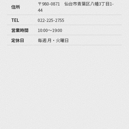
〒980-0871 仙台市青葉区八幡3丁目1-
住所
44
TEL
022-225-2755
営業時間
10:00〜19:00
定休日
毎週 月・火曜日