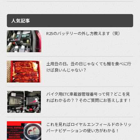
人気記事
R25のバッテリーの外し方教えます（笑）
土用丑の日。丑の日じゃなくても鰻を食べに行
けば良いんじゃない？
バイク用ETC車載器管理番号って何？どこを見
ればわかるの？？そのご質問にお答えします！
これを見ればロイヤルエンフィールドのトリッ
パーナビゲーションの使い方がわかる！