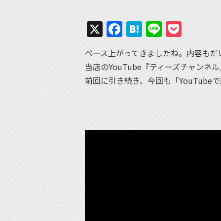
X
Facebook
Hatena
Line
Pock
ペース上がってきましたね。内容もだ
当店のYouTube『ティーズチャンネル
前回に引き続き、今回も「YouTub