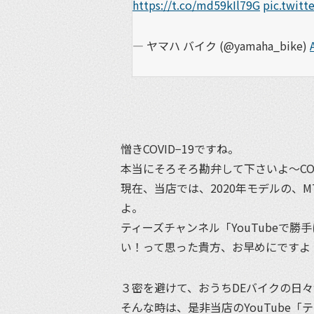
https://t.co/md59kIl79G
pic.twit
— ヤマハ バイク (@yamaha_bike)
憎きCOVID−19ですね。
本当にそろそろ勘弁して下さいよ〜CO
現在、当店では、2020年モデルの、MT
よ。
ティーズチャンネル「YouTubeで
い！って思った貴方、お早めにですよ
３密を避けて、おうちDEバイクの日
そんな時は、是非当店のYouTube