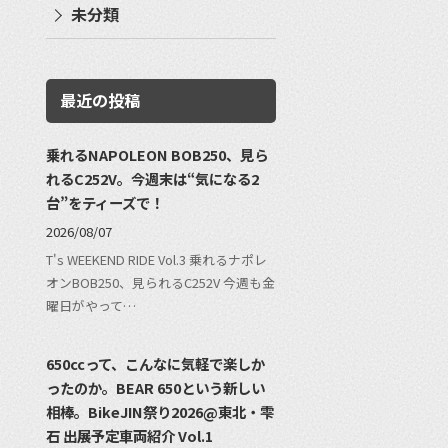
未分類
最近の投稿
乗れるNAPOLEON BOB250、見ら
れるC252V。今週末は“気になる2
台”をティーズで！
2026/08/07
T's WEEKEND RIDE Vol.3 乗れるナポレ
オンBOB250、見られるC252V 今週も金
曜日がやって…
650ccって、こんなに気軽で楽しか
ったのか。BEAR 650という新しい
相棒。BikeJIN祭り2026@東北・雫
石 出展予定車両紹介 Vol.1