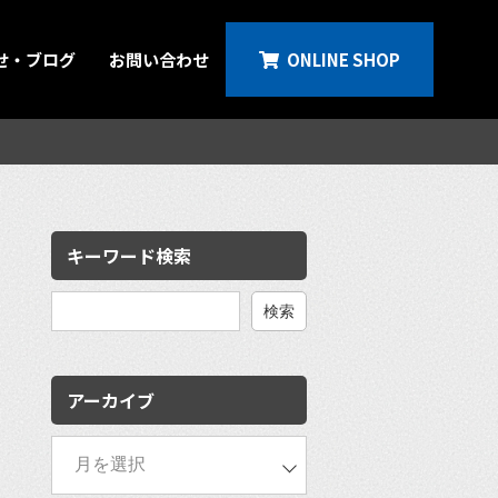
せ・ブログ
お問い合わせ
ONLINE SHOP
キーワード検索
検
索:
アーカイブ