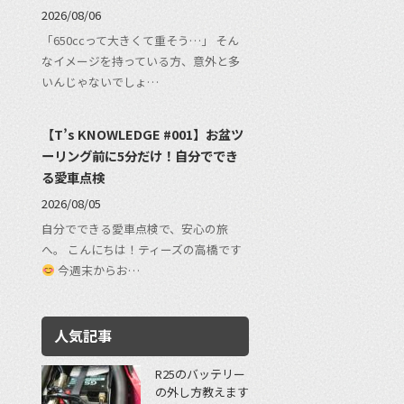
2026/08/06
「650ccって大きくて重そう…」 そん
なイメージを持っている方、意外と多
いんじゃないでしょ…
【T’s KNOWLEDGE #001】お盆ツ
ーリング前に5分だけ！自分ででき
る愛車点検
2026/08/05
自分でできる愛車点検で、安心の旅
へ。 こんにちは！ティーズの高橋です
今週末からお…
人気記事
R25のバッテリー
の外し方教えます