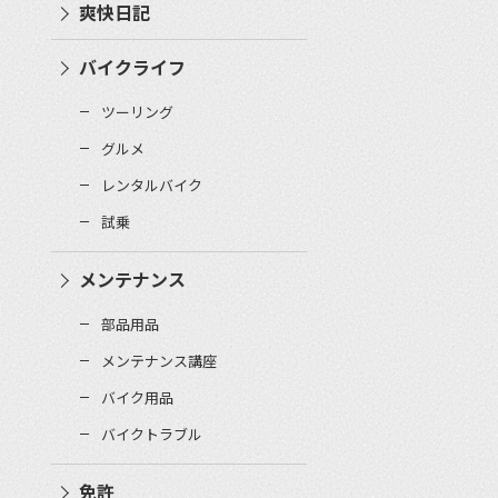
爽快日記
バイクライフ
ツーリング
グルメ
レンタルバイク
試乗
メンテナンス
部品用品
メンテナンス講座
バイク用品
バイクトラブル
免許