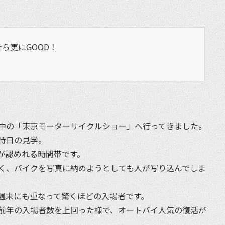
ら更にGOOD！
中の「東京モーターサイクルショー」へ行ってきました。
待日の見学。
が認めれる時間帯です。
く、バイクを写真に納めようとしても人が写り込んでしま
週末にも重なって驚くほどの入場者です。
前年の入場者数を上回った様で、オートバイ人気の復活が