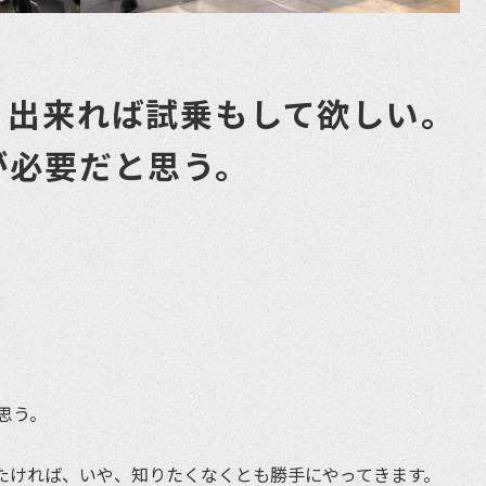
、出来れば試乗もして欲しい。
が必要だと思う。
et
思う。
たければ、いや、知りたくなくとも勝手にやってきます。