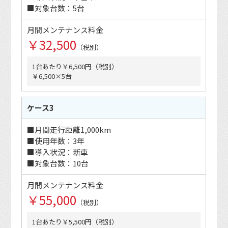
■対象台数：5台
月間メンテナンス料金
￥32,500
（税別）
1台あたり￥6,500円（税別）
￥6,500×5台
ケース3
■月間走行距離1,000km
■使用年数：3年
■導入状況：新車
■対象台数：10台
月間メンテナンス料金
￥55,000
（税別）
1台あたり￥5,500円（税別）