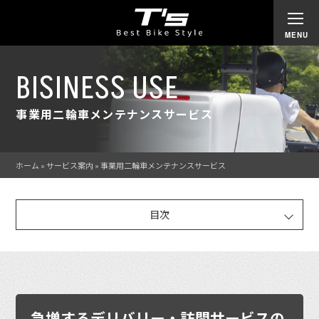
BISINESS USE
事業用二輪車メンテナンスサービス
ホーム
»
サービス案内
»
事業用二輪車メンテナンスサービス
目次
急増するデリバリー・訪問サービスの