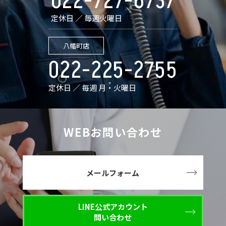
022-727-6737
定休日 ／ 毎週火曜日
八幡町店
022-225-2755
定休日 ／ 毎週 月・火曜日
WEBお問い合わせ
メールフォーム
LINE公式アカウント
問い合わせ