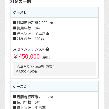
料金の一例
ケース1
■月間走行距離2,000km
■使用年数：0年
■導入状況：全車新車
■対象台数：100台
月間メンテナンス料金
￥450,000
（税別）
1台あたり￥4,500円（税別）
￥4,500×100台
ケース2
■月間走行距離2,000km
■使用年数：5年
■導入状況：中古車