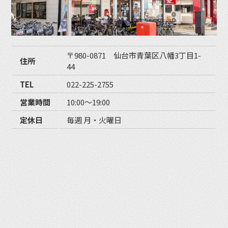
〒980-0871 仙台市青葉区八幡3丁目1-
住所
44
TEL
022-225-2755
営業時間
10:00〜19:00
定休日
毎週 月・火曜日