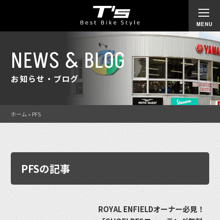
NEWS & BLOG
お知らせ・ブログ
ホーム
»
PFS
PFSの記事
ROYAL ENFIELDオーナー必見！