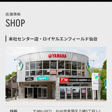
店舗情報
SHOP
本社センター店・ロイヤルエンフィールド仙台
住所
〒980-0871 仙台市青葉区八幡5丁目2-1