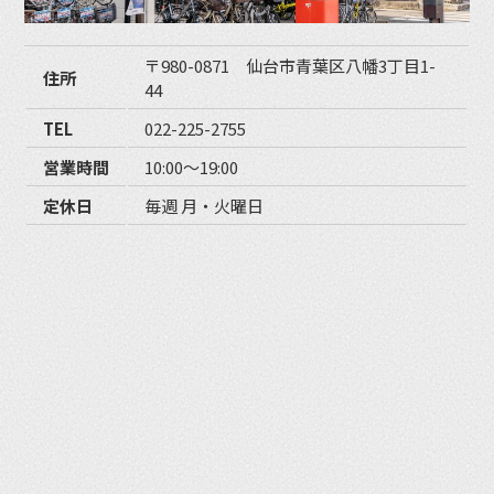
〒980-0871 仙台市青葉区八幡3丁目1-
住所
44
TEL
022-225-2755
営業時間
10:00〜19:00
定休日
毎週 月・火曜日