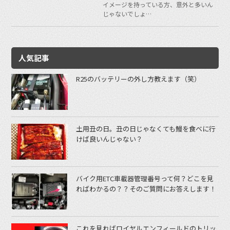
イメージを持っている方、意外と多いん
じゃないでしょ…
人気記事
R25のバッテリーの外し方教えます（笑）
土用丑の日。丑の日じゃなくても鰻を食べに行
けば良いんじゃない？
バイク用ETC車載器管理番号って何？どこを見
ればわかるの？？そのご質問にお答えします！
これを見ればロイヤルエンフィールドのトリッ