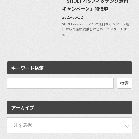
「SHOEI PFSフィッテング無料
キャンペーン」開催中
2026/06/12
SHOEI PFSフィティング無料キャンペーン 明
日からの店頭試乗会に合わせてスタートす
る…
キーワード検索
検
索:
アーカイブ