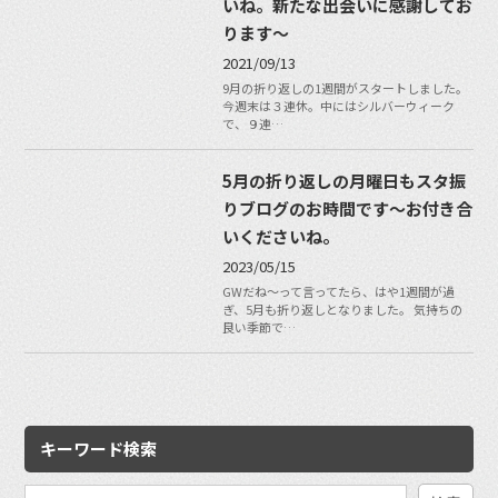
いね。新たな出会いに感謝してお
ります〜
2021/09/13
9月の折り返しの1週間がスタートしました。
今週末は３連休。中にはシルバーウィーク
で、９連…
5月の折り返しの月曜日もスタ振
りブログのお時間です〜お付き合
いくださいね。
2023/05/15
GWだね〜って言ってたら、はや1週間が過
ぎ、5月も折り返しとなりました。 気持ちの
良い季節で…
キーワード検索