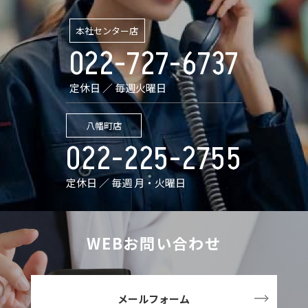
本社センター店
022-727-6737
定休日 ／ 毎週火曜日
八幡町店
022-225-2755
定休日 ／ 毎週 月・火曜日
WEBお問い合わせ
メールフォーム