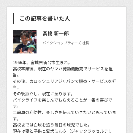
この記事を書いた人
高橋 新一郎
バイクショップティーズ 社長
1966年、宮城県仙台市生まれ。
高校卒業後、現在のヤマハ発動機販売でサービスを担
当。
その後、カロッツェリアジャパンで販売・サービスを担
当。
その後独立し、現在に至ります。
バイクライフを楽しんでもらえることが一番の喜びで
す。
二輪車の利便性、楽しさを伝えていきたいと思っていま
す。
高校までは白球を追う毎日の球児でした。
現在は妻と子供と愛犬ミルク（ジャックラッセルテリ