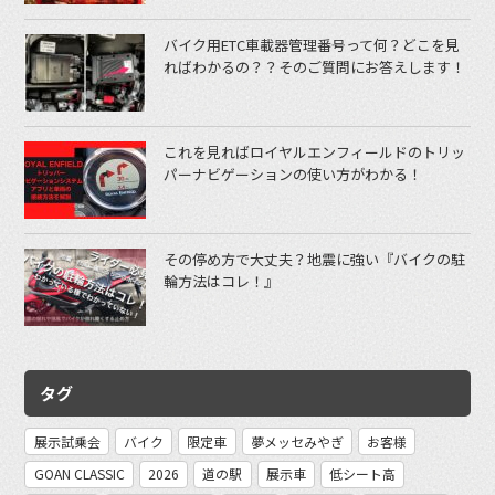
バイク用ETC車載器管理番号って何？どこを見
ればわかるの？？そのご質問にお答えします！
これを見ればロイヤルエンフィールドのトリッ
パーナビゲーションの使い方がわかる！
その停め方で大丈夫？地震に強い『バイクの駐
輪方法はコレ！』
タグ
展示試乗会
バイク
限定車
夢メッセみやぎ
お客様
GOAN CLASSIC
2026
道の駅
展示車
低シート高