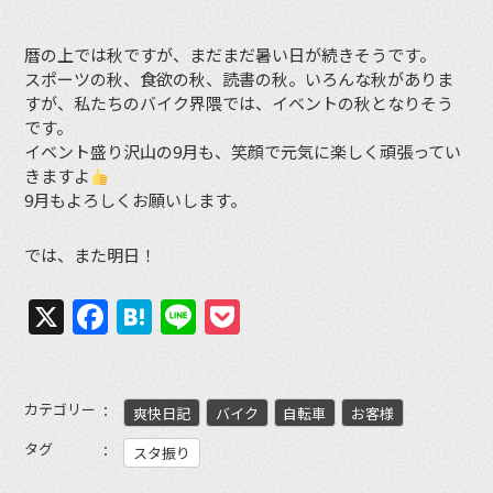
暦の上では秋ですが、まだまだ暑い日が続きそうです。
スポーツの秋、食欲の秋、読書の秋。いろんな秋がありま
すが、私たちのバイク界隈では、イベントの秋となりそう
です。
イベント盛り沢山の9月も、笑顔で元気に楽しく頑張ってい
きますよ
9月もよろしくお願いします。
では、また明日！
X
Facebook
Hatena
Line
Pocket
カテゴリー
爽快日記
バイク
自転車
お客様
タグ
スタ振り