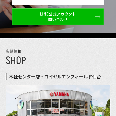
LINE公式アカウント
問い合わせ
店舗情報
SHOP
本社センター店・ロイヤルエンフィールド仙台