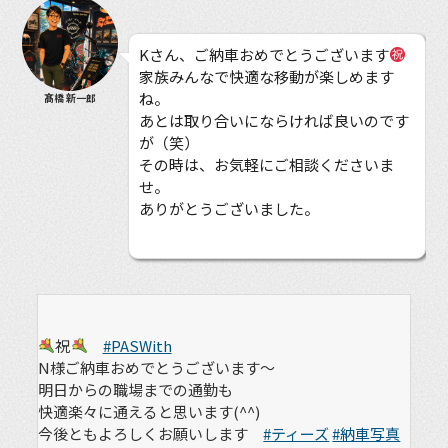
Kさん、ご納車おめでとうございます
家族みんなで快適な移動が楽しめます
ね。
髙橋 新一郎
あとは取り合いにならければ良いのです
が（笑）
その時は、お気軽にご相談くださいま
せ。
ありがとうございました。
祝
#PASWith
N様ご納車おめでとうございます〜
明日からの職場までの通勤も
快適楽々に通えると思います(^^)
今後ともよろしくお願いします
#ティーズ
#納車写真