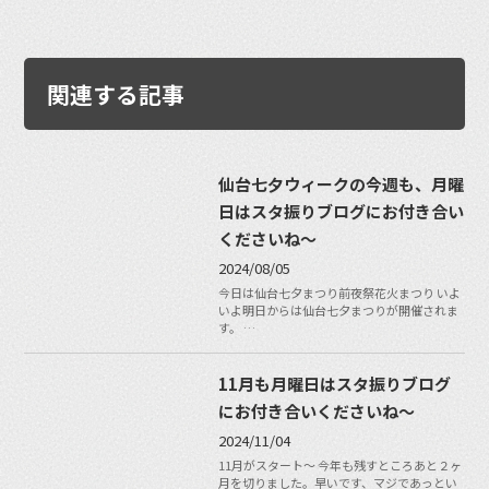
関連する記事
仙台七夕ウィークの今週も、月曜
日はスタ振りブログにお付き合い
くださいね〜
2024/08/05
今日は仙台七夕まつり前夜祭花火まつり いよ
いよ明日からは仙台七夕まつりが開催されま
す。 …
11月も月曜日はスタ振りブログ
にお付き合いくださいね〜
2024/11/04
11月がスタート〜 今年も残すところあと２ヶ
月を切りました。早いです、マジであっとい