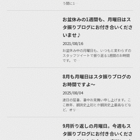
う間に1…
お盆休みの1週間も、月曜日はス
タ振りブログにお付き合いくださ
いませ♪
2021/08/16
お盆休み中の月曜日も、いつもと変わらずの
スタッフツイートで振り返る1週間のお時間
です。 で…
8月も月曜日はスタ振りブログの
お時間ですよ〜
2025/08/04
連日の猛暑、暑中お見舞い申し上げます。こ
こ数年、観測史上初とか観測史上最高などな
ど、オリ…
9月折り返しの月曜日。今週もス
タ振りブログにお付き合いくださ