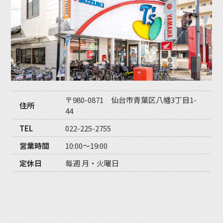
〒980-0871 仙台市青葉区八幡3丁目1-
住所
44
TEL
022-225-2755
営業時間
10:00〜19:00
定休日
毎週 月・火曜日