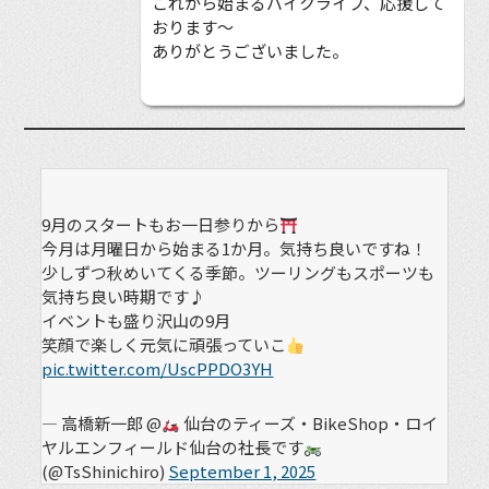
これから始まるバイクライフ、応援して
おります〜
ありがとうございました。
9月のスタートもお一日参りから
今月は月曜日から始まる1か月。気持ち良いですね！
少しずつ秋めいてくる季節。ツーリングもスポーツも
気持ち良い時期です♪
イベントも盛り沢山の9月
笑顔で楽しく元気に頑張っていこ
pic.twitter.com/UscPPDO3YH
— 高橋新一郎 @
仙台のティーズ・BikeShop・ロイ
ヤルエンフィールド仙台の社長です
(@TsShinichiro)
September 1, 2025