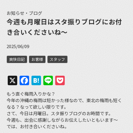
お知らせ・ブログ
今週も月曜日はスタ振りブログにお付
き合いくださいね〜
2025/06/09
爽快日記
お客様
スタッフ
X
Facebook
Hatena
Line
Pocket
もう直ぐ梅雨入りかな？
今年の沖縄の梅雨は短かった様なので、東北の梅雨も短く
なる？なって欲しい限りです。
さて、今日は月曜日。スタ振りブログのお時間です。
今週も、出会に感謝しながらお伝えしたいともいます〜
では、お付き合いくださいね。