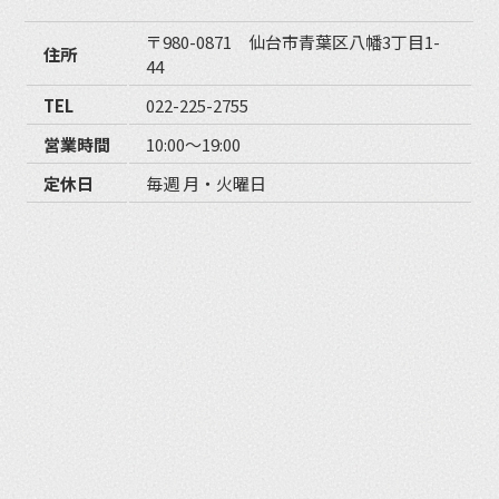
〒980-0871 仙台市青葉区八幡3丁目1-
住所
44
TEL
022-225-2755
営業時間
10:00〜19:00
定休日
毎週 月・火曜日