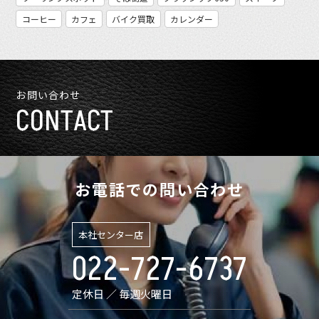
コーヒー
カフェ
バイク買取
カレンダー
お問い合わせ
CONTACT
お電話での問い合わせ
本社センター店
022-727-6737
定休日 ／ 毎週火曜日