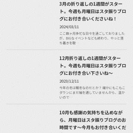
3月の折り返しの1週間がスター
ト。今週も月曜日はスタ振りブロ
グにお付き合いくださいね！
2024/03/11
ここ数ヶ月多忙な日々を過ごしておりました
が、BIGなイベントなども終わり、やっと落
ち着きを取…
12月折り返しの1週間がスター
ト。今週も月曜日はスタ振りブロ
グにお付き合い下さいね〜
2023/12/11
今年の冬は暖冬なのだとか？ 確かにもこもこ
ダウンにまだ袖を通していませんから、温か
いので…
10月も感謝の気持ちを込めなが
ら、月曜日はスタ振りブログのお
時間です〜今月もお付き合いくだ