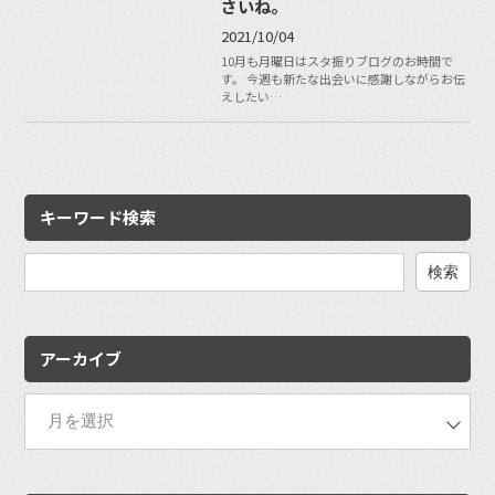
さいね。
2021/10/04
10月も月曜日はスタ振りブログのお時間で
す。 今週も新たな出会いに感謝しながらお伝
えしたい…
キーワード検索
検
索:
アーカイブ