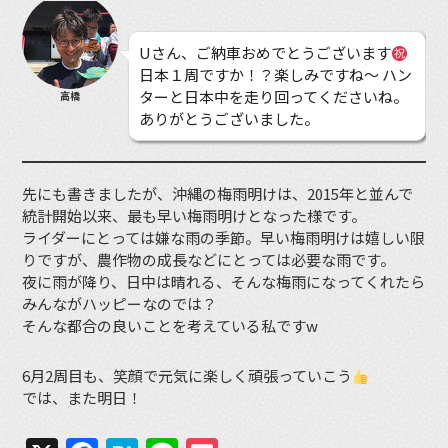
Uさん、ご納車おめでとうございます
日本１周ですか！？楽しみですね〜 ハン
ターと日本中を走り回ってくださいね。
高橋
ありがとうございました。
先にも書きましたが、沖縄の梅雨明けは、2015年と並んで
統計開始以来、最も早い梅雨明けとなった様です。
ライダーにとっては嫌な雨の季節。早い梅雨明けは嬉しい限
りですが、農作物の成長などにとっては必要な雨です。
夜に雨が降り、日中は晴れる、そんな梅雨になってくれたら
みんながハッピーなのでは？
そんな都合の良いことを考えている私ですw
6月2周目も、笑顔で元気に楽しく頑張っていこう
では、また明日！