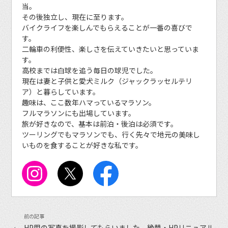
当。
その後独立し、現在に至ります。
バイクライフを楽しんでもらえることが一番の喜びで
す。
二輪車の利便性、楽しさを伝えていきたいと思っていま
す。
高校までは白球を追う毎日の球児でした。
現在は妻と子供と愛犬ミルク（ジャックラッセルテリ
ア）と暮らしています。
趣味は、ここ数年ハマっているマラソン。
フルマラソンにも出場しています。
旅が好きなので、基本は前泊・後泊は必須です。
ツーリングでもマラソンでも、行く先々で地元の美味し
いものを食することが好きな私です。
HP用の写真を撮影してもらいました。絶賛・HPリニュアル