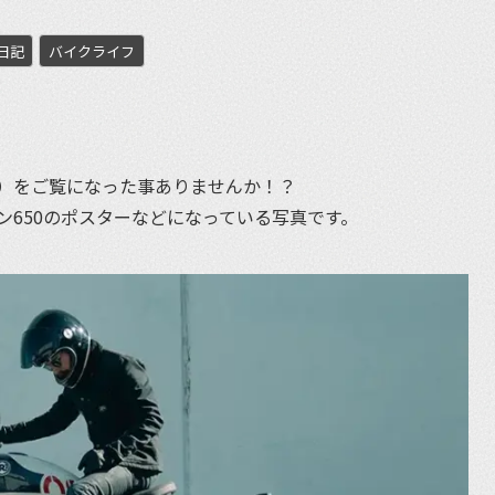
日記
バイクライフ
et
）をご覧になった事ありませんか！？
ン650のポスターなどになっている写真です。