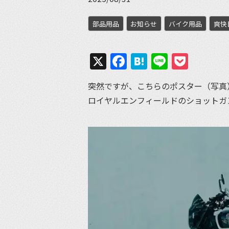
部品用品
お知らせ
バイク用品
爽快
X
Facebook
Hatena
Line
Pock
突然ですが、こちらのポスター（写真
ロイヤルエンフィールドのショットガ