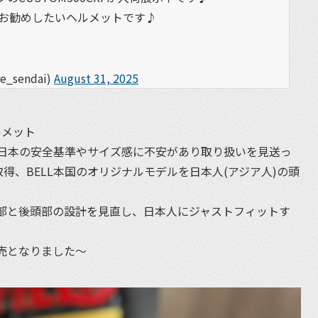
お勧めしたいヘルメットです♪
sendai)
August 31, 2025
ルメット
日本の安全基準やサイズ感に不安があり取り扱いを見送っ
取得、BELL本国のオリジナルモデルを日本人(アジア人)の頭
部と後頭部の設計を見直し、日本人にジャストフィットす
売となりました〜