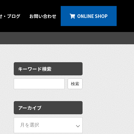
せ・ブログ
お問い合わせ
ONLINE SHOP
キーワード検索
検
索:
アーカイブ