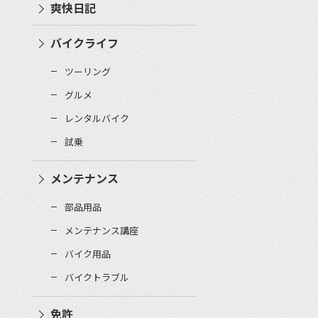
爽快日記
バイクライフ
ツーリング
グルメ
レンタルバイク
試乗
メンテナンス
部品用品
メンテナンス講座
バイク用品
バイクトラブル
免許