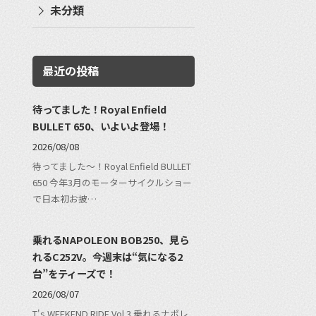
未分類
最近の投稿
待ってました！Royal Enfield
BULLET 650、いよいよ登場！
2026/08/08
待ってました〜！Royal Enfield BULLET
650 今年3月のモーターサイクルショー
で日本初お披…
乗れるNAPOLEON BOB250、見ら
れるC252V。今週末は“気になる2
台”をティーズで！
2026/08/07
T's WEEKEND RIDE Vol.3 乗れるナポレ