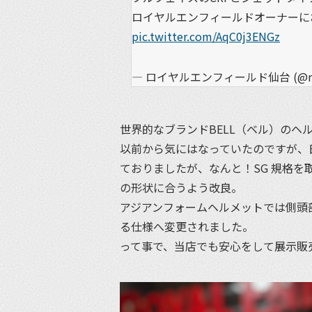
ロイヤルエンフィールドオーナーに
pic.twitter.com/AqC0j3ENGz
— ロイヤルエンフィールド仙台 (@re_
世界的なブランドBELL（ベル）のヘ
以前から気にはなっていたのですが、
ておりましたが、なんと！SG 規格を
の形状に合うよう改良。
アジアンフォームヘルメットでは側頭
る仕様へ変更されました。
って事で、当店でも安心をして展示販