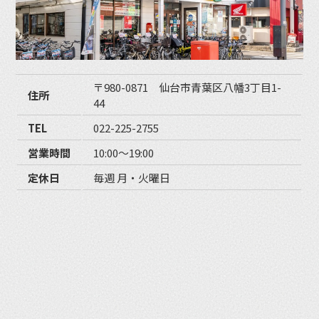
〒980-0871 仙台市青葉区八幡3丁目1-
住所
44
TEL
022-225-2755
営業時間
10:00〜19:00
定休日
毎週 月・火曜日