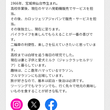
1966年、宮城県仙台市生まれ。
高校卒業後、現在のヤマハ発動機販売でサービスを担
当。
その後、カロッツェリアジャパンで販売・サービスを担
当。
その後独立し、現在に至ります。
バイクライフを楽しんでもらえることが一番の喜びで
す。
二輪車の利便性、楽しさを伝えていきたいと思っていま
す。
高校までは白球を追う毎日の球児でした。
現在は妻と子供と愛犬ミルク（ジャックラッセルテリ
ア）と暮らしています。
趣味は、ここ数年ハマっているマラソン。
フルマラソンにも出場しています。
旅が好きなので、基本は前泊・後泊は必須です。
ツーリングでもマラソンでも、行く先々で地元の美味し
いものを食することが好きな私です。