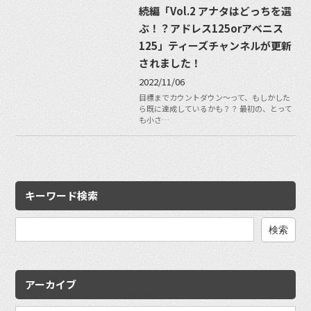
続編「Vol.2 アナタはどっちを選
ぶ！？アドレス125orアベニス
125」ティーズチャンネルが更新
されました！
2022/11/06
目標までカウントダウン〜って、もしかした
ら既に達成しているかも？？ 最初の、とって
も小さ…
キーワード検索
検
索:
アーカイブ