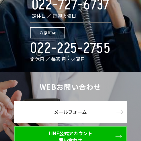
022-727-6737
定休日 ／ 毎週火曜日
八幡町店
022-225-2755
定休日 ／ 毎週 月・火曜日
WEBお問い合わせ
メールフォーム
LINE公式アカウント
問い合わせ