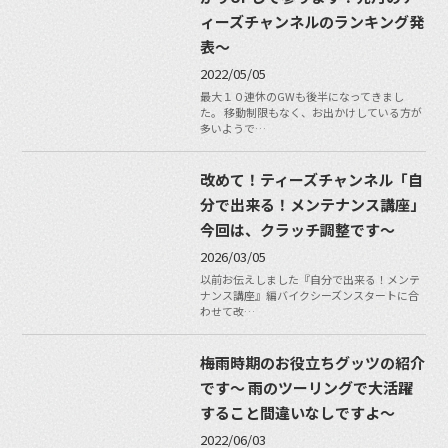
ィーズチャンネルのランキング発
表〜
2022/05/05
最大１０連休のGWも後半になってきまし
た。 移動制限もなく、お出かけしている方が
多いようで…
改めて！ティーズチャンネル「自
分で出来る！メンテナンス講座」
今回は、クラッチ調整です〜
2026/03/05
以前お伝えしました『自分で出来る！メンテ
ナンス講座』編バイクシーズンスタートに合
わせて改…
梅雨時期のお役立ちグッツの紹介
です〜 雨のツーリングで大活躍
すること間違いなしですよ〜
2022/06/03