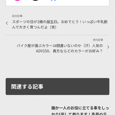
スポーツの日が2歳の誕生日。おめでとう！いっぱい牛乳飲
んで大きく育つんだよ（笑）
バイク屋が選ぶカラーは間違いないのか（汗）人気の
ADV150、貴方ならどのカラーがお好み？
関連する記事
誰か一人のお役に立てる事をしっ
かりUPして参ります！先月のテ