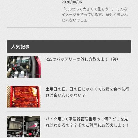
2026/08/06
「650ccって大きくて重そう…」 そんな
イメージを持っている方、意外と多いん
じゃないでしょ…
人気記事
R25のバッテリーの外し方教えます（笑）
土用丑の日。丑の日じゃなくても鰻を食べに行
けば良いんじゃない？
バイク用ETC車載器管理番号って何？どこを見
ればわかるの？？そのご質問にお答えします！