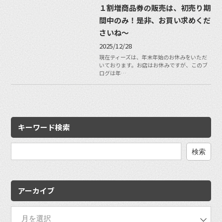
１割増商品券の販売は、初売り期
間中のみ！是非、お買い求めくだ
さいね〜
2025/12/28
現在ティーズは、年末年始のお休みをいただ
いております。お店はお休みですが、このブ
ログは年…
キーワード検索
検
索:
アーカイブ