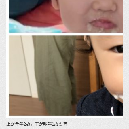
上が今年2歳。下が昨年1歳の時