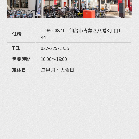
〒980-0871 仙台市青葉区八幡3丁目1-
住所
44
TEL
022-225-2755
営業時間
10:00〜19:00
定休日
毎週 月・火曜日