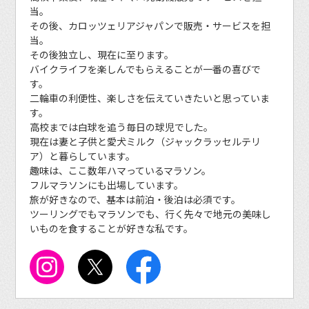
当。
その後、カロッツェリアジャパンで販売・サービスを担
当。
その後独立し、現在に至ります。
バイクライフを楽しんでもらえることが一番の喜びで
す。
二輪車の利便性、楽しさを伝えていきたいと思っていま
す。
高校までは白球を追う毎日の球児でした。
現在は妻と子供と愛犬ミルク（ジャックラッセルテリ
ア）と暮らしています。
趣味は、ここ数年ハマっているマラソン。
フルマラソンにも出場しています。
旅が好きなので、基本は前泊・後泊は必須です。
ツーリングでもマラソンでも、行く先々で地元の美味し
いものを食することが好きな私です。