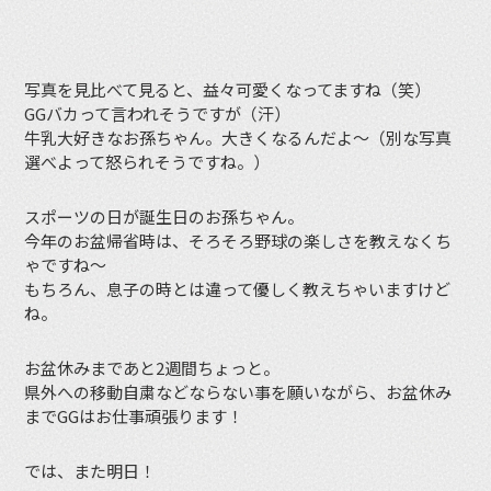
写真を見比べて見ると、益々可愛くなってますね（笑）
GGバカって言われそうですが（汗）
牛乳大好きなお孫ちゃん。大きくなるんだよ〜（別な写真
選べよって怒られそうですね。）
スポーツの日が誕生日のお孫ちゃん。
今年のお盆帰省時は、そろそろ野球の楽しさを教えなくち
ゃですね〜
もちろん、息子の時とは違って優しく教えちゃいますけど
ね。
お盆休みまであと2週間ちょっと。
県外への移動自粛などならない事を願いながら、お盆休み
までGGはお仕事頑張ります！
では、また明日！