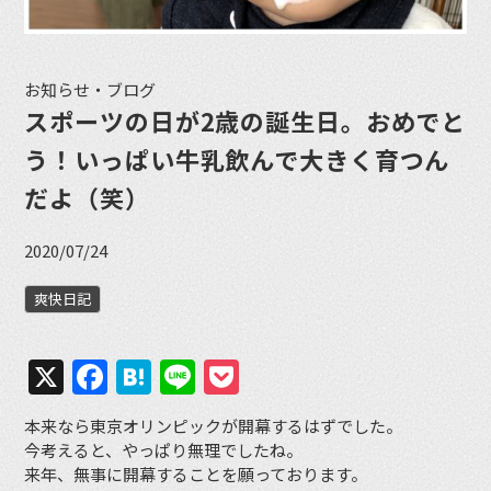
お知らせ・ブログ
スポーツの日が2歳の誕生日。おめでと
う！いっぱい牛乳飲んで大きく育つん
だよ（笑）
2020/07/24
爽快日記
X
Facebook
Hatena
Line
Pocket
本来なら東京オリンピックが開幕するはずでした。
今考えると、やっぱり無理でしたね。
来年、無事に開幕することを願っております。