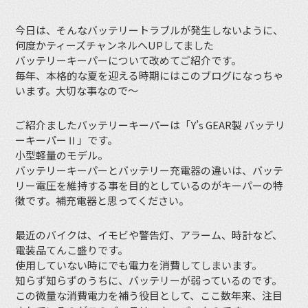
今日は、そんなバッテリートラブルが発生しないように、
何度かティーズチャンネルへUPしてました
バッテリーキーパーについて改めてご紹介です。
毎年、本格的な夏を迎える時期にはこのブログになっちゃ
います。大切な事なので〜
ご紹介ましたバッテリーキーパーは「Y’s GEAR製 バッテリ
ーキーパーⅡ」です。
小型軽量のモデル。
バッテリーキーパーとバッテリー充電器の違いは、バッテ
リー電圧を維持する事を目的としているのがキーパーの特
徴です。補充電器と思ってください。
最近のバイクは、イモビや警告灯、アラーム、時計など、
電装品てんこ盛りです。
使用していない時にでも電力を消費してしまいます。
知らず知らずのうちに、バッテリーが弱っているのです。
この微量な消費電力を補う役目として、ここ数年来、注目