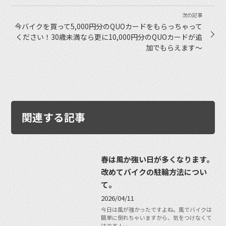
今バイクを買って5,000円分のQUOカードをもらっちゃって
ください！30歳未満なら更に10,000円分のQUOカードが追
加でもらえます〜
関連する記事
春は風か強い日が多くなります。
改めてバイクの駐輪方法につい
て。
2026/04/11
今日は風が強かったですよね。風でバイクは
簡単に倒れちゃいますから、気をつけなくて
はです！…