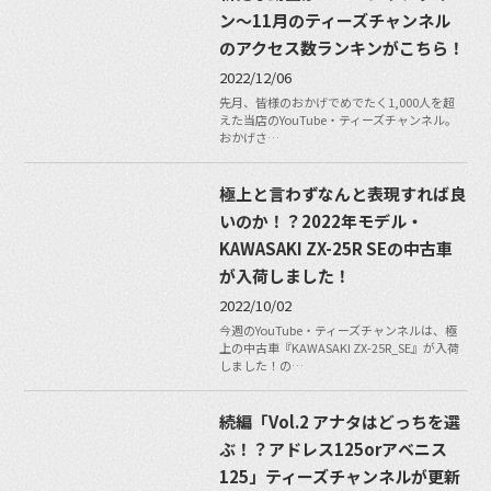
ン〜11月のティーズチャンネル
のアクセス数ランキンがこちら！
2022/12/06
先月、皆様のおかげでめでたく1,000人を超
えた当店のYouTube・ティーズチャンネル。
おかげさ…
極上と言わずなんと表現すれば良
いのか！？2022年モデル・
KAWASAKI ZX-25R SEの中古車
が入荷しました！
2022/10/02
今週のYouTube・ティーズチャンネルは、極
上の中古車『KAWASAKI ZX-25R_SE』が入荷
しました！の…
続編「Vol.2 アナタはどっちを選
ぶ！？アドレス125orアベニス
125」ティーズチャンネルが更新