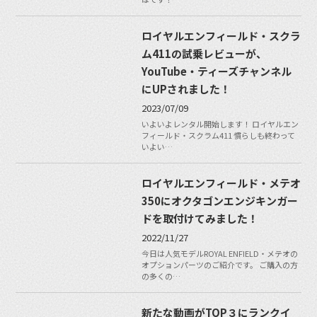
ロイヤルエンフィールド・スクラ
ム411の試乗レビューが、
YouTube・ティーズチャンネル
にUPされました！
2023/07/09
いよいよレンタル開始します！ ロイヤルエン
フィールド・スクラム411 慣らしも終わって
いよい…
ロイヤルエンフィールド・メテオ
350にオクタゴンエンジキンガー
ドを取付けてみました！
2022/11/27
今日は人気モデルROYAL ENFIELD・メテオの
オプションパーツのご紹介です。 ご購入の方
の多くの…
新たな動画がTOP３にランクイ