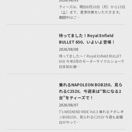
ティーズは、明日8月10日（月）から15日
（土）まで、夏季休業をいただきます。
期間中はご…
待ってました！Royal Enfield
BULLET 650、いよいよ登場！
2026/08/08
待ってました〜！Royal Enfield BULLET
650 今年3月のモーターサイクルショーで
日本初お披…
乗れるNAPOLEON BOB250、見ら
れるC252V。今週末は“気になる2
台”をティーズで！
2026/08/07
T's WEEKEND RIDE Vol.3 乗れるナポレオ
ンBOB250、見られるC252V 今週も金曜
日がやって…