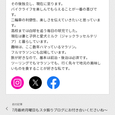
その後独立し、現在に至ります。
バイクライフを楽しんでもらえることが一番の喜びで
す。
二輪車の利便性、楽しさを伝えていきたいと思っていま
す。
高校までは白球を追う毎日の球児でした。
現在は妻と子供と愛犬ミルク（ジャックラッセルテリ
ア）と暮らしています。
趣味は、ここ数年ハマっているマラソン。
フルマラソンにも出場しています。
旅が好きなので、基本は前泊・後泊は必須です。
ツーリングでもマラソンでも、行く先々で地元の美味し
いものを食することが好きな私です。
7月最終月曜日もスタ振りブログにお付き合いくださいね〜