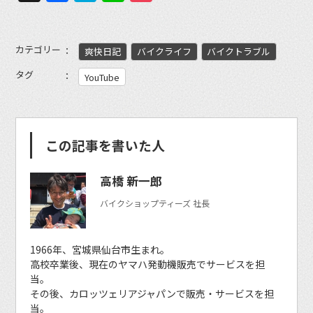
カテゴリー
爽快日記
バイクライフ
バイクトラブル
タグ
YouTube
この記事を書いた人
高橋 新一郎
バイクショップティーズ 社長
1966年、宮城県仙台市生まれ。
高校卒業後、現在のヤマハ発動機販売でサービスを担
当。
その後、カロッツェリアジャパンで販売・サービスを担
当。