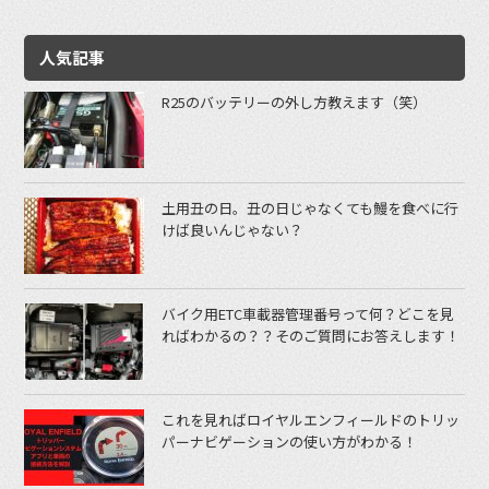
人気記事
R25のバッテリーの外し方教えます（笑）
土用丑の日。丑の日じゃなくても鰻を食べに行
けば良いんじゃない？
バイク用ETC車載器管理番号って何？どこを見
ればわかるの？？そのご質問にお答えします！
これを見ればロイヤルエンフィールドのトリッ
パーナビゲーションの使い方がわかる！