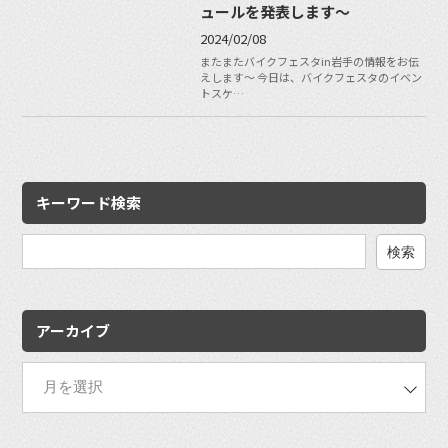
ュールを発表します〜
2024/02/08
またまたバイクフェスタin岩手の情報をお伝
えします〜 今日は、バイクフェスタのイベン
トスケ…
キーワード検索
検
索:
アーカイブ