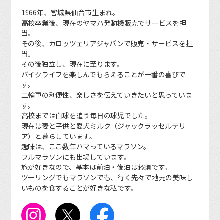
1966年、宮城県仙台市生まれ。
高校卒業後、現在のヤマハ発動機販売でサービスを担
当。
その後、カロッツェリアジャパンで販売・サービスを担
当。
その後独立し、現在に至ります。
バイクライフを楽しんでもらえることが一番の喜びで
す。
二輪車の利便性、楽しさを伝えていきたいと思っていま
す。
高校までは白球を追う毎日の球児でした。
現在は妻と子供と愛犬ミルク（ジャックラッセルテリ
ア）と暮らしています。
趣味は、ここ数年ハマっているマラソン。
フルマラソンにも出場しています。
旅が好きなので、基本は前泊・後泊は必須です。
ツーリングでもマラソンでも、行く先々で地元の美味し
いものを食することが好きな私です。