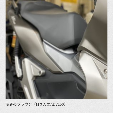
話題のブラウン（MさんのADV150）