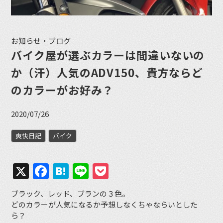
お知らせ・ブログ
バイク屋が選ぶカラーは間違いないの
か（汗）人気のADV150、貴方ならど
のカラーがお好み？
2020/07/26
爽快日記
バイク
X
Facebook
Hatena
Line
Pocket
ブラック、レッド、ブランの３色。
どのカラーが人気になるか予想しなくちゃならいとした
ら？