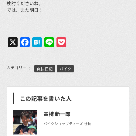
検討くださいね。
では、また明日！
X
Facebook
Hatena
Line
Pocket
カテゴリー
爽快日記
バイク
この記事を書いた人
高橋 新一郎
バイクショップティーズ 社長