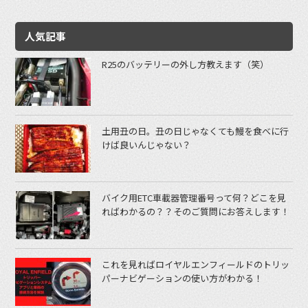
人気記事
R25のバッテリーの外し方教えます（笑）
土用丑の日。丑の日じゃなくても鰻を食べに行
けば良いんじゃない？
バイク用ETC車載器管理番号って何？どこを見
ればわかるの？？そのご質問にお答えします！
これを見ればロイヤルエンフィールドのトリッ
パーナビゲーションの使い方がわかる！