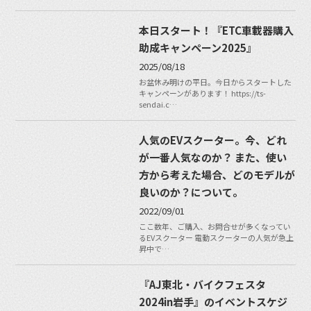
本日スタート！『ETC車載器購入
助成キャンペーン2025』
2025/08/18
お盆休み明けの平日。今日からスタートした
キャンペーンがあります！ https://ts-
sendai.c…
人気のEVスクーター。今、どれ
が一番人気なのか？ また、使い
方から考えた場合、どのモデルが
良いのか？について。
2022/09/01
ここ数年、ご購入、お問合せが多くなってい
るEVスクーター 電動スクーターの人気が急上
昇中で…
『AJ東北・バイクフェスタ
2024in岩手』のイベントスケジ