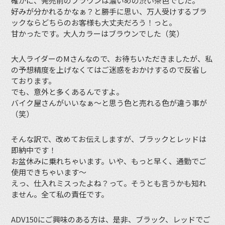
確かに、発売前のブラウンは濃いめの渋い茶色でした。
好みが分かれるかなぁ？と勝手に思い、万人受けするブラ
ックならどちらのお客様も大丈夫だろう！っと。
甘かったです。大人カラーはブラウンでした（笑）
大人ライダーのMさんなので、お待ちいただきましたが、私
の予想精度を上げなくてはご迷惑をおかけするので反省し
ております。
でも、意外と多くあるんですよ。
バイク屋さんがいいなぁ〜と思う色と売れる色が違う事が
（笑）
そんな訳で、改めてお伝えしますが、ブラックとレッドは
即納中です！
お盆休みに乗れちゃいます。いや、もっと早く、通勤でご
使用できちゃいます〜
えっ、仕入れミスったよね？って。そうとも言うかも知れ
ません。全て私の責任です。
ADV150にご興味のある方は、是非、ブラック、レッドでご