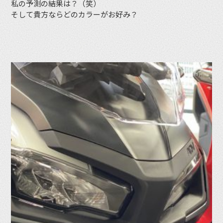
私の予測の結果は？（笑）
そして貴方ならどのカラーがお好み？