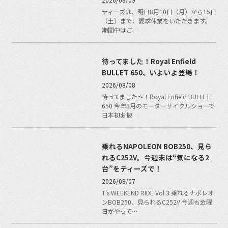
ティーズは、明日8月10日（月）から15日
（土）まで、夏季休業をいただきます。
期間中はご…
待ってました！Royal Enfield
BULLET 650、いよいよ登場！
2026/08/08
待ってました〜！Royal Enfield BULLET
650 今年3月のモーターサイクルショーで
日本初お披…
乗れるNAPOLEON BOB250、見ら
れるC252V。今週末は“気になる2
台”をティーズで！
2026/08/07
T's WEEKEND RIDE Vol.3 乗れるナポレオ
ンBOB250、見られるC252V 今週も金曜
日がやって…