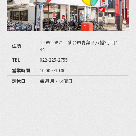
〒980-0871 仙台市青葉区八幡3丁目1-
住所
44
TEL
022-225-2755
営業時間
10:00〜19:00
定休日
毎週 月・火曜日