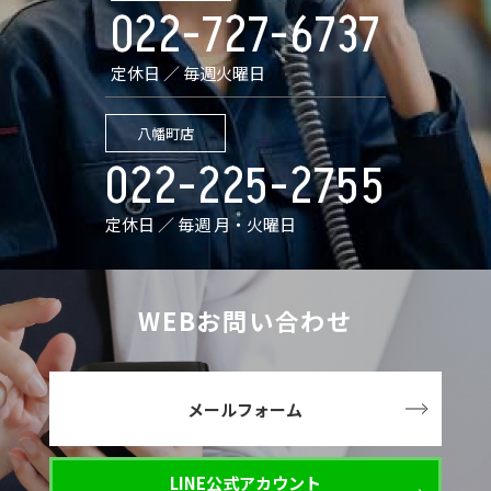
022-727-6737
定休日 ／ 毎週火曜日
八幡町店
022-225-2755
定休日 ／ 毎週 月・火曜日
WEBお問い合わせ
メールフォーム
LINE公式アカウント