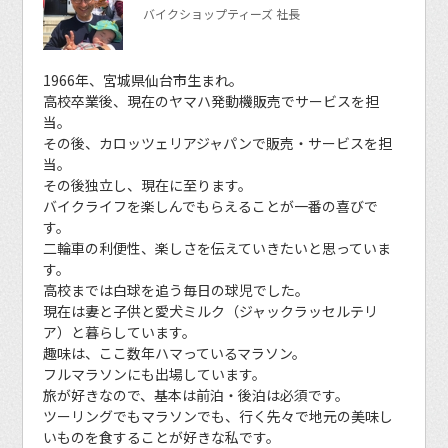
バイクショップティーズ 社長
1966年、宮城県仙台市生まれ。
高校卒業後、現在のヤマハ発動機販売でサービスを担
当。
その後、カロッツェリアジャパンで販売・サービスを担
当。
その後独立し、現在に至ります。
バイクライフを楽しんでもらえることが一番の喜びで
す。
二輪車の利便性、楽しさを伝えていきたいと思っていま
す。
高校までは白球を追う毎日の球児でした。
現在は妻と子供と愛犬ミルク（ジャックラッセルテリ
ア）と暮らしています。
趣味は、ここ数年ハマっているマラソン。
フルマラソンにも出場しています。
旅が好きなので、基本は前泊・後泊は必須です。
ツーリングでもマラソンでも、行く先々で地元の美味し
いものを食することが好きな私です。