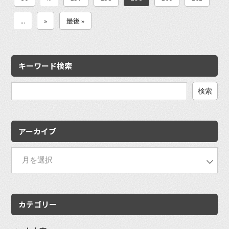
...
»
最後 »
キーワード検索
検
索:
アーカイブ
カテゴリー