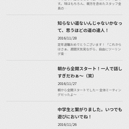
す。 味はもちろん、親方を含めたスタッフ全
員の…
知らない道ないんじゃないかなっ
て、思うほどの道の達人！
2016/11/28
定年退職おめでとうございます！ 「これから
はさぁ、週間天気見ながら、自由にツーリン
グ楽…
朝から全開スタート！一人で話し
すぎだわぁ〜（笑）
2016/11/27
朝から全開スタートでしたー 全体ミーティン
グだったよ〜 …
中学生と繋がりました。いつでも
遊びにおいでね！
2016/11/26