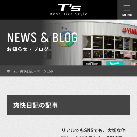
NEWS & BLOG
お知らせ・ブログ
ホーム
»
爽快日記
»
ページ 159
爽快日記の記事
リアルでもSNSでも、大切な仲