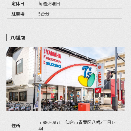
定休日
毎週火曜日
駐車場
5台分
八幡店
〒980-0871 仙台市青葉区八幡3丁目1-
住所
44