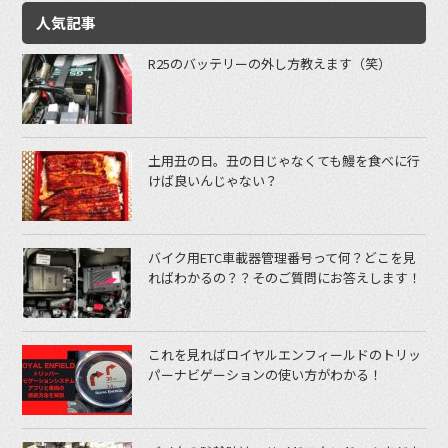
人気記事
R25のバッテリーの外し方教えます（笑）
土用丑の日。丑の日じゃなくても鰻を食べに行
けば良いんじゃない？
バイク用ETC車載器管理番号って何？どこを見
ればわかるの？？そのご質問にお答えします！
これを見ればロイヤルエンフィールドのトリッ
パーナビゲーションの使い方がわかる！