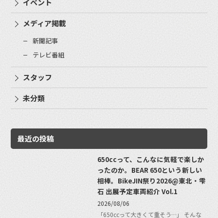
イベント
メディア掲載
新聞記事
テレビ番組
スタッフ
未分類
最近の投稿
650ccって、こんなに気軽で楽しか
ったのか。BEAR 650という新しい
相棒。BikeJIN祭り2026@東北・雫
石 出展予定車両紹介 Vol.1
2026/08/06
「650ccって大きくて重そう…」 そんな