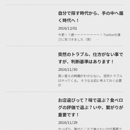
自分で探す時代から、手の中へ届
く時代へ！
2016/12/01
今更！？遅ーーーーーーーー！ Twitterの凄
さに気づきました（笑） …
突然のトラブル、仕方がない事で
すが、判断基準はあります！
2016/11/30
買い替えの時期がわからない。 突然トラブル
はやってくる。 そうなる前に考えておく必要
が…
お店選びって？味で選ぶ？食べロ
グの評価で選ぶ？いや、繋がりが
重要です！
2016/11/29
やっぱり、誰のところで食べたいかが重要で