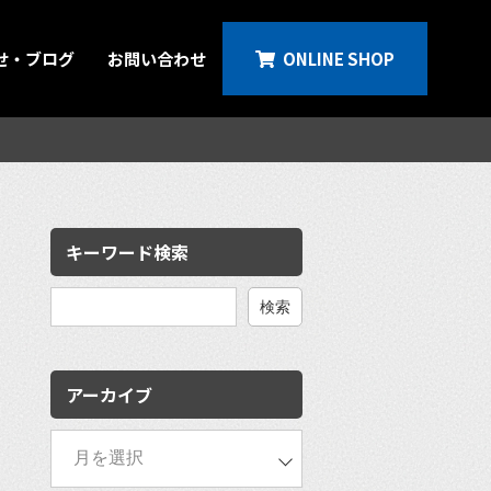
せ・ブログ
お問い合わせ
ONLINE SHOP
キーワード検索
検
索:
アーカイブ