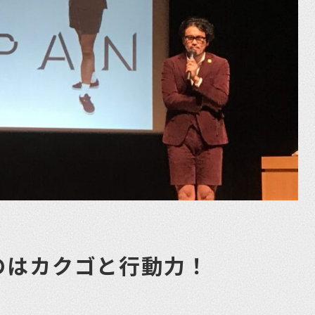
のはカクゴと行動力！