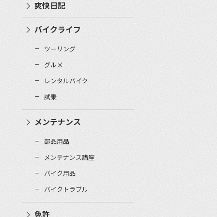
爽快日記
バイクライフ
ツーリング
グルメ
レンタルバイク
試乗
メンテナンス
部品用品
メンテナンス講座
バイク用品
バイクトラブル
免許