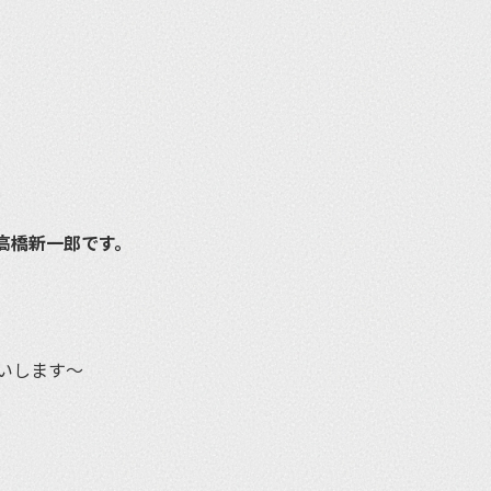
高橋新一郎です。
いします〜