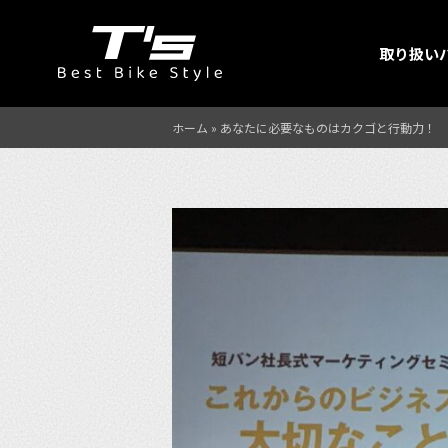
取り扱い
ホーム
»
あなたに必要なものはカクゴと行動力！