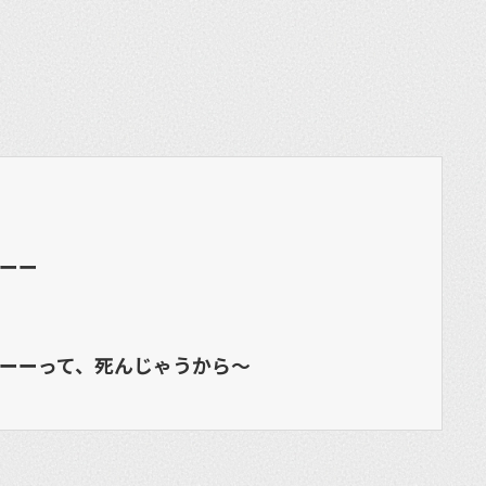
et
ーー
ーーって、死んじゃうから〜