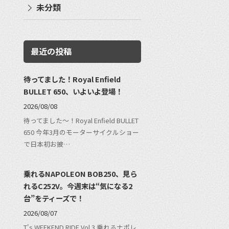
未分類
最近の投稿
待ってました！Royal Enfield
BULLET 650、いよいよ登場！
2026/08/08
待ってました〜！Royal Enfield BULLET
650 今年3月のモーターサイクルショー
で日本初お披…
乗れるNAPOLEON BOB250、見ら
れるC252V。今週末は“気になる2
台”をティーズで！
2026/08/07
T's WEEKEND RIDE Vol.3 乗れるナポレ