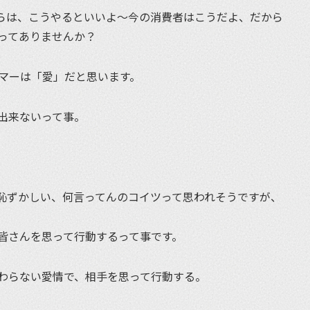
らは、こうやるといいよ〜今の消費者はこうだよ、だから
ってありませんか？
マーは「愛」だと思います。
出来ないって事。
恥ずかしい、何言ってんのコイツって思われそうですが、
皆さんを思って行動するって事です。
わらない愛情で、相手を思って行動する。