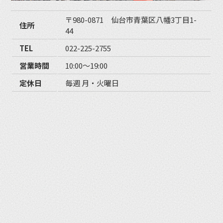
〒980-0871 仙台市青葉区八幡3丁目1-
住所
44
TEL
022-225-2755
営業時間
10:00〜19:00
定休日
毎週 月・火曜日