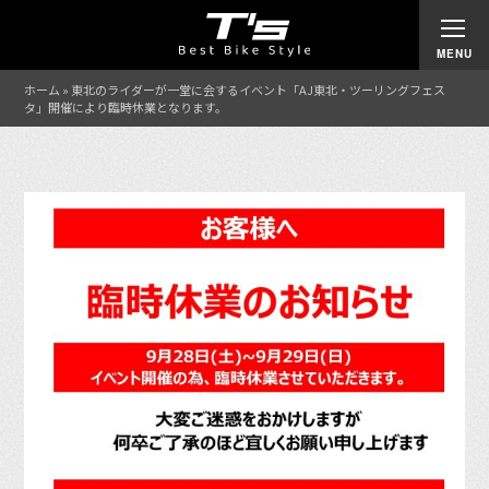
ホーム
»
東北のライダーが一堂に会するイベント「AJ東北・ツーリングフェス
タ」開催により臨時休業となります。