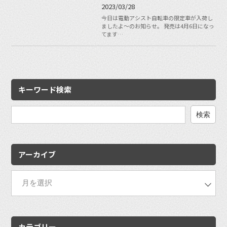
2023/03/28
今日は電動アシスト自転車の限定車が入荷し
ましたよ〜のお知らせ。 発売は4月6日になっ
てます…
キーワード検索
検
索:
アーカイブ
カテゴリー