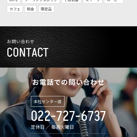
カフェ
税金
限定品
お問い合わせ
CONTACT
お電話での問い合わせ
本社センター店
022-727-6737
定休日 ／ 毎週火曜日