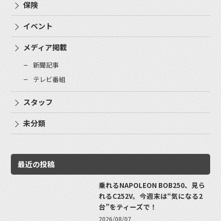
保険
イベント
メディア掲載
新聞記事
テレビ番組
スタッフ
未分類
最近の投稿
乗れるNAPOLEON BOB250、見ら
れるC252V。今週末は“気になる2
台”をティーズで！
2026/08/07