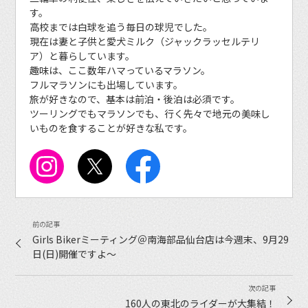
す。
高校までは白球を追う毎日の球児でした。
現在は妻と子供と愛犬ミルク（ジャックラッセルテリ
ア）と暮らしています。
趣味は、ここ数年ハマっているマラソン。
フルマラソンにも出場しています。
旅が好きなので、基本は前泊・後泊は必須です。
ツーリングでもマラソンでも、行く先々で地元の美味し
いものを食することが好きな私です。
Girls Bikerミーティング＠南海部品仙台店は今週末、9月29
日(日)開催ですよ〜
160人の東北のライダーが大集結！