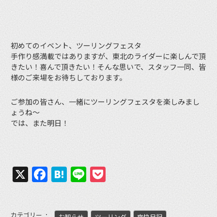
初めてのイベント、ツーリングフェスタ
手作り感満載ではありますが、東北のライダーに楽しんで頂
きたい！喜んで頂きたい！そんな思いで、スタッフ一同、皆
様のご来場をお待ちしております。
ご参加の皆さん、一緒にツーリングフェスタを楽しみまし
ょうね〜
では、また明日！
X
Facebook
Hatena
Line
Pocket
カテゴリー
お知らせ
ツーリング
爽快日記