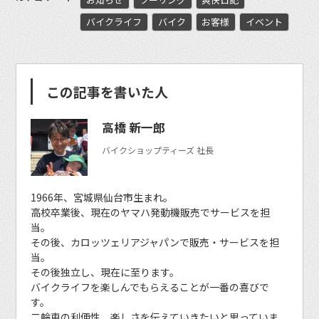
バイクライフ
バイク
お客様
イベント
この記事を書いた人
高橋 新一郎
バイクショップティーズ 社長
1966年、宮城県仙台市生まれ。
高校卒業後、現在のヤマハ発動機販売でサービスを担
当。
その後、カロッツェリアジャパンで販売・サービスを担
当。
その後独立し、現在に至ります。
バイクライフを楽しんでもらえることが一番の喜びで
す。
二輪車の利便性、楽しさを伝えていきたいと思っていま