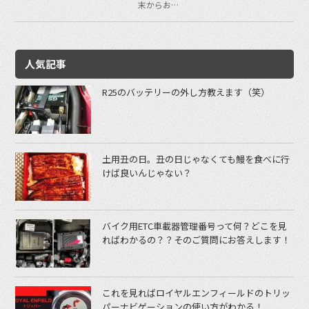
末からお…
人気記事
R25のバッテリーの外し方教えます（笑）
土用丑の日。丑の日じゃなくても鰻を食べに行
けば良いんじゃない？
バイク用ETC車載器管理番号って何？どこを見
ればわかるの？？そのご質問にお答えします！
これを見ればロイヤルエンフィールドのトリッ
パーナビゲーションの使い方がわかる！