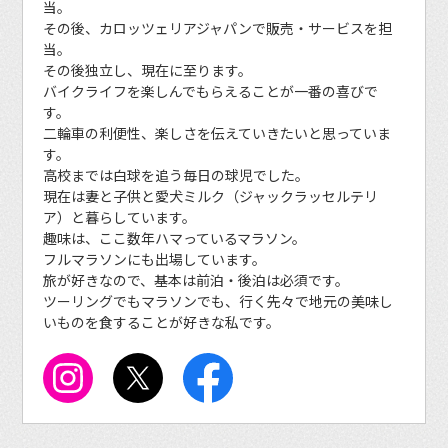
当。
その後、カロッツェリアジャパンで販売・サービスを担
当。
その後独立し、現在に至ります。
バイクライフを楽しんでもらえることが一番の喜びで
す。
二輪車の利便性、楽しさを伝えていきたいと思っていま
す。
高校までは白球を追う毎日の球児でした。
現在は妻と子供と愛犬ミルク（ジャックラッセルテリ
ア）と暮らしています。
趣味は、ここ数年ハマっているマラソン。
フルマラソンにも出場しています。
旅が好きなので、基本は前泊・後泊は必須です。
ツーリングでもマラソンでも、行く先々で地元の美味し
いものを食することが好きな私です。