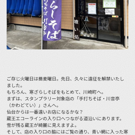
ご存じ火曜日は蕎麦曜日。先日、久々に遠征を解禁いたし
ました。
もちろん、寒ざらしそばをもとめて、川崎町へ。
まずは、スタンプラリー対象店の「手打ちそば・川音亭
（かわどてい）」さんへ。
仙台からは一番遠いお店になるかな？
蔵王エコーラインの入り口へつながる道沿いにあります。
雪が残る蔵王が綺麗に見えますよ。
そして、店の入り口の脇にはご覧の通り、青い網に入った寒