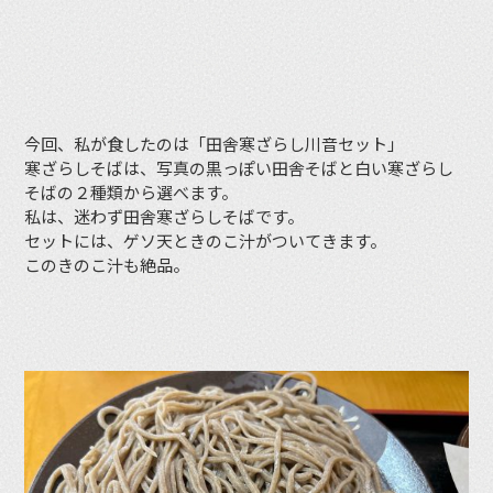
今回、私が食したのは「田舎寒ざらし川音セット」
寒ざらしそばは、写真の黒っぽい田舎そばと白い寒ざらし
そばの２種類から選べます。
私は、迷わず田舎寒ざらしそばです。
セットには、ゲソ天ときのこ汁がついてきます。
このきのこ汁も絶品。