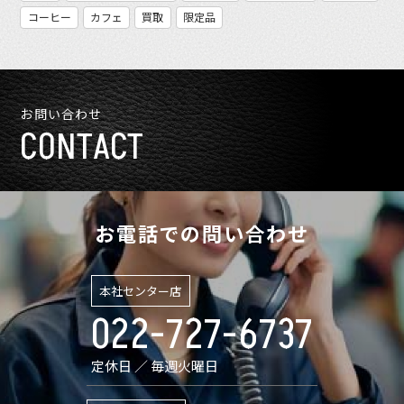
コーヒー
カフェ
買取
限定品
お問い合わせ
CONTACT
お電話での問い合わせ
本社センター店
022-727-6737
定休日 ／ 毎週火曜日