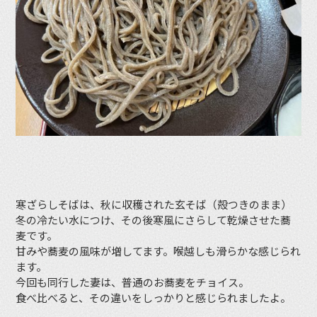
寒ざらしそばは、秋に収穫された玄そば（殻つきのまま）
冬の冷たい水につけ、その後寒風にさらして乾燥させた蕎
麦です。
甘みや蕎麦の風味が増してます。喉越しも滑らかな感じられ
ます。
今回も同行した妻は、普通のお蕎麦をチョイス。
食べ比べると、その違いをしっかりと感じられましたよ。