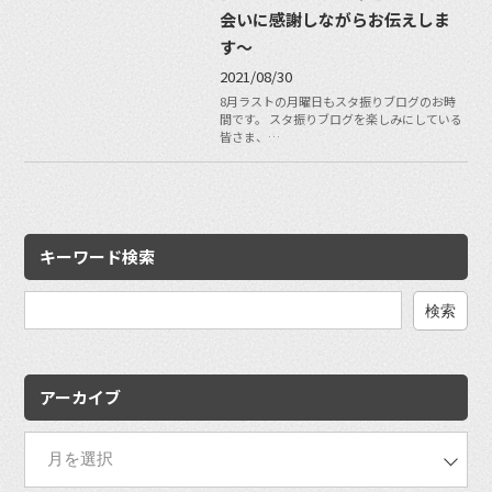
会いに感謝しながらお伝えしま
す〜
2021/08/30
8月ラストの月曜日もスタ振りブログのお時
間です。 スタ振りブログを楽しみにしている
皆さま、…
キーワード検索
検
索:
アーカイブ