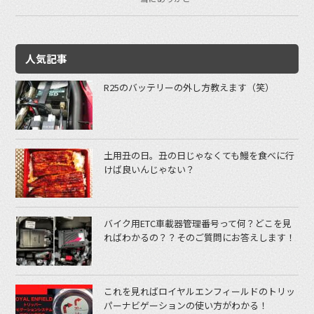
人気記事
R25のバッテリーの外し方教えます（笑）
土用丑の日。丑の日じゃなくても鰻を食べに行
けば良いんじゃない？
バイク用ETC車載器管理番号って何？どこを見
ればわかるの？？そのご質問にお答えします！
これを見ればロイヤルエンフィールドのトリッ
パーナビゲーションの使い方がわかる！