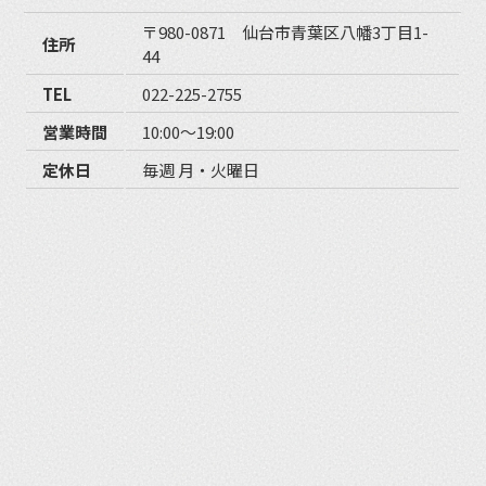
〒980-0871 仙台市青葉区八幡3丁目1-
住所
44
TEL
022-225-2755
営業時間
10:00〜19:00
定休日
毎週 月・火曜日