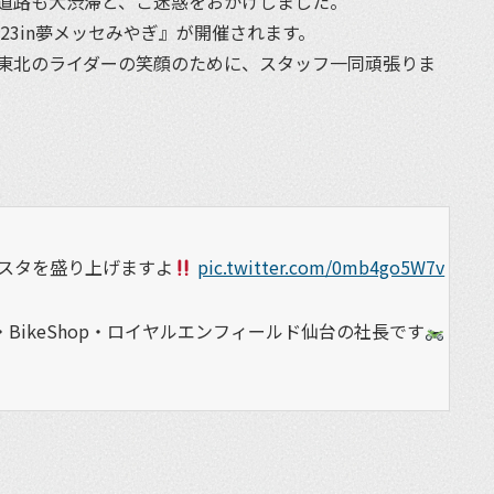
道路も大渋滞と、ご迷惑をおかけしました。
23in夢メッセみやぎ』が開催されます。
東北のライダーの笑顔のために、スタッフ一同頑張りま
スタを盛り上げますよ
pic.twitter.com/0mb4go5W7v
BikeShop・ロイヤルエンフィールド仙台の社長です