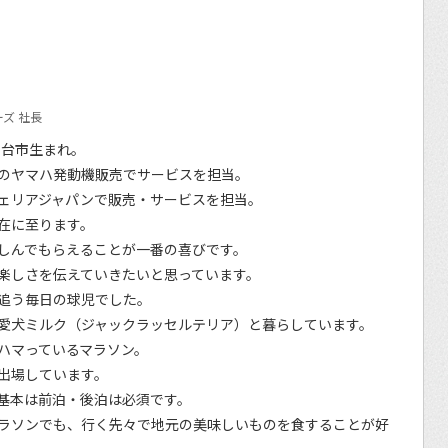
ズ 社長
仙台市生まれ。
のヤマハ発動機販売でサービスを担当。
ェリアジャパンで販売・サービスを担当。
在に至ります。
しんでもらえることが一番の喜びです。
楽しさを伝えていきたいと思っています。
追う毎日の球児でした。
愛犬ミルク（ジャックラッセルテリア）と暮らしています。
ハマっているマラソン。
出場しています。
基本は前泊・後泊は必須です。
ラソンでも、行く先々で地元の美味しいものを食することが好