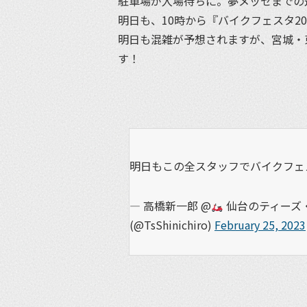
駐車場が入場待ちに。夢メッセまでの
明日も、10時から『バイクフェスタ20
明日も混雑が予想されますが、宮城・
す！
明日もこの全スタッフでバイクフェ
— 高橋新一郎 @
仙台のティーズ・
(@TsShinichiro)
February 25, 2023