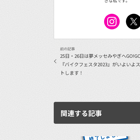
きな私です。
25日・26日は夢メッセみやぎへGO!GO
『バイクフェスタ2023』がいよいよ
トします！
関連する記事