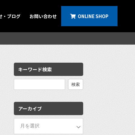
せ・ブログ
お問い合わせ
ONLINE SHOP
キーワード検索
検
索:
アーカイブ