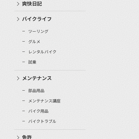
爽快日記
バイクライフ
ツーリング
グルメ
レンタルバイク
試乗
メンテナンス
部品用品
メンテナンス講座
バイク用品
バイクトラブル
免許