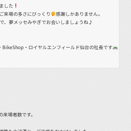
ました
ご来場の多さにびっくり
感謝しかありません。
ので、夢メッセみやぎでお会いしましょうね♪
BikeShop・ロイヤルエンフィールド仙台の社長です
の来場者数です。