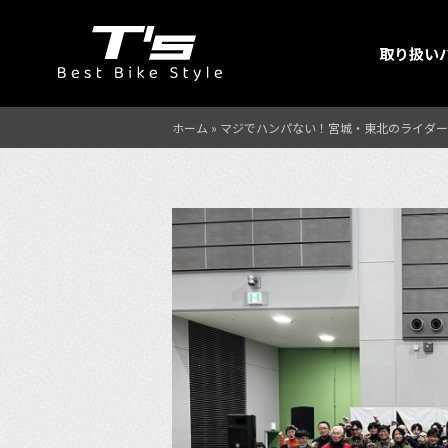
取り扱い
ホーム
»
マジでハンパない！宮城・東北のライダー