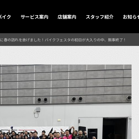
バイク
サービス案内
店舗案内
スタッフ紹介
お知ら
に春の訪れを告げました！バイクフェスタの初日が大入りの中、無事終了！