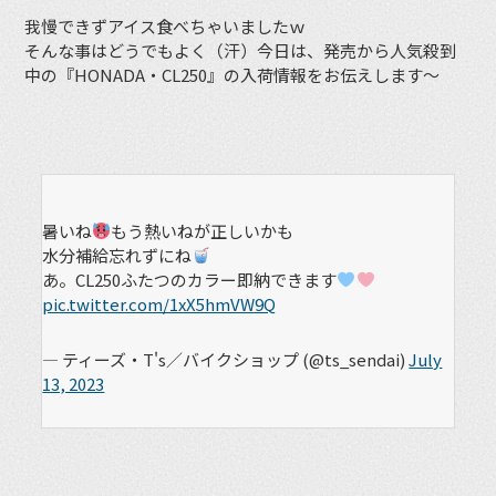
我慢できずアイス食べちゃいましたｗ
そんな事はどうでもよく（汗）今日は、発売から人気殺到
中の『HONADA・CL250』の入荷情報をお伝えします〜
暑いね
もう熱いねが正しいかも
水分補給忘れずにね
あ。CL250ふたつのカラー即納できます
pic.twitter.com/1xX5hmVW9Q
— ティーズ・T's／バイクショップ (@ts_sendai)
July
13, 2023