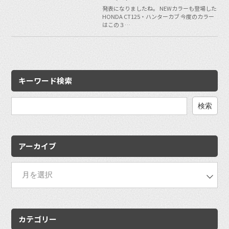
発表になりましたね。 NEWカラーも登場した
HONDA CT125・ハンターカブ 今度のカラー
はこの３…
キーワード検索
検
索:
アーカイブ
カテゴリー