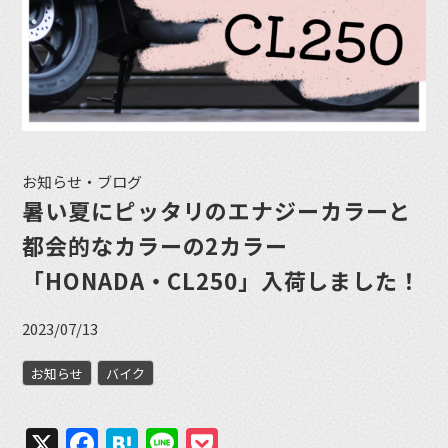
お知らせ・ブログ
暑い夏にピッタリのエナジーカラーと
都会的なカラーの2カラー
「HONADA・CL250」入荷しました！
2023/07/13
お知らせ
バイク
X
Facebook
Hatena
Line
Pocket