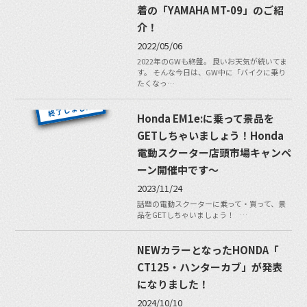
着の「YAMAHA MT-09」のご紹
介！
2022/05/06
2022年のGWも終盤。 良いお天気が続いてま
す。 そんな今日は、GW中に「バイクに乗り
たくなっ…
Honda EM1e:に乗って景品を
GETしちゃいましょう！Honda
電動スクーター店頭市場キャンペ
ーン開催中です〜
2023/11/24
話題の電動スクーターに乗って・買って、景
品をGETしちゃいましょう！ …
NEWカラーとなったHONDA「
CT125・ハンターカブ」が発表
になりました！
2024/10/10