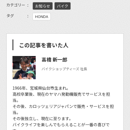
カテゴリー
お知らせ
バイク
タグ
HONDA
この記事を書いた人
高橋 新一郎
バイクショップティーズ 社長
1966年、宮城県仙台市生まれ。
高校卒業後、現在のヤマハ発動機販売でサービスを担
当。
その後、カロッツェリアジャパンで販売・サービスを担
当。
その後独立し、現在に至ります。
バイクライフを楽しんでもらえることが一番の喜びで