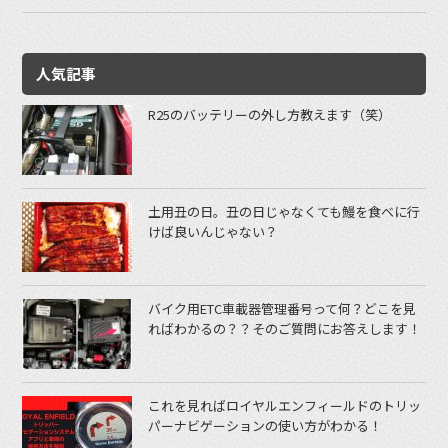
人気記事
R25のバッテリーの外し方教えます（笑）
土用丑の日。丑の日じゃなくても鰻を食べに行
けば良いんじゃない？
バイク用ETC車載器管理番号って何？どこを見
ればわかるの？？そのご質問にお答えします！
これを見ればロイヤルエンフィールドのトリッ
パーナビゲーションの使い方がわかる！