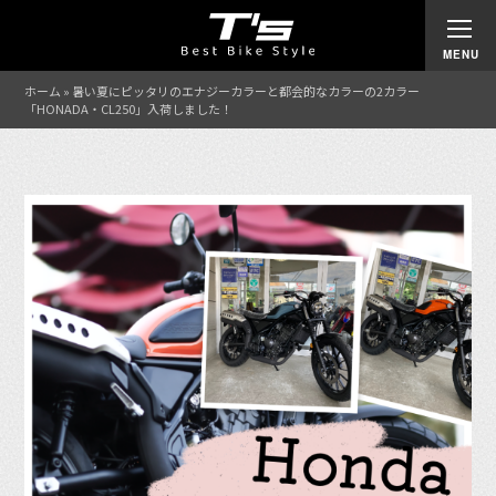
ホーム
»
暑い夏にピッタリのエナジーカラーと都会的なカラーの2カラー
「HONADA・CL250」入荷しました！