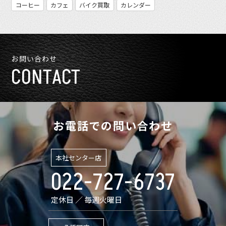
コーヒー
カフェ
バイク買取
カレンダー
お問い合わせ
CONTACT
お電話での問い合わせ
本社センター店
022-727-6737
定休日 ／ 毎週火曜日