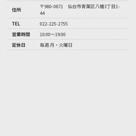
〒980-0871 仙台市青葉区八幡3丁目1-
住所
44
TEL
022-225-2755
営業時間
10:00〜19:00
定休日
毎週 月・火曜日