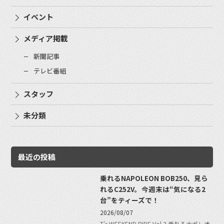
イベント
メディア掲載
新聞記事
テレビ番組
スタッフ
未分類
最近の投稿
乗れるNAPOLEON BOB250、見ら
れるC252V。今週末は“気になる2
台”をティーズで！
2026/08/07
T's WEEKEND RIDE Vol.3 乗れるナポレオ