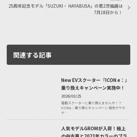
25周年記念モデル「SUZUKI・ HAYABUSA」の第2次抽選は
7月18日から！
関連する記事
New EVスクーター『ICON e：』
乗り換えキャンペーン実施中！
2026/03/25
電動スクーターに乗り換えませんか！？
ICONe：乗り換えキャンペーン 発売ホヤホ
ヤ…
人気モデルGROMが入荷！極上
の中古車と2023年カラーのブラ