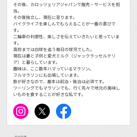
その後、カロッツェリアジャパンで販売・サービスを担
当。
その後独立し、現在に至ります。
バイクライフを楽しんでもらえることが一番の喜びで
す。
二輪車の利便性、楽しさを伝えていきたいと思っていま
す。
高校までは白球を追う毎日の球児でした。
現在は妻と子供と愛犬ミルク（ジャックラッセルテリ
ア）と暮らしています。
趣味は、ここ数年ハマっているマラソン。
フルマラソンにも出場しています。
旅が好きなので、基本は前泊・後泊は必須です。
ツーリングでもマラソンでも、行く先々で地元の美味し
いものを食することが好きな私です。