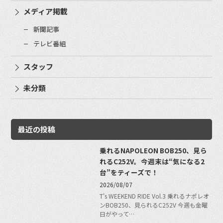
メディア掲載
新聞記事
テレビ番組
スタッフ
未分類
最近の投稿
乗れるNAPOLEON BOB250、見ら
れるC252V。今週末は“気になる2
台”をティーズで！
2026/08/07
T's WEEKEND RIDE Vol.3 乗れるナポレオ
ンBOB250、見られるC252V 今週も金曜
日がやって…