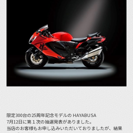
限定300台の25周年記念モデルの HAYABUSA
7月12日に第１次の抽選発表がありました。
当店のお客様もお申し込みいただいておりましたが、結果