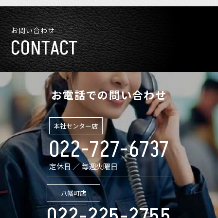
お問い合わせ
CONTACT
お電話での問い合わせ
本社センター店
022-727-6737
定休日 ／ 毎週火曜日
八幡町店
022-225-2755