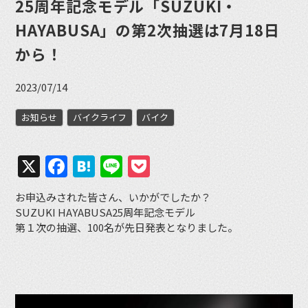
25周年記念モデル「SUZUKI・
HAYABUSA」の第2次抽選は7月18日
から！
2023/07/14
お知らせ
バイクライフ
バイク
X
Facebook
Hatena
Line
Pocket
お申込みされた皆さん、いかがでしたか？
SUZUKI HAYABUSA25周年記念モデル
第１次の抽選、100名が先日発表となりました。