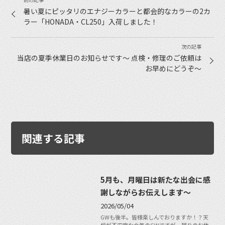
暑い夏にピッタリのエナジーカラーと都会的なカラーの2カ
ラー「HONADA・CL250」入荷しました！
当店の夏季休業日のお知らせです〜 点検・修理のご依頼は
お早めにどうぞ〜
関連する記事
5月も、月曜日は新たな出会に感
謝しながらお伝えします〜
2026/05/04
GWも後半。皆様楽しんでおりますか！？天