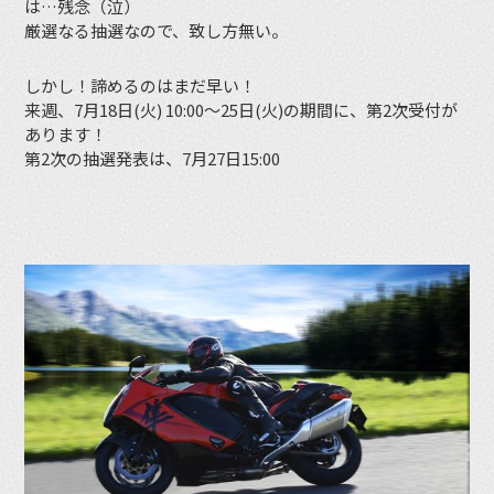
は…残念（泣）
厳選なる抽選なので、致し方無い。
しかし！諦めるのはまだ早い！
来週、7月18日(火) 10:00～25日(火)の期間に、第2次受付が
あります！
第2次の抽選発表は、7月27日15:00