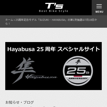
ホーム
»
25周年記念モデル「SUZUKI・ HAYABUSA」の第2次抽選は7月18日か
ら！
お知らせ・ブログ