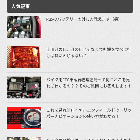
人気記事
R25のバッテリーの外し方教えます（笑）
土用丑の日。丑の日じゃなくても鰻を食べに行
けば良いんじゃない？
バイク用ETC車載器管理番号って何？どこを見
ればわかるの？？そのご質問にお答えします！
これを見ればロイヤルエンフィールドのトリッ
パーナビゲーションの使い方がわかる！