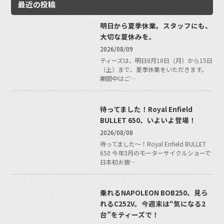
最近の投稿
明日から夏季休業。スタッフにも、
大切な夏休みを。
2026/08/09
ティーズは、明日8月10日（月）から15日
（土）まで、夏季休業をいただきます。
期間中はご…
待ってました！Royal Enfield
BULLET 650、いよいよ登場！
2026/08/08
待ってました〜！Royal Enfield BULLET
650 今年3月のモーターサイクルショーで
日本初お披…
乗れるNAPOLEON BOB250、見ら
れるC252V。今週末は“気になる2
台”をティーズで！