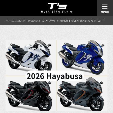
ホーム
»
SUZUKI Hayabusa（ハヤブサ）の2026年モデルが発表になりました！