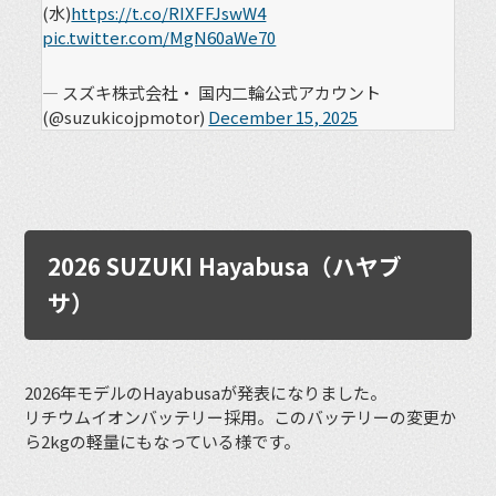
(水)
https://t.co/RIXFFJswW4
pic.twitter.com/MgN60aWe70
— スズキ株式会社・ 国内二輪公式アカウント
(@suzukicojpmotor)
December 15, 2025
2026 SUZUKI Hayabusa（ハヤブ
サ）
2026年モデルのHayabusaが発表になりました。
リチウムイオンバッテリー採用。このバッテリーの変更か
ら2kgの軽量にもなっている様です。