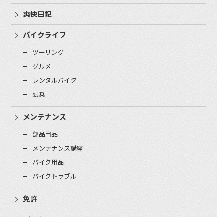
爽快日記
バイクライフ
ツーリング
グルメ
レンタルバイク
試乗
メンテナンス
部品用品
メンテナンス講座
バイク用品
バイクトラブル
免許