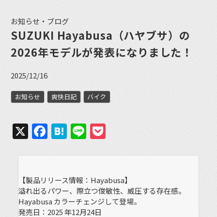
お知らせ・ブログ
SUZUKI Hayabusa（ハヤブサ）の
2026年モデルが発表になりました！
2025/12/16
お知らせ
爽快日記
バイク
X
Facebook
Hatena
Line
Pocket
【製品リリース情報：Hayabusa】
溢れ出るパワー、際立つ俊敏性、威圧する存在感。
Hayabusa カラーチェンジして登場。
発売日：2025 年12月24日