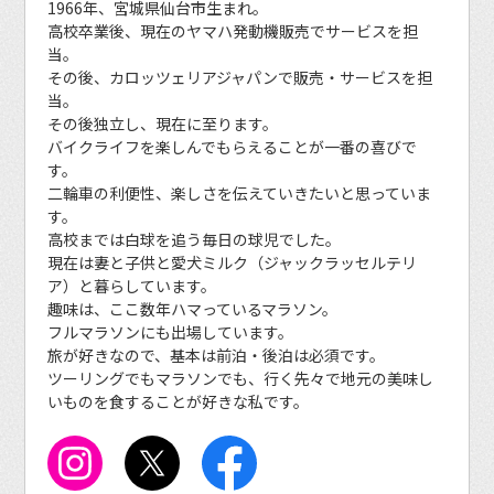
1966年、宮城県仙台市生まれ。
高校卒業後、現在のヤマハ発動機販売でサービスを担
当。
その後、カロッツェリアジャパンで販売・サービスを担
当。
その後独立し、現在に至ります。
バイクライフを楽しんでもらえることが一番の喜びで
す。
二輪車の利便性、楽しさを伝えていきたいと思っていま
す。
高校までは白球を追う毎日の球児でした。
現在は妻と子供と愛犬ミルク（ジャックラッセルテリ
ア）と暮らしています。
趣味は、ここ数年ハマっているマラソン。
フルマラソンにも出場しています。
旅が好きなので、基本は前泊・後泊は必須です。
ツーリングでもマラソンでも、行く先々で地元の美味し
いものを食することが好きな私です。