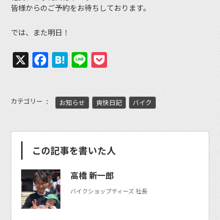
皆様からのご予約をお待ちしております。
では、また明日！
X
Facebook
Hatena
Line
Pocket
カテゴリー
お知らせ
爽快日記
バイク
この記事を書いた人
高橋 新一郎
バイクショップティーズ 社長