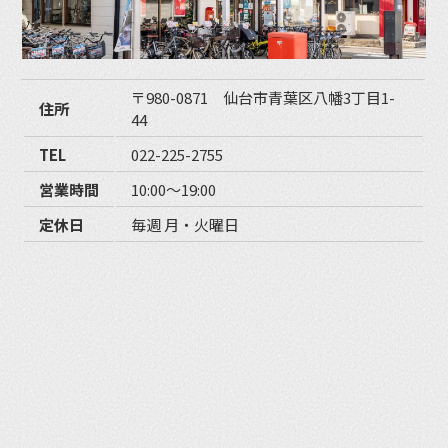
〒980-0871 仙台市青葉区八幡3丁目1-
住所
44
TEL
022-225-2755
営業時間
10:00〜19:00
定休日
毎週 月・火曜日