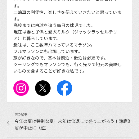
す。
二輪車の利便性、楽しさを伝えていきたいと思っていま
す。
高校までは白球を追う毎日の球児でした。
現在は妻と子供と愛犬ミルク（ジャックラッセルテリ
ア）と暮らしています。
趣味は、ここ数年ハマっているマラソン。
フルマラソンにも出場しています。
旅が好きなので、基本は前泊・後泊は必須です。
ツーリングでもマラソンでも、行く先々で地元の美味し
いものを食することが好きな私です。
今年の夏は特別な夏。来年は倍返しで盛り上がろう！鈴鹿8
耐が中止に（泣）