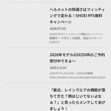
ヘルメットの快適さはフィッティ
ングで変わる！SHOEI PFS無料
キャンペーン
2026/07/03
SHOEI PFSフィッティング無料キャンペーン
開催中！ 今日はこの話題。当店のスタッフ
FUKUが…
2026年モデルGSX250Rのご予約
受付中ですよ〜
2025/12/24
2026モデル SUZUKI・GSX250R発表
https://twitter.com/suzukicojpmotor/status/2
「最近、レインウエアの機能が落
ちてきた？雨はじいてないよな
ぁ？」と思ったらメンテしてあげ
ましょう！