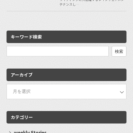
テナンスし…
キーワード検索
検
索:
アーカイブ
カテゴリー
weekly Stories