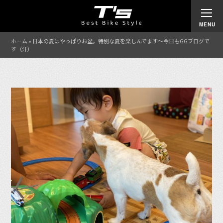
ホーム
»
日本の夏はやっぱりお盆。特別な夏を楽しんでます〜今日もGGブログで
す（汗）