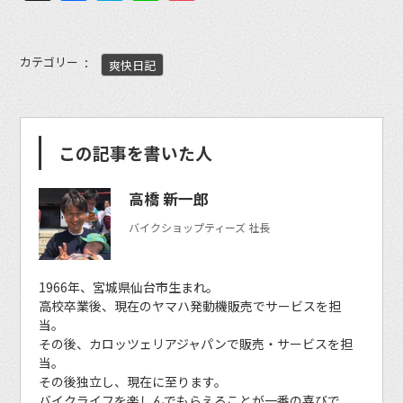
カテゴリー
爽快日記
この記事を書いた人
高橋 新一郎
バイクショップティーズ 社長
1966年、宮城県仙台市生まれ。
高校卒業後、現在のヤマハ発動機販売でサービスを担
当。
その後、カロッツェリアジャパンで販売・サービスを担
当。
その後独立し、現在に至ります。
バイクライフを楽しんでもらえることが一番の喜びで