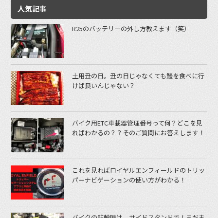
人気記事
R25のバッテリーの外し方教えます（笑）
土用丑の日。丑の日じゃなくても鰻を食べに行
けば良いんじゃない？
バイク用ETC車載器管理番号って何？どこを見
ればわかるの？？そのご質問にお答えします！
これを見ればロイヤルエンフィールドのトリッ
パーナビゲーションの使い方がわかる！
バイクの駐輪時は、サイドスタンドで！まだま