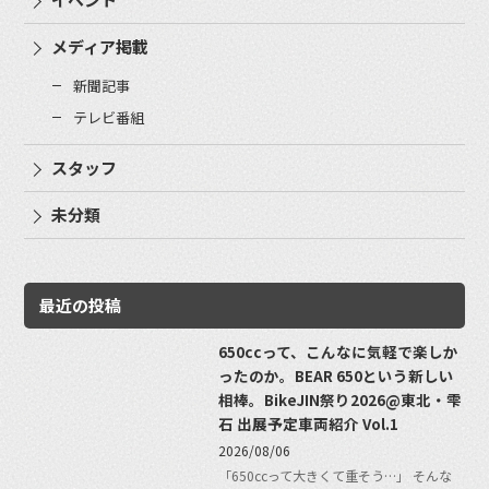
メディア掲載
新聞記事
テレビ番組
スタッフ
未分類
最近の投稿
650ccって、こんなに気軽で楽しか
ったのか。BEAR 650という新しい
相棒。BikeJIN祭り2026@東北・雫
石 出展予定車両紹介 Vol.1
2026/08/06
「650ccって大きくて重そう…」 そんな