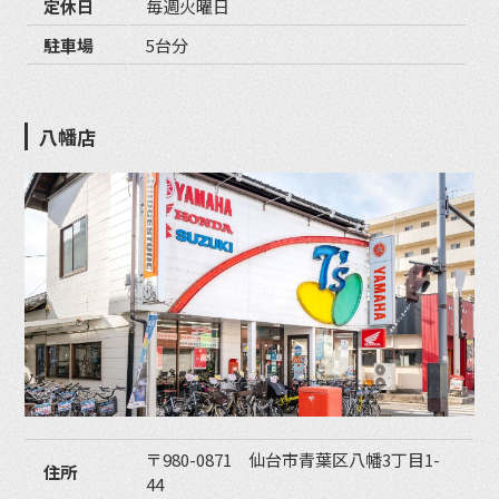
定休日
毎週火曜日
駐車場
5台分
八幡店
〒980-0871 仙台市青葉区八幡3丁目1-
住所
44