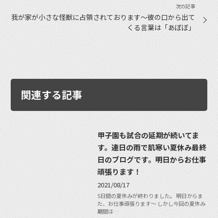
我が家が小さな怪獣に占領されております〜彼の口から出て
くる言葉は「あぼぼ」
関連する記事
甲子園も試合の延期が続いてま
す。連日の雨で肌寒い夏休み最終
日のブログです。明日からお仕事
頑張ります！
2021/08/17
5日間の夏休みが終わりました。 明日からま
た、お仕事頑張ります〜 しかし今回の夏休み
期間は…