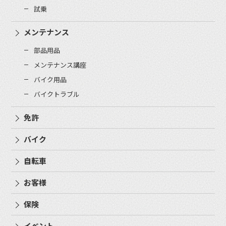
試乗
メンテナンス
部品用品
メンテナンス講座
バイク用品
バイクトラブル
免許
バイク
自転車
お客様
保険
イベント