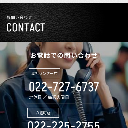
お問い合わせ
CONTACT
お電話での問い合わせ
本社センター店
022-727-6737
定休日 ／ 毎週火曜日
八幡町店
022-225-2755