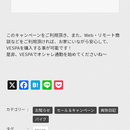
このキャンペーンをご利用頂き、また、Web・リモート商
談などをご利用頂ければ、お家にいながら安心して、
VESPAを購入する事が可能です！
是非、VESPAでオシャレ通勤を始めてくださいね〜
X
Facebook
Hatena
Line
Pocket
カテゴリー
お知らせ
セール＆キャンペーン
爽快日記
バイク
タグ
Vesap