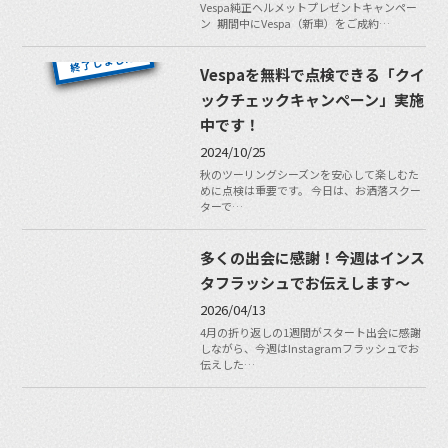
Vespa純正ヘルメットプレゼントキャンペー
ン 期間中にVespa（新車）をご成約…
Vespaを無料で点検できる「クイ
ックチェックキャンペーン」実施
中です！
2024/10/25
秋のツーリングシーズンを安心して楽しむた
めに点検は重要です。 今日は、お洒落スクー
ターで…
多くの出会に感謝！今週はインス
タフラッシュでお伝えします〜
2026/04/13
4月の折り返しの1週間がスタート出会に感謝
しながら、今週はInstagramフラッシュでお
伝えした…