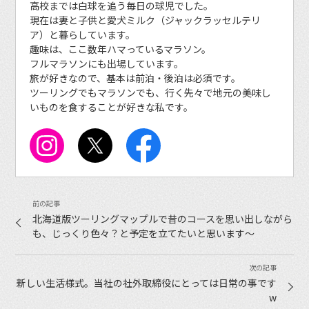
高校までは白球を追う毎日の球児でした。
現在は妻と子供と愛犬ミルク（ジャックラッセルテリ
ア）と暮らしています。
趣味は、ここ数年ハマっているマラソン。
フルマラソンにも出場しています。
旅が好きなので、基本は前泊・後泊は必須です。
ツーリングでもマラソンでも、行く先々で地元の美味し
いものを食することが好きな私です。
北海道版ツーリングマップルで昔のコースを思い出しながら
も、じっくり色々？と予定を立てたいと思います〜
新しい生活様式。当社の社外取締役にとっては日常の事です
w