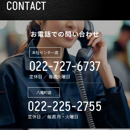
CONTACT
お電話での問い合わせ
本社センター店
022-727-6737
定休日 ／ 毎週火曜日
八幡町店
022-225-2755
定休日 ／ 毎週 月・火曜日