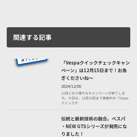
関連する記事
「Vespaクイックチェックキャン
ペーン」は12月15日まで！お急
ぎくださいね〜
2024/12/05
12月となり様々なキャンペーンが終了しま
す。 今日は、12月15日まで実施中の「Vespa
クイックチ…
伝統と最新技術の融合。ベスパ
・NEW GTSシリーズが発売にな
りました！