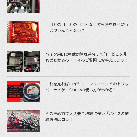
土用丑の日。丑の日じゃなくても鰻を食べに行
けば良いんじゃない？
バイク用ETC車載器管理番号って何？どこを見
ればわかるの？？そのご質問にお答えします！
これを見ればロイヤルエンフィールドのトリッ
パーナビゲーションの使い方がわかる！
その停め方で大丈夫？地震に強い『バイクの駐
輪方法はコレ！』