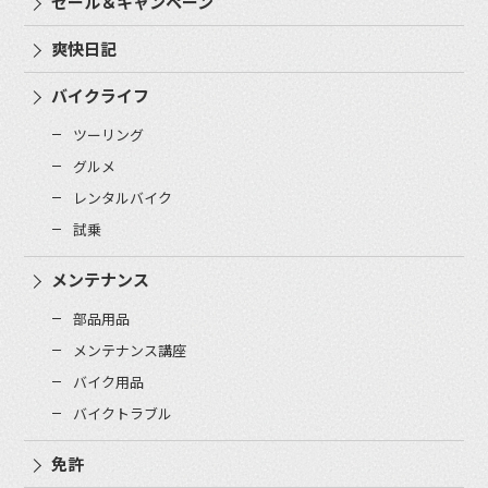
セール＆キャンペーン
爽快日記
バイクライフ
ツーリング
グルメ
レンタルバイク
試乗
メンテナンス
部品用品
メンテナンス講座
バイク用品
バイクトラブル
免許