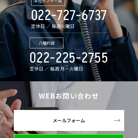
本社センター店
022-727-6737
定休日 ／ 毎週火曜日
八幡町店
022-225-2755
定休日 ／ 毎週 月・火曜日
WEBお問い合わせ
メールフォーム