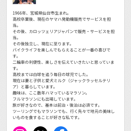
1966年、宮城県仙台市生まれ。
高校卒業後、現在のヤマハ発動機販売でサービスを担
当。
その後、カロッツェリアジャパンで販売・サービスを担
当。
その後独立し、現在に至ります。
バイクライフを楽しんでもらえることが一番の喜びで
す。
二輪車の利便性、楽しさを伝えていきたいと思っていま
す。
高校までは白球を追う毎日の球児でした。
現在は妻と子供と愛犬ミルク（ジャックラッセルテリ
ア）と暮らしています。
趣味は、ここ数年ハマっているマラソン。
フルマラソンにも出場しています。
旅が好きなので、基本は前泊・後泊は必須です。
ツーリングでもマラソンでも、行く先々で地元の美味し
いものを食することが好きな私です。