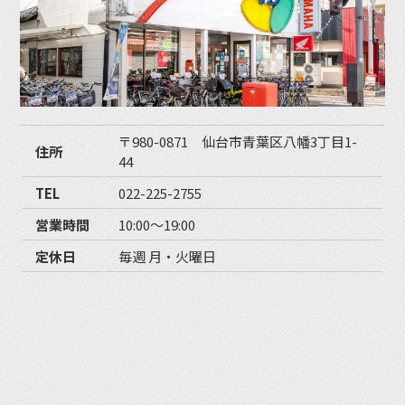
〒980-0871 仙台市青葉区八幡3丁目1-
住所
44
TEL
022-225-2755
営業時間
10:00〜19:00
定休日
毎週 月・火曜日