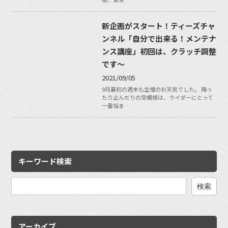
新企画がスタート！ティーズチャ
ンネル「自分で出来る！メンテナ
ンス講座」初回は、クラッチ調整
です〜
2021/09/05
9月最初の週末も生憎のお天気でした。 降っ
たり止んだりの空模様は、ライダーにとって
一番悩ま…
キーワード検索
検
索:
アーカイブ