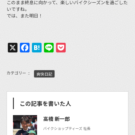
このまま終息に向かって、楽しいバイクシーズンを過ごした
いですね。
では、また明日！
X
Facebook
Hatena
Line
Pocket
カテゴリー
爽快日記
この記事を書いた人
高橋 新一郎
バイクショップティーズ 社長