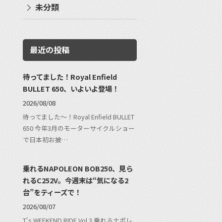
未分類
最近の投稿
待ってました！Royal Enfield
BULLET 650、いよいよ登場！
2026/08/08
待ってました〜！Royal Enfield BULLET
650 今年3月のモーターサイクルショー
で日本初お披…
乗れるNAPOLEON BOB250、見ら
れるC252V。今週末は“気になる2
台”をティーズで！
2026/08/07
T's WEEKEND RIDE Vol.3 乗れるナポレ