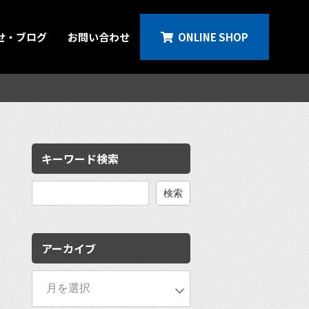
せ・ブログ
お問い合わせ
ONLINE SHOP
キーワード検索
検
索:
アーカイブ