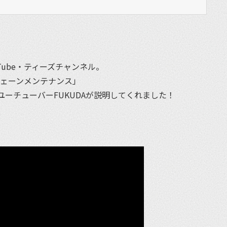
Tube・ティーズチャンネル。
チェーンメンテナンス」
ーチューバーFUKUDAが説明してくれました！