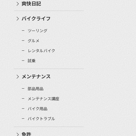
爽快日記
バイクライフ
ツーリング
グルメ
レンタルバイク
試乗
メンテナンス
部品用品
メンテナンス講座
バイク用品
バイクトラブル
免許