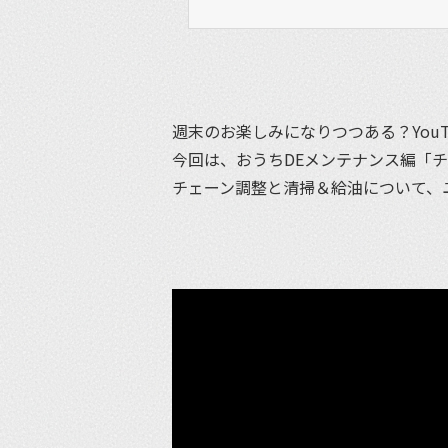
週末のお楽しみになりつつある？You
今回は、おうちDEメンテナンス編「
チェーン調整と清掃＆給油について、ユ