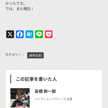
かったです。
では、また明日！
X
Facebook
Hatena
Line
Pocket
カテゴリー
爽快日記
この記事を書いた人
高橋 新一郎
バイクショップティーズ 社長