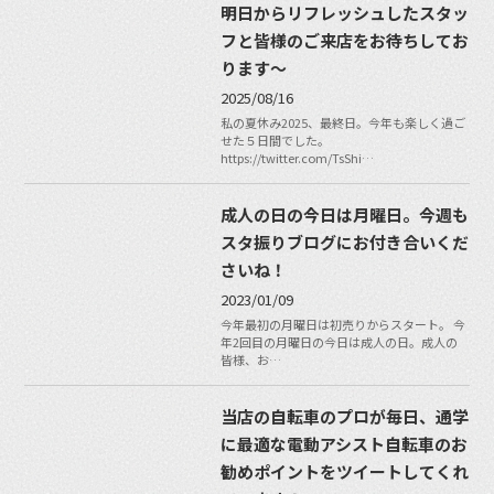
明日からリフレッシュしたスタッ
フと皆様のご来店をお待ちしてお
ります〜
2025/08/16
私の夏休み2025、最終日。今年も楽しく過ご
せた５日間でした。
https://twitter.com/TsShi…
成人の日の今日は月曜日。今週も
スタ振りブログにお付き合いくだ
さいね！
2023/01/09
今年最初の月曜日は初売りからスタート。 今
年2回目の月曜日の今日は成人の日。成人の
皆様、お…
当店の自転車のプロが毎日、通学
に最適な電動アシスト自転車のお
勧めポイントをツイートしてくれ