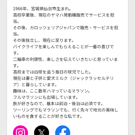
1966年、宮城県仙台市生まれ。
高校卒業後、現在のヤマハ発動機販売でサービスを担
当。
その後、カロッツェリアジャパンで販売・サービスを担
当。
その後独立し、現在に至ります。
バイクライフを楽しんでもらえることが一番の喜びで
す。
二輪車の利便性、楽しさを伝えていきたいと思っていま
す。
高校までは白球を追う毎日の球児でした。
現在は妻と子供と愛犬ミルク（ジャックラッセルテリ
ア）と暮らしています。
趣味は、ここ数年ハマっているマラソン。
フルマラソンにも出場しています。
旅が好きなので、基本は前泊・後泊は必須です。
ツーリングでもマラソンでも、行く先々で地元の美味し
いものを食することが好きな私です。