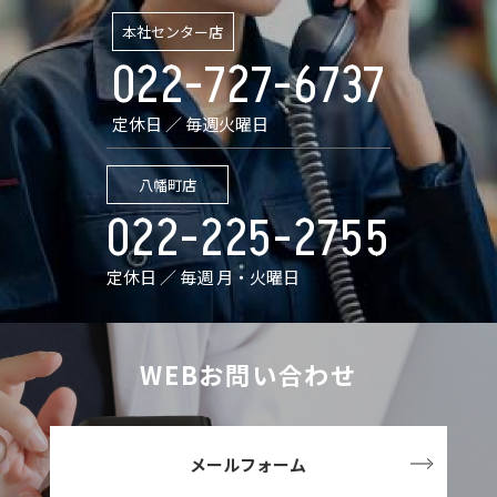
本社センター店
022-727-6737
定休日 ／ 毎週火曜日
八幡町店
022-225-2755
定休日 ／ 毎週 月・火曜日
WEBお問い合わせ
メールフォーム