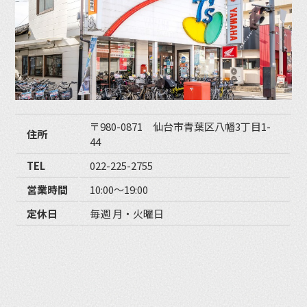
〒980-0871 仙台市青葉区八幡3丁目1-
住所
44
TEL
022-225-2755
営業時間
10:00〜19:00
定休日
毎週 月・火曜日