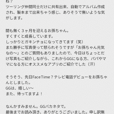
ね？
ツーリング仲間同士だけに共有出来、自動でアルバム作成
され、製本まで出来ちゃう感じ、ありそうで無いような気
がします。
間も無く３ヶ月を迎えるお孫ちゃん。
すくすくと成長しています。
しっかりとガキンチョになってきてます（笑）
また勝手に写真使って怒られそうですが「お孫ちゃん元気
なの〜」とのご質問もありましたので、今日はちょっとだ
け写真もご紹介しながら、これからGGになる方、パパやマ
マになる方にオススメなアプリのご紹介でした（汗）
そうそう、先日FaceTime？テレビ電話デビューをお孫ちゃ
んとしました。
GGは、嬉しい〜
また、待ってますよ！
なんかすみません。GGバカネタで。
最後までお読み頂き、ありがとうございました。申し訳無