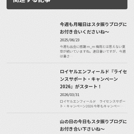
今週も月曜日はスタ振りブログに
お付き合いくださいね〜
2025/06/23
今週も出会に感謝 m_m 梅雨とは思えない夏
空が続いていますね。連日暑いですが、今週
は暑さ…
ロイヤルエンフィールド『ライセ
ンスサポート・キャンペーン
2026』がスタート！
2026/03/31
ロイヤルエンフィールド ライセンスサポー
ト・キャンペーン2026 今年もキャンペー…
山の日の今日もスタ振りブログに
お付き合い下さいね〜