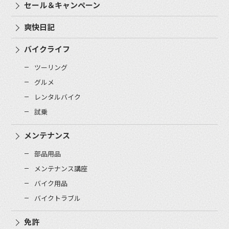
セール＆キャンペーン
爽快日記
バイクライフ
ツーリング
グルメ
レンタルバイク
試乗
メンテナンス
部品用品
メンテナンス講座
バイク用品
バイクトラブル
免許