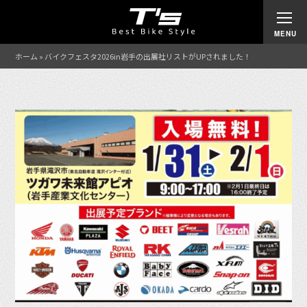
ホーム
»
バイクフェスタ2026in岩手の出展社リストがUPされました！