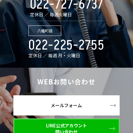
022-727-6737
定休日 ／ 毎週火曜日
八幡町店
022-225-2755
定休日 ／ 毎週 月・火曜日
WEBお問い合わせ
メールフォーム
LINE公式アカウント
問い合わせ