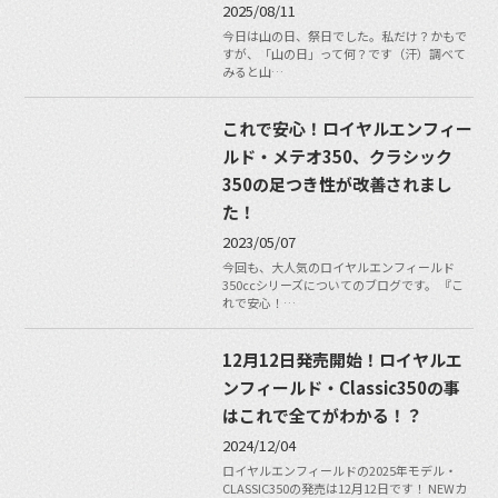
2025/08/11
今日は山の日、祭日でした。私だけ？かもで
すが、「山の日」って何？です（汗）調べて
みると山…
これで安心！ロイヤルエンフィー
ルド・メテオ350、クラシック
350の足つき性が改善されまし
た！
2023/05/07
今回も、大人気のロイヤルエンフィールド
350ccシリーズについてのブログです。 『こ
れで安心！…
12月12日発売開始！ロイヤルエ
ンフィールド・Classic350の事
はこれで全てがわかる！？
2024/12/04
ロイヤルエンフィールドの2025年モデル・
CLASSIC350の発売は12月12日です！ NEWカ