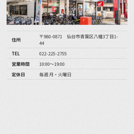
〒980-0871 仙台市青葉区八幡3丁目1-
住所
44
TEL
022-225-2755
営業時間
10:00〜19:00
定休日
毎週 月・火曜日