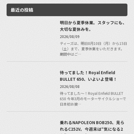
最近の投稿
明日から夏季休業。スタッフにも、
大切な夏休みを。
2026/08/09
ティーズは、明日8月10日（月）から15日
（土）まで、夏季休業をいただきます。
期間中はご…
待ってました！Royal Enfield
BULLET 650、いよいよ登場！
2026/08/08
待ってました〜！Royal Enfield BULLET
650 今年3月のモーターサイクルショーで
日本初お披…
乗れるNAPOLEON BOB250、見ら
れるC252V。今週末は“気になる2