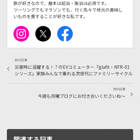
旅が好きなので、基本は前泊・後泊は必須です。
ツーリングでもマラソンでも、行く先々で地元の美味し
いものを食することが好きな私です。
災害時に活躍する！？のEVコミューター『glafit・NFR-01
シリーズ』家族みんなで乗れる次世代にファミリーサイクル
今週も月曜ブログにお付き合いくださいね〜
関連する記事