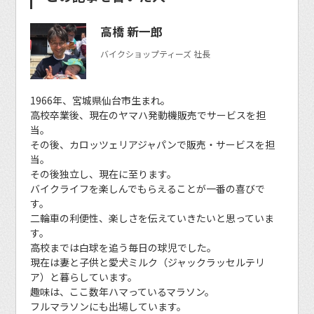
高橋 新一郎
バイクショップティーズ 社長
1966年、宮城県仙台市生まれ。
高校卒業後、現在のヤマハ発動機販売でサービスを担
当。
その後、カロッツェリアジャパンで販売・サービスを担
当。
その後独立し、現在に至ります。
バイクライフを楽しんでもらえることが一番の喜びで
す。
二輪車の利便性、楽しさを伝えていきたいと思っていま
す。
高校までは白球を追う毎日の球児でした。
現在は妻と子供と愛犬ミルク（ジャックラッセルテリ
ア）と暮らしています。
趣味は、ここ数年ハマっているマラソン。
フルマラソンにも出場しています。