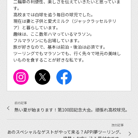
二輪車の利便性、楽しさを伝えていきたいと思っていま
す。
高校までは白球を追う毎日の球児でした。
現在は妻と子供と愛犬ミルク（ジャックラッセルテリ
ア）と暮らしています。
趣味は、ここ数年ハマっているマラソン。
フルマラソンにも出場しています。
旅が好きなので、基本は前泊・後泊は必須です。
ツーリングでもマラソンでも、行く先々で地元の美味し
いものを食することが好きな私です。
熱い夏が始まります！第100回記念大会。頑張れ高校球児。
あのスペシャルなゲストがやって来る？APPI夢ツーリング、