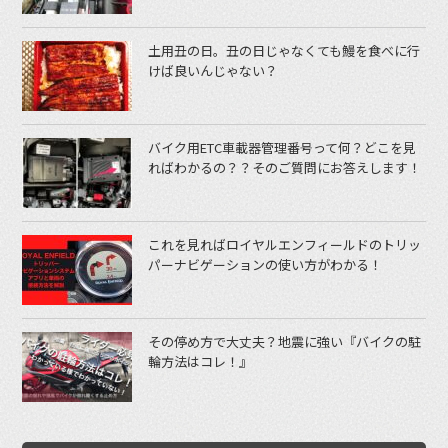
土用丑の日。丑の日じゃなくても鰻を食べに行
けば良いんじゃない？
バイク用ETC車載器管理番号って何？どこを見
ればわかるの？？そのご質問にお答えします！
これを見ればロイヤルエンフィールドのトリッ
パーナビゲーションの使い方がわかる！
その停め方で大丈夫？地震に強い『バイクの駐
輪方法はコレ！』