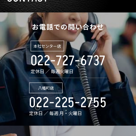
お電話での問い合わせ
本社センター店
022-727-6737
定休日 ／ 毎週火曜日
八幡町店
022-225-2755
定休日 ／ 毎週 月・火曜日