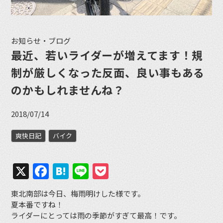
お知らせ・ブログ
最近、若いライダーが増えてます！規
制が厳しくなった反面、良い事もある
のかもしれませんね？
2018/07/14
爽快日記
バイク
X
Facebook
Hatena
Line
Pocket
東北南部は今日、梅雨明けした様です。
夏本番ですね！
ライダーにとっては雨の季節がすぎて最高！です。