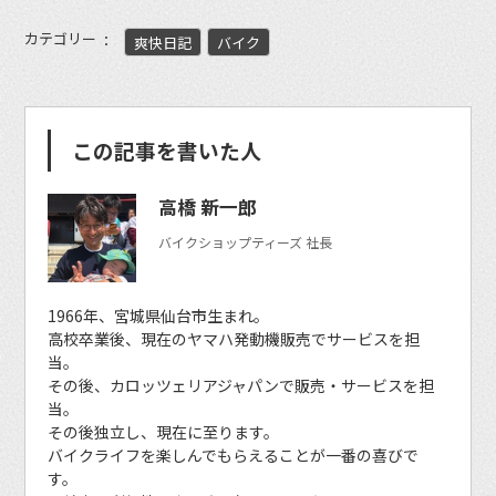
カテゴリー
爽快日記
バイク
この記事を書いた人
高橋 新一郎
バイクショップティーズ 社長
1966年、宮城県仙台市生まれ。
高校卒業後、現在のヤマハ発動機販売でサービスを担
当。
その後、カロッツェリアジャパンで販売・サービスを担
当。
その後独立し、現在に至ります。
バイクライフを楽しんでもらえることが一番の喜びで
す。