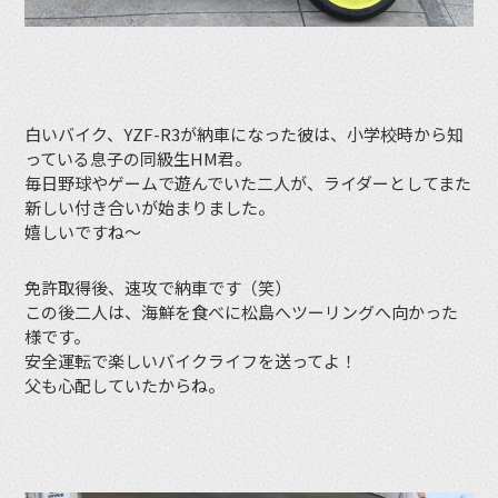
白いバイク、YZF-R3が納車になった彼は、小学校時から知
っている息子の同級生HM君。
毎日野球やゲームで遊んでいた二人が、ライダーとしてまた
新しい付き合いが始まりました。
嬉しいですね〜
免許取得後、速攻で納車です（笑）
この後二人は、海鮮を食べに松島へツーリングへ向かった
様です。
安全運転で楽しいバイクライフを送ってよ！
父も心配していたからね。