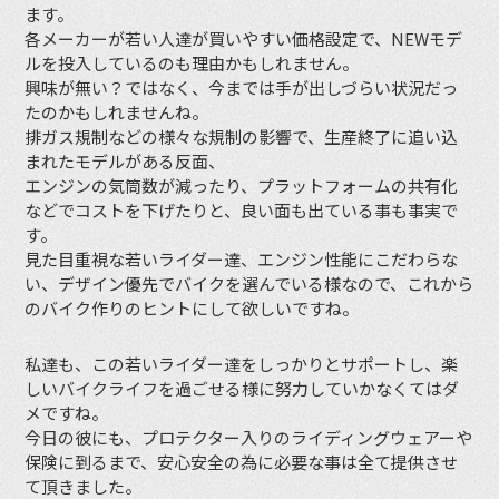
ます。
各メーカーが若い人達が買いやすい価格設定で、NEWモデ
ルを投入しているのも理由かもしれません。
興味が無い？ではなく、今までは手が出しづらい状況だっ
たのかもしれませんね。
排ガス規制などの様々な規制の影響で、生産終了に追い込
まれたモデルがある反面、
エンジンの気筒数が減ったり、プラットフォームの共有化
などでコストを下げたりと、良い面も出ている事も事実で
す。
見た目重視な若いライダー達、エンジン性能にこだわらな
い、デザイン優先でバイクを選んでいる様なので、これから
のバイク作りのヒントにして欲しいですね。
私達も、この若いライダー達をしっかりとサポートし、楽
しいバイクライフを過ごせる様に努力していかなくてはダ
メですね。
今日の彼にも、プロテクター入りのライディングウェアーや
保険に到るまで、安心安全の為に必要な事は全て提供させ
て頂きました。