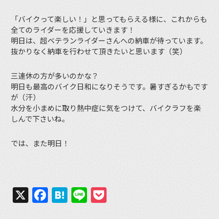
「バイクって楽しい！」と思ってもらえる様に、これからも
全てのライダーを応援していきます！
明日は、超ベテランライダーさんへの納車が待っています。
抜かりなく納車を行わせて頂きたいと思います（笑）
三連休の方が多いのかな？
明日も最高のバイク日和になりそうです。暑すぎるかもです
が（汗）
水分を小まめに取り熱中症に気をつけて、バイクラフを楽
しんで下さいね。
では、また明日！
X
Facebook
Hatena
Line
Pocket