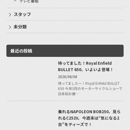
テレビ番組
スタッフ
未分類
最近の投稿
待ってました！Royal Enfield
BULLET 650、いよいよ登場！
2026/08/08
待ってました〜！Royal Enfield BULLET
650 今年3月のモーターサイクルショーで
日本初お披…
乗れるNAPOLEON BOB250、見ら
れるC252V。今週末は“気になる2
台”をティーズで！