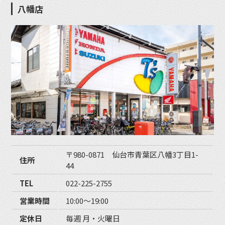
八幡店
〒980-0871 仙台市青葉区八幡3丁目1-
住所
44
TEL
022-225-2755
営業時間
10:00〜19:00
定休日
毎週 月・火曜日