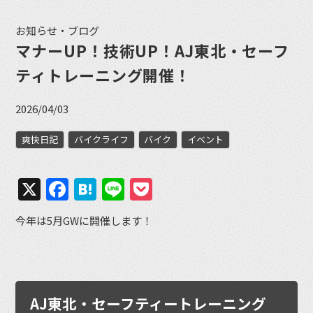
お知らせ・ブログ
マナーUP！技術UP！AJ東北・セーフ
ティトレーニング開催！
2026/04/03
爽快日記
バイクライフ
バイク
イベント
X
Facebook
Hatena
Line
Pocket
今年は5月GWに開催します！
AJ東北・セーフティートレーニング