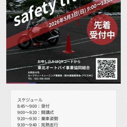
スケジュール
8:45〜9:00：受付
9:00〜9:20：開講式
9:20〜9:30：乗車姿勢
9:30〜9:40：完熟走行