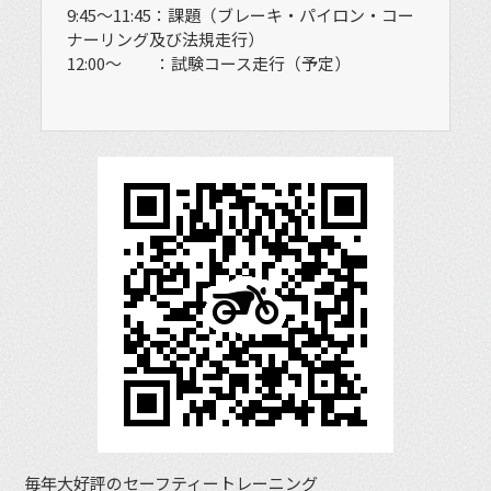
9:45〜11:45：課題（ブレーキ・パイロン・コー
ナーリング及び法規走行）
12:00〜 ：試験コース走行（予定）
毎年大好評のセーフティートレーニング