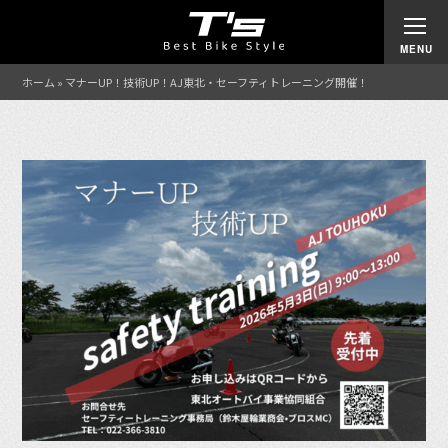
ホーム
»
マナーUP！技術UP！AJ東北・セーフティトレーニング開催！