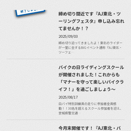
締め切り間近です『AJ東北・ツ
ーリングフェスタ』申し込み忘れ
てませんか！？
2025/09/03
締め切り迫ってきましたよ！東北のライダー
が一堂に会するBIGイベント通称『AJ東北・
ツーフェ…
バイクの日ライディングスクール
が開催されました！これからも
「マナーを守って楽しいバイクラ
イフ！」を過ごしましょう〜
2025/08/17
白バイ特別訓練員の走りに参加者全員感
動！！30名を超えるスクール参加者を迎え、
宮城県警交通…
今月末開催です！『AJ東北・バ