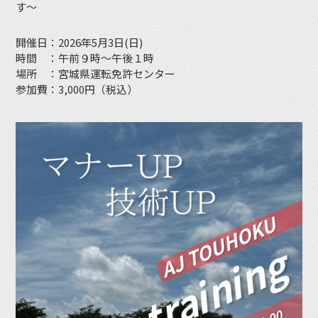
す〜
開催日：2026年5月3日(日)
時間 ：午前９時〜午後１時
場所 ：宮城県運転免許センター
参加費：3,000円（税込）