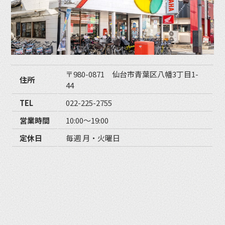
〒980-0871 仙台市青葉区八幡3丁目1-
住所
44
TEL
022-225-2755
営業時間
10:00〜19:00
定休日
毎週 月・火曜日