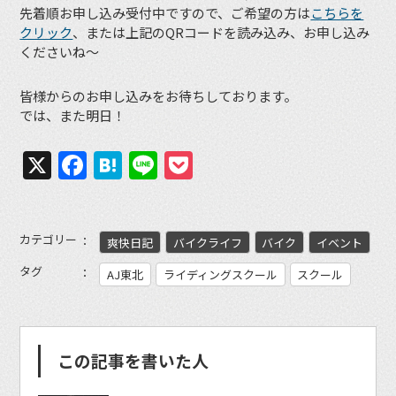
先着順お申し込み受付中ですので、ご希望の方は
こちらを
クリック
、または上記のQRコードを読み込み、お申し込み
くださいね〜
皆様からのお申し込みをお待ちしております。
では、また明日！
X
Facebook
Hatena
Line
Pocket
カテゴリー
爽快日記
バイクライフ
バイク
イベント
タグ
AJ東北
ライディングスクール
スクール
この記事を書いた人