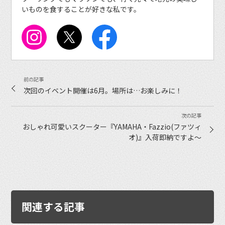
いものを食することが好きな私です。
次回のイベント開催は6月。場所は…お楽しみに！
おしゃれ可愛いスクーター『YAMAHA・Fazzio(ファツィ
オ)』入荷即納ですよ〜
関連する記事