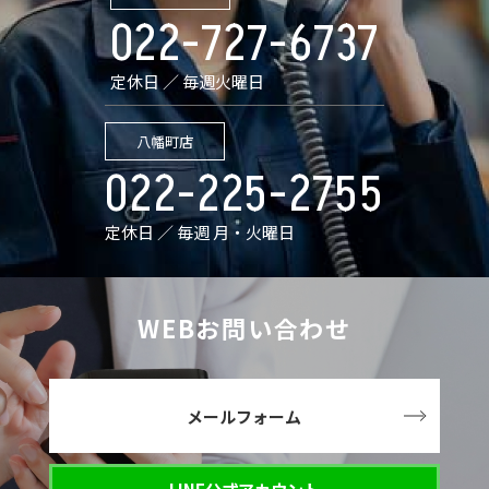
022-727-6737
定休日 ／ 毎週火曜日
八幡町店
022-225-2755
定休日 ／ 毎週 月・火曜日
WEBお問い合わせ
メールフォーム