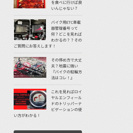
を食べに行けば良
いんじゃない？
バイク用ETC車載
器管理番号って
何？どこを見れば
わかるの？？その
ご質問にお答えします！
その停め方で大丈
夫？地震に強い
『バイクの駐輪方
法はコレ！』
これを見ればロイ
ヤルエンフィール
ドのトリッパーナ
ビゲーションの使
い方がわかる！