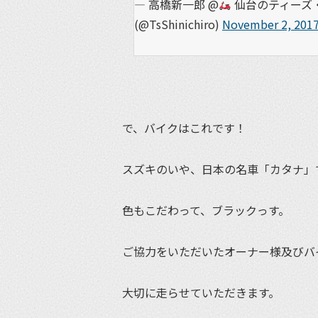
— 高橋新一郎 @
仙台のティーズ・
(@TsShinichiro)
November 2, 201
で、バイクはこれです！
スズキのいや、日本の名車「カタナ」
色もこだわって、ブラックっす。
ご協力をいただいたオーナー様及びバ
大切に走らせていただきます。