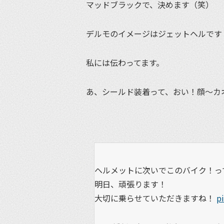
マッドブラックで、決めます（笑）
デルモのイメージはジェットヘルです
私には伝わってます。
あ、シールド装着って、おい！顔〜カ
ヘルメットに次いでこのバイク！っ
明日、頑張ります！
大切に乗らせていただきますね！
p