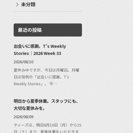
未分類
最近の投稿
出会いに感謝。T’s Weekly
Stories｜2026 Week 33
2026/08/10
夏休み中ですが、今日は月曜日。月曜
日は恒例の「出会いに感謝。T’s
Weekly Stories」。 今…
明日から夏季休業。スタッフにも、
大切な夏休みを。
2026/08/09
ティーズは、明日8月10日（月）から15
日（土）まで、夏季休業をいただきま