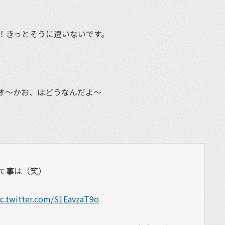
！きっとそうに違いないです。
オ〜かお、はどうなんだよ〜
て事は（笑）
ic.twitter.com/S1EavzaT9o