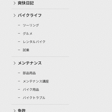
爽快日記
バイクライフ
ツーリング
グルメ
レンタルバイク
試乗
メンテナンス
部品用品
メンテナンス講座
バイク用品
バイクトラブル
免許