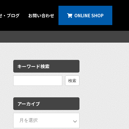
せ・ブログ
お問い合わせ
ONLINE SHOP
キーワード検索
検
索:
アーカイブ