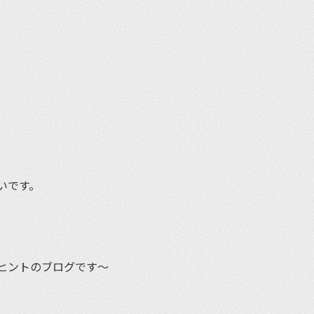
et
いです。
ヒントのブログです〜