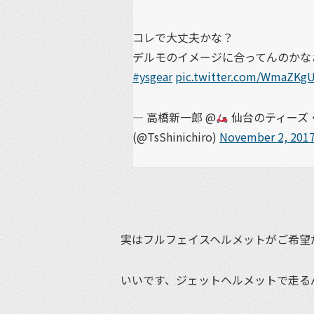
コレで大丈夫かな？
デルモのイメージに合ってんのかなぁ
#ysgear
pic.twitter.com/WmaZKg
— 高橋新一郎 @
仙台のティーズ・
(@TsShinichiro)
November 2, 201
実はフルフェイスヘルメットがご希望
いいです、ジェットヘルメットで走る