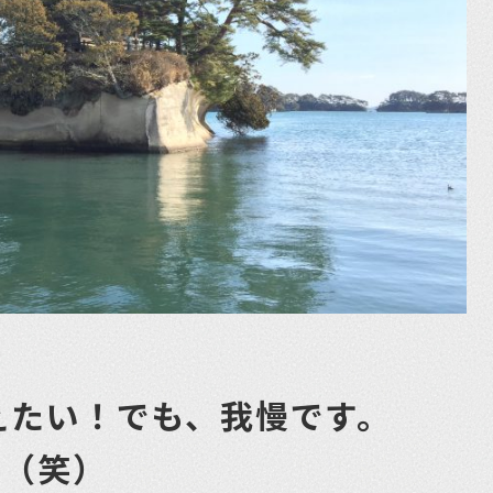
えたい！でも、我慢です。
です（笑）