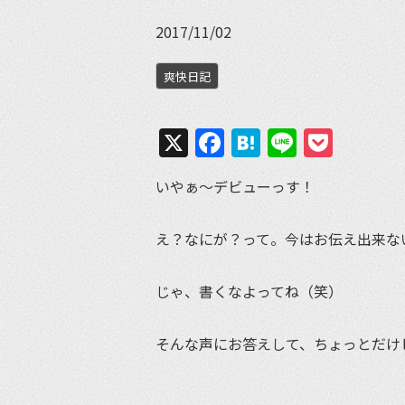
2017/11/02
爽快日記
X
Facebook
Hatena
Line
Pock
いやぁ〜デビューっす！
え？なにが？って。今はお伝え出来な
じゃ、書くなよってね（笑）
そんな声にお答えして、ちょっとだけ