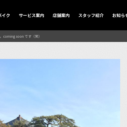
バイク
サービス案内
店舗案内
スタッフ紹介
お知ら
ming soon です（笑）