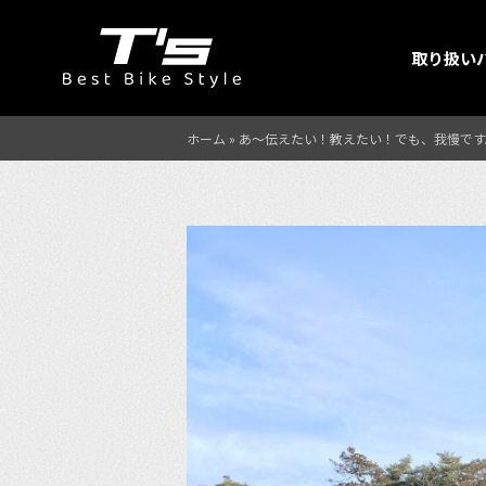
取り扱い
ホーム
»
あ〜伝えたい！教えたい！でも、我慢です。co