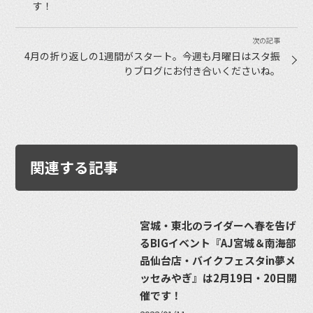
す！
4月の折り返しの1週間がスタート。今週も月曜日はスタ振
りブログにお付き合いくださいね。
関連する記事
宮城・東北のライダーへ春を告げ
るBIGイベント『AJ宮城＆南海部
品仙台店・バイクフェスタin夢メ
ッセみやぎ』は2月19日・20日開
催です！