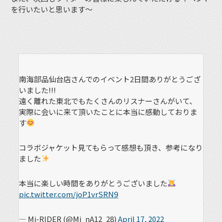
を行いたいと思います〜
南海部品仙台店さんでのイベント2日間ありがとうござ
いました!!!
遠く離れた東北でもたくさんのリスナーさんがいて、
実際に会いに来て頂いたことに本当に感動しておりま
す
コラボジャケット見てもらって感想も頂き、参考になり
ました
本当に楽しい時間をありがとうございました
pic.twitter.com/joP1vrSRN9
— Mi-RIDER (@Mi_nA12_28)
April 17, 2022