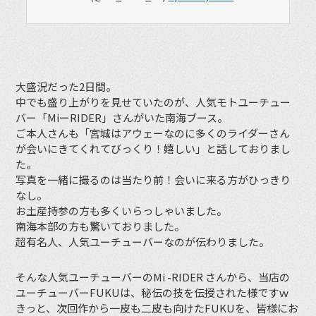
大盛況だった2日間。
中でも盛り上がりを見せていたのが、人気モトユーチュー
バー「MiーRIDER」さんがいた南海ブース。
ご本人さんも「宮城はアウェーなのに多くのライダーさん
が会いにきてくれてびっくり！嬉しい」と話しておりまし
た。
写真を一緒に撮るのは当たり前！会いに来る方がひっきり
なし。
お土産持参の方も多くいらっしゃいました。
南海本部の方も驚いておりました。
超有名人、人気ユーチューバーなのが伝わりました。
そんな人気ユーチューバーのMi -RIDER さんから、当店の
ユーチューバーFUKUは、秘伝の技を伝授された様ですｗ
きっと、次回作から一皮も二皮も向けたFUKUを、皆様にお