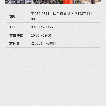
〒980-0871 仙台市青葉区八幡3丁目1-
住所
44
TEL
022-225-2755
営業時間
10:00〜19:00
定休日
毎週 月・火曜日