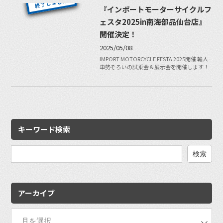
『インポートモーターサイクルフ
ェスタ2025in南海部品仙台店』
開催決定！
2025/05/08
IMPORT MOTORCYCLE FESTA 2025開催 輸入
車勢ぞろいの試乗会＆展示会を開催します！
…
キーワード検索
検
索:
アーカイブ