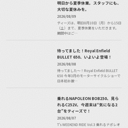
明日から夏季休業。スタッフにも、
大切な夏休みを。
2026/08/09
ティーズは、明日8月10日（月）から15日
（土）まで、夏季休業をいただきます。
期間中はご…
待ってました！Royal Enfield
BULLET 650、いよいよ登場！
2026/08/08
待ってました〜！Royal Enfield BULLET
650 今年3月のモーターサイクルショーで
日本初お披…
乗れるNAPOLEON BOB250、見ら
れるC252V。今週末は“気になる2
台”をティーズで！
2026/08/07
T's WEEKEND RIDE Vol.3 乗れるナポレオ