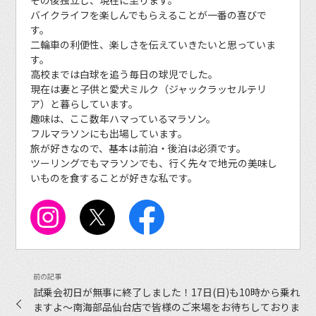
その後独立し、現在に至ります。
バイクライフを楽しんでもらえることが一番の喜びで
す。
二輪車の利便性、楽しさを伝えていきたいと思っていま
す。
高校までは白球を追う毎日の球児でした。
現在は妻と子供と愛犬ミルク（ジャックラッセルテリ
ア）と暮らしています。
趣味は、ここ数年ハマっているマラソン。
フルマラソンにも出場しています。
旅が好きなので、基本は前泊・後泊は必須です。
ツーリングでもマラソンでも、行く先々で地元の美味し
いものを食することが好きな私です。
試乗会初日が無事に終了しました！17日(日)も10時から乗れ
ますよ〜南海部品仙台店で皆様のご来場をお待ちしておりま