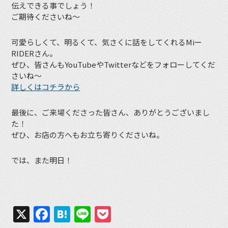
伝えできる事でしょう！
ご期待くださいね〜
可愛らしくて、明るくて、気さくに話をしてくれるMiー
RIDERさん。
ぜひ、皆さんもYouTubeやTwitterなどをフォローしてくだ
さいね〜
詳しくはコチラから
最後に、ご来場くださった皆さん、ありがとうございまし
た！
ぜひ、お店の方へもお立ち寄りくださいね。
では、また明日！
X
Facebook
Hatena
Line
Pocket