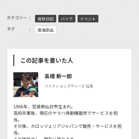
カテゴリー
爽快日記
バイク
イベント
タグ
南海部品
この記事を書いた人
高橋 新一郎
バイクショップティーズ 社長
1966年、宮城県仙台市生まれ。
高校卒業後、現在のヤマハ発動機販売でサービスを担
当。
その後、カロッツェリアジャパンで販売・サービスを担
当。