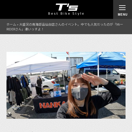
ホーム
»
大盛況の南海部品仙台店さんのイベント。中でも人気だったのが「Miー
RIDERさん」凄いっすよ！