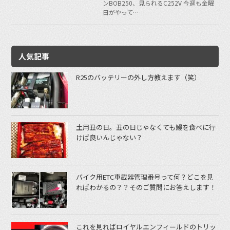
ンBOB250、見られるC252V 今週も金曜
日がやって…
人気記事
R25のバッテリーの外し方教えます（笑）
土用丑の日。丑の日じゃなくても鰻を食べに行
けば良いんじゃない？
バイク用ETC車載器管理番号って何？どこを見
ればわかるの？？そのご質問にお答えします！
これを見ればロイヤルエンフィールドのトリッ