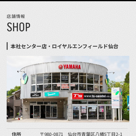
店舗情報
SHOP
本社センター店・ロイヤルエンフィールド仙台
住所
〒980-0871 仙台市青葉区八幡5丁目2-1