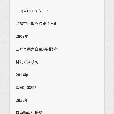
二輪車ETCスタート
駐輪禁止取り締まり強化
2007年
二輪車馬力自主規制撤廃
排気ガス規制
2014年
消費税率8％
2016年
軽自動車税増税