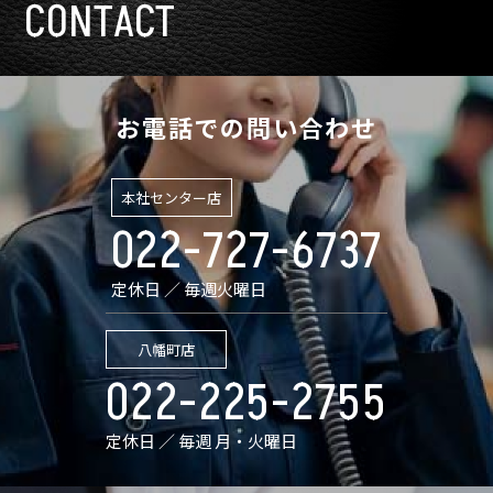
CONTACT
お電話での問い合わせ
本社センター店
022-727-6737
定休日 ／ 毎週火曜日
八幡町店
022-225-2755
定休日 ／ 毎週 月・火曜日