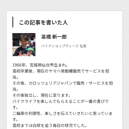
この記事を書いた人
高橋 新一郎
バイクショップティーズ 社長
1966年、宮城県仙台市生まれ。
高校卒業後、現在のヤマハ発動機販売でサービスを担
当。
その後、カロッツェリアジャパンで販売・サービスを担
当。
その後独立し、現在に至ります。
バイクライフを楽しんでもらえることが一番の喜びで
す。
二輪車の利便性、楽しさを伝えていきたいと思っていま
す。
高校までは白球を追う毎日の球児でした。