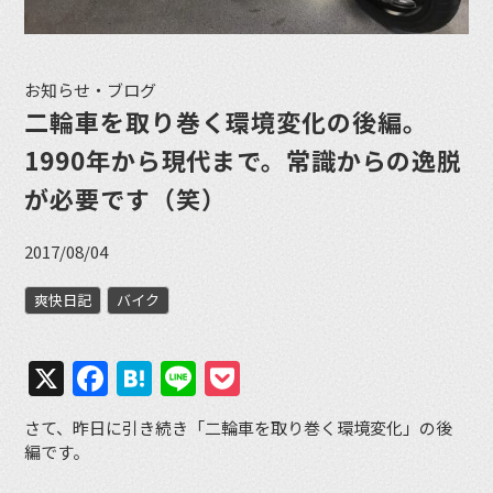
お知らせ・ブログ
二輪車を取り巻く環境変化の後編。
1990年から現代まで。常識からの逸脱
が必要です（笑）
2017/08/04
爽快日記
バイク
X
Facebook
Hatena
Line
Pocket
さて、昨日に引き続き「二輪車を取り巻く環境変化」の後
編です。