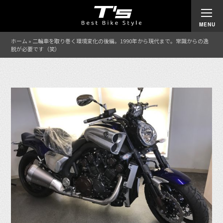
ホーム
»
二輪車を取り巻く環境変化の後編。1990年から現代まで。常識からの逸
脱が必要です（笑）