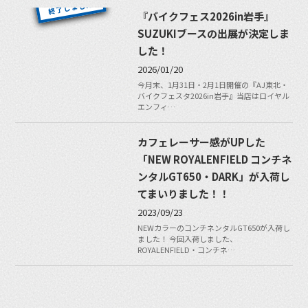
『バイクフェス2026in岩手』
SUZUKIブースの出展が決定しま
した！
2026/01/20
今月末、1月31日・2月1日開催の『AJ東北・
バイクフェスタ2026in岩手』当店はロイヤル
エンフィ…
カフェレーサー感がUPした
「NEW ROYALENFIELD コンチネ
ンタルGT650・DARK」が入荷し
てまいりました！！
2023/09/23
NEWカラーのコンチネンタルGT650が入荷し
ました！ 今回入荷しました、
ROYALENFIELD・コンチネ…