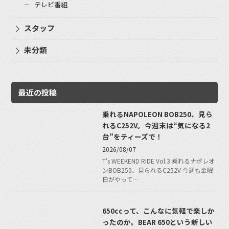
テレビ番組
スタッフ
未分類
最近の投稿
乗れるNAPOLEON BOB250、見ら
れるC252V。今週末は“気になる2
台”をティーズで！
2026/08/07
T's WEEKEND RIDE Vol.3 乗れるナポレオ
ンBOB250、見られるC252V 今週も金曜
日がやって…
650ccって、こんなに気軽で楽しか
ったのか。BEAR 650という新しい