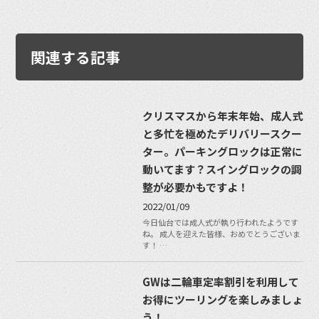
関連する記事
クリスマスから年末年始、成人式
と多忙を極めたデリバリースクー
ター。パーキングロックは正常に
動いてます？スイングロックの調
整が必要かもですよ！
2022/01/09
今日仙台では成人式が執り行われたようです
ね。 成人を迎えた皆様、おめでとうございま
す！ …
GWは二輪車定率割引を利用して
お得にツーリングを楽しみましょ
う！