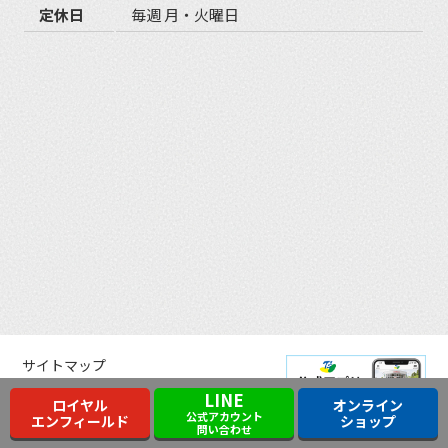
定休日
毎週 月・火曜日
サイトマップ
プライバシーポリシー
LINE
ロイヤル
オンライン
公式アカウント
エンフィールド
ショップ
ソーシャルメディアポリシー
問い合わせ