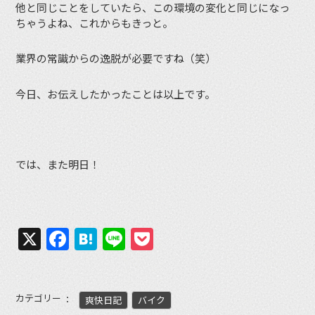
他と同じことをしていたら、この環境の変化と同じになっ
ちゃうよね、これからもきっと。
業界の常識からの逸脱が必要ですね（笑）
今日、お伝えしたかったことは以上です。
では、また明日！
X
Facebook
Hatena
Line
Pocket
カテゴリー
爽快日記
バイク