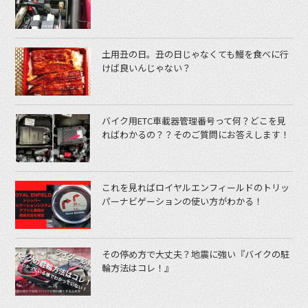
土用丑の日。丑の日じゃなくても鰻を食べに行
けば良いんじゃない？
バイク用ETC車載器管理番号って何？どこを見
ればわかるの？？そのご質問にお答えします！
これを見ればロイヤルエンフィールドのトリッ
パーナビゲーションの使い方がわかる！
その停め方で大丈夫？地震に強い『バイクの駐
輪方法はコレ！』