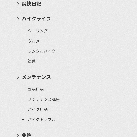
爽快日記
バイクライフ
ツーリング
グルメ
レンタルバイク
試乗
メンテナンス
部品用品
メンテナンス講座
バイク用品
バイクトラブル
免許