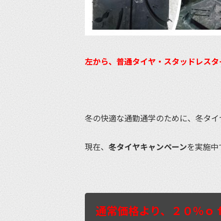
左から、普通タイヤ・スタッドレスタ
冬の快適な通勤通学のために、冬タイ
現在、
冬タイヤキャンペーン
を実施中
通常価格より、２０％ｏ