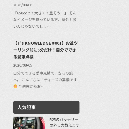
2026/08/06
「650ccって大きくて重そう…」 そん
なイメージを持っている方、意外と多
いんじゃないでしょ…
【T’s KNOWLEDGE #001】お盆ツ
ーリング前に5分だけ！自分ででき
る愛車点検
2026/08/05
自分でできる愛車点検で、安心の旅
へ。 こんにちは！ティーズの高橋です
今週末からお…
人気記事
R25のバッテリー
の外し方教えます