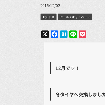
2016/12/02
お知らせ
セール＆キャンペーン
X
Facebook
Hatena
Line
Pock
12月です！
冬タイヤへ交換しまし