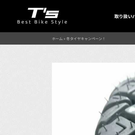
取り扱い
ホーム
»
冬タイヤキャンペーン！