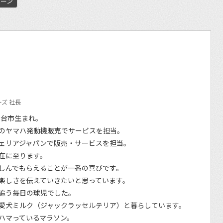
ペーン
ズ 社長
仙台市生まれ。
のヤマハ発動機販売でサービスを担当。
ェリアジャパンで販売・サービスを担当。
在に至ります。
しんでもらえることが一番の喜びです。
楽しさを伝えていきたいと思っています。
追う毎日の球児でした。
愛犬ミルク（ジャックラッセルテリア）と暮らしています。
ハマっているマラソン。