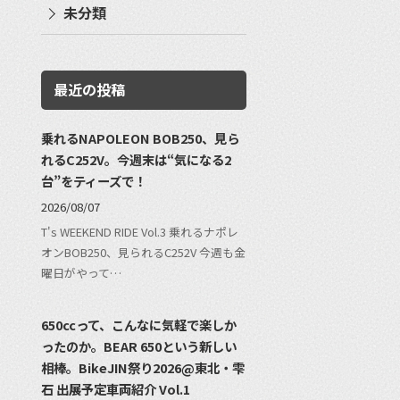
未分類
最近の投稿
乗れるNAPOLEON BOB250、見ら
れるC252V。今週末は“気になる2
台”をティーズで！
2026/08/07
T's WEEKEND RIDE Vol.3 乗れるナポレ
オンBOB250、見られるC252V 今週も金
曜日がやって…
650ccって、こんなに気軽で楽しか
ったのか。BEAR 650という新しい
相棒。BikeJIN祭り2026@東北・雫
石 出展予定車両紹介 Vol.1