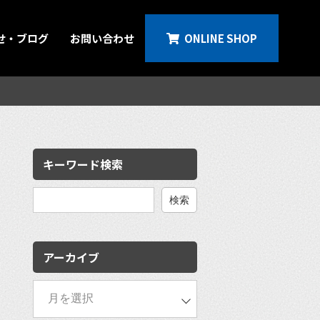
せ・ブログ
お問い合わせ
ONLINE SHOP
キーワード検索
検
索:
アーカイブ