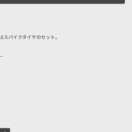
はスパイクタイヤのセット。
。
et