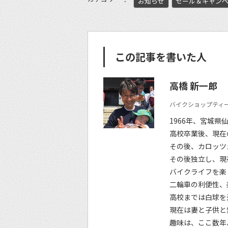
お知らせ
セール＆キャン
この記事を書いた人
高橋 新一郎
バイクショップティー
1966年、宮城県
高校卒業後、現在
その後、カロッツ
その後独立し、現
バイクライフを楽
二輪車の利便性、
高校までは白球を
現在は妻と子供と
趣味は、ここ数年