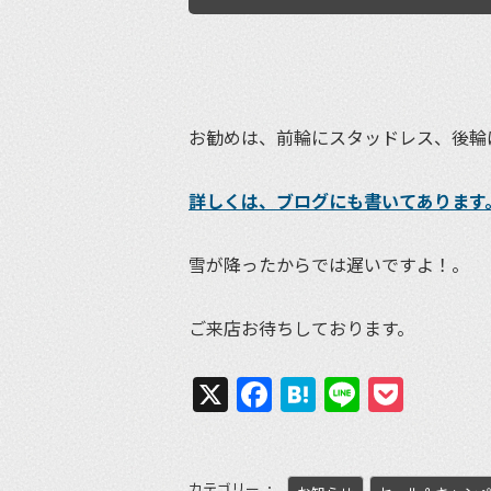
お勧めは、前輪にスタッドレス、後輪
詳しくは、ブログにも書いてあります
雪が降ったからでは遅いですよ！。
ご来店お待ちしております。
X
Facebook
Hatena
Line
Pock
カテゴリー