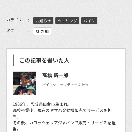
カテゴリー
お知らせ
ツーリング
バイク
タグ
SUZUKI
この記事を書いた人
高橋 新一郎
バイクショップティーズ 社長
1966年、宮城県仙台市生まれ。
高校卒業後、現在のヤマハ発動機販売でサービスを担
当。
その後、カロッツェリアジャパンで販売・サービスを担
当。