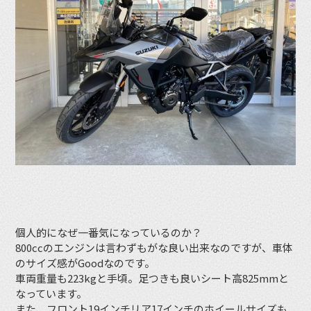
個人的になぜ一番気になっているのか？
800ccのエンジンは言わずもがな良い出来なのですが、車体
のサイズ感がGoodなのです。
車両重量も223kgと手頃。足つきも良いシート高825mmと
なっています。
また、フロント19インチリア17インチのホイールサイズも