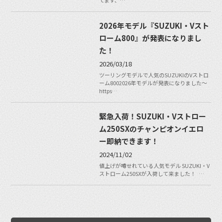
2026年モデル『SUZUKI・Vスト
ローム800』が発表になりまし
た！
2026/03/18
ツーリングモデルで人気のSUZUKIのVストロ
ーム8002026年モデルが発表になりました〜
https…
緊急入荷！SUZUKI・Vストロー
ム250SXのチャンピオンイエロ
ー即納できます！
2024/11/02
値上げが噂せれている人気モデル SUZUKI・V
ストローム250SXが入荷して来ました！ …