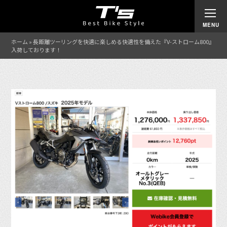
ホーム
»
長距離ツーリングを快適に楽しめる快適性を備えた『V-ストローム800』
入荷しております！