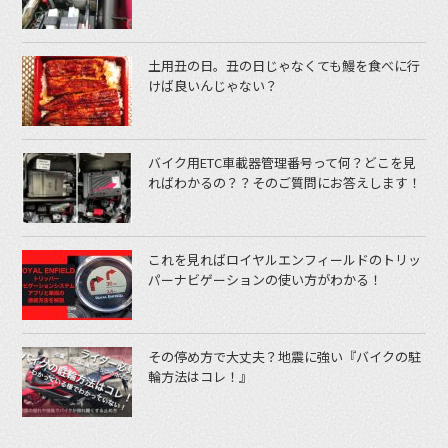
土用丑の日。丑の日じゃなくても鰻を食べに行
けば良いんじゃない？
バイク用ETC車載器管理番号って何？どこを見
ればわかるの？？そのご質問にお答えします！
これを見ればロイヤルエンフィールドのトリッ
パーナビゲーションの使い方がわかる！
その停め方で大丈夫？地震に強い『バイクの駐
輪方法はコレ！』