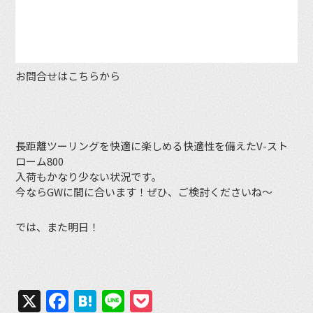
お問合せはこちらから
長距離ツーリングを快適に楽しめる快適性を備えたV-スト
ローム800
入荷もかなり少ない状況です。
今ならGWに間に合います！ぜひ、ご検討くださいね〜
では、また明日！
X
Facebook
Hatena
Line
Pocket