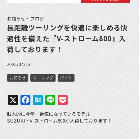
お知らせ・ブログ
長距離ツーリングを快適に楽しめる快
適性を備えた『V-ストローム800』入
荷しております！
2025/04/13
お知らせ
ツーリング
バイク
X
Facebook
Hatena
Line
Pocket
個人的に今年一番気になっているモデル
SUZUKI・V-ストローム800が入荷しております！