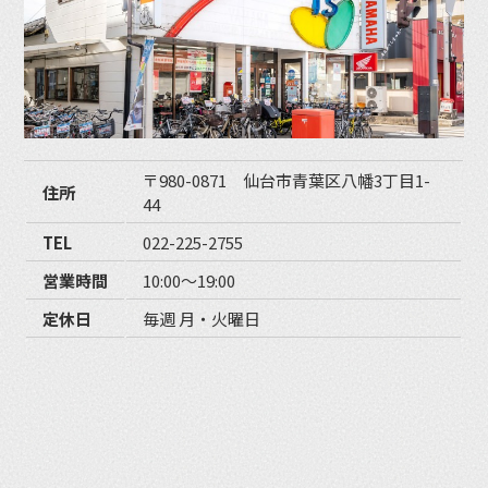
〒980-0871 仙台市青葉区八幡3丁目1-
住所
44
TEL
022-225-2755
営業時間
10:00〜19:00
定休日
毎週 月・火曜日