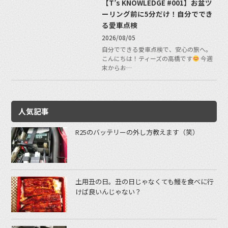
【T’s KNOWLEDGE #001】お盆ツ
ーリング前に5分だけ！自分ででき
る愛車点検
2026/08/05
自分でできる愛車点検で、安心の旅へ。
こんにちは！ティーズの高橋です
今週
末からお…
人気記事
R25のバッテリーの外し方教えます（笑）
土用丑の日。丑の日じゃなくても鰻を食べに行
けば良いんじゃない？