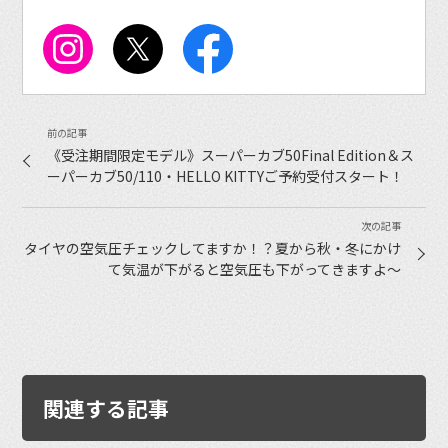
《受注期間限定モデル》スーパーカブ50Final Edition＆ス
ーパーカブ50/110・HELLO KITTYご予約受付スタート！
タイヤの空気圧チェックしてますか！？夏から秋・冬にかけ
て気温が下がると空気圧も下がってきますよ〜
関連する記事