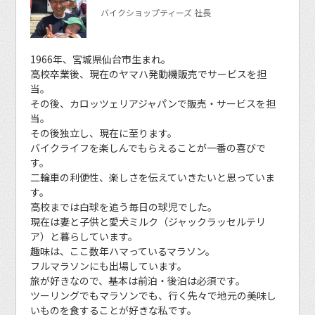
バイクショップティーズ 社長
1966年、宮城県仙台市生まれ。
高校卒業後、現在のヤマハ発動機販売でサービスを担
当。
その後、カロッツェリアジャパンで販売・サービスを担
当。
その後独立し、現在に至ります。
バイクライフを楽しんでもらえることが一番の喜びで
す。
二輪車の利便性、楽しさを伝えていきたいと思っていま
す。
高校までは白球を追う毎日の球児でした。
現在は妻と子供と愛犬ミルク（ジャックラッセルテリ
ア）と暮らしています。
趣味は、ここ数年ハマっているマラソン。
フルマラソンにも出場しています。
旅が好きなので、基本は前泊・後泊は必須です。
ツーリングでもマラソンでも、行く先々で地元の美味し
いものを食することが好きな私です。