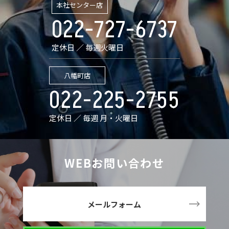
本社センター店
022-727-6737
定休日 ／ 毎週火曜日
八幡町店
022-225-2755
定休日 ／ 毎週 月・火曜日
WEBお問い合わせ
メールフォーム