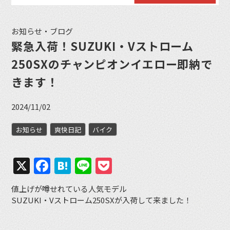
お知らせ・ブログ
緊急入荷！SUZUKI・Vストローム
250SXのチャンピオンイエロー即納で
きます！
2024/11/02
お知らせ
爽快日記
バイク
X
Facebook
Hatena
Line
Pocket
値上げが噂せれている人気モデル
SUZUKI・Vストローム250SXが入荷して来ました！