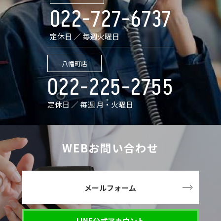
022-727-6737
定休日 ／ 毎週火曜日
八幡町店
022-225-2755
定休日 ／ 毎週 月・火曜日
WEBお問い合わせ
メールフォーム
LINE公式アカウント