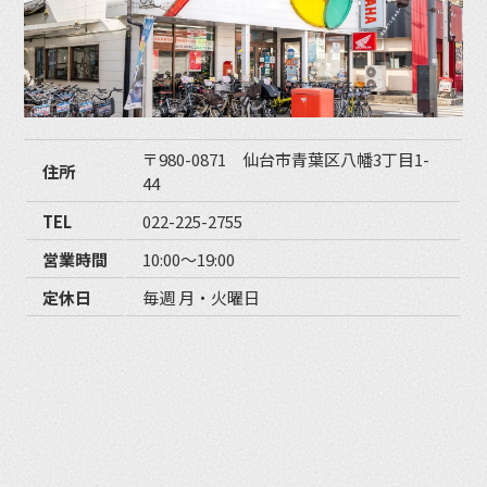
〒980-0871 仙台市青葉区八幡3丁目1-
住所
44
TEL
022-225-2755
営業時間
10:00〜19:00
定休日
毎週 月・火曜日