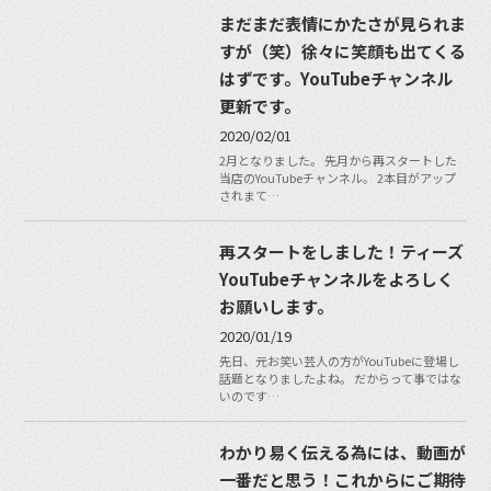
まだまだ表情にかたさが見られま
すが（笑）徐々に笑顔も出てくる
はずです。YouTubeチャンネル
更新です。
2020/02/01
2月となりました。 先月から再スタートした
当店のYouTubeチャンネル。 2本目がアップ
されまて…
再スタートをしました！ティーズ
YouTubeチャンネルをよろしく
お願いします。
2020/01/19
先日、元お笑い芸人の方がYouTubeに登場し
話題となりましたよね。 だからって事ではな
いのです…
わかり易く伝える為には、動画が
一番だと思う！これからにご期待