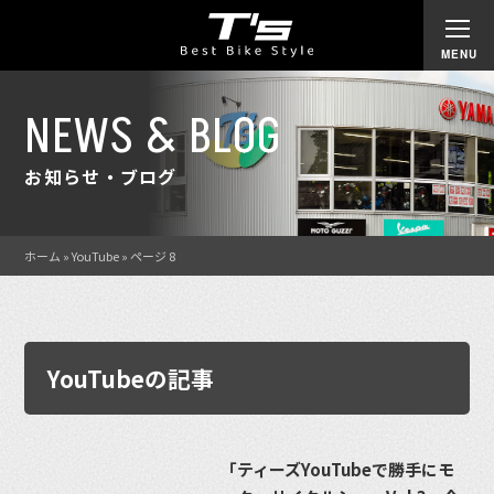
NEWS & BLOG
お知らせ・ブログ
ホーム
»
YouTube
»
ページ 8
YouTubeの記事
「ティーズYouTubeで勝手にモ