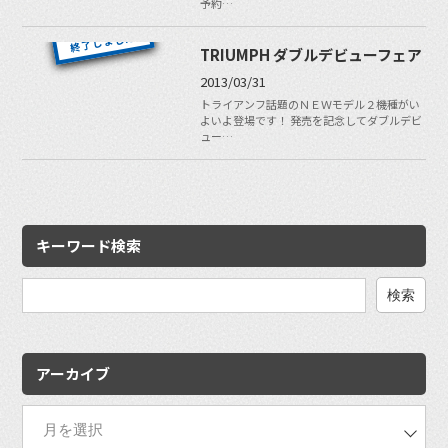
予約…
TRIUMPH ダブルデビューフェア
2013/03/31
トライアンフ話題のＮＥＷモデル２機種がい
よいよ登場です！ 発売を記念してダブルデビ
ュー…
キーワード検索
検
索:
アーカイブ