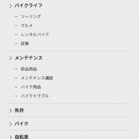
バイクライフ
ツーリング
グルメ
レンタルバイク
試乗
メンテナンス
部品用品
メンテナンス講座
バイク用品
バイクトラブル
免許
バイク
自転車