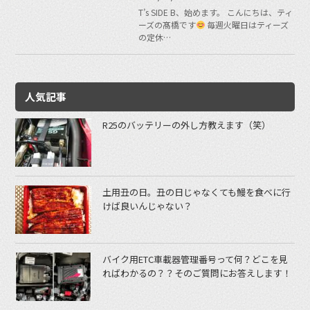
T’s SIDE B、始めます。 こんにちは、ティ
ーズの髙橋です
毎週火曜日はティーズ
の定休…
人気記事
R25のバッテリーの外し方教えます（笑）
土用丑の日。丑の日じゃなくても鰻を食べに行
けば良いんじゃない？
バイク用ETC車載器管理番号って何？どこを見
ればわかるの？？そのご質問にお答えします！