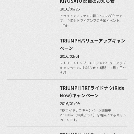
KIYOSATO 開催のお知らせ
2016/06/26
トライアンフファンの皆さんにお知らせで
す。 今年もトライアンフの全国イベント、
「Tri…
TRIUMPHバリューアップキャン
ペーン
2016/02/01
ストリートトリプル８５／Ｒバリューアップ
キャンペーンのお知らせ！ 期間：２月１日～
６月…
TRIUMPH TRFライドナウ(Ride
Now)キャンペーン
2016/01/09
TRFライドナウキャンペーン開催中！
RideNow（今乗ろう！）を現実にするキャン
ペーンです。 …