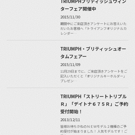
TRIUMPHブリティッシュウィン
ターフェア開催中
2015/11/30
期間中にご来店頂きアンケートにお答えいた
だいたお客様へ「トライアンフオリジナルカ
レンダー…
TRIUMPH・ブリティッシュオー
タムフェアー
2015/11/09
11月29日までに、ご来店頂きアンケートをご
記入いただくと「オリジナルキーホルダー」
プレゼン…
TRIUMPH「ストリートトリプル
Ｒ」「デイトナ６７５Ｒ」ご予約
受付開始！
2013/12/11
皆様お待ちかねのＮＥＷモデル２機種のご予
約受付が始まりました！ 人気モデルです！ご