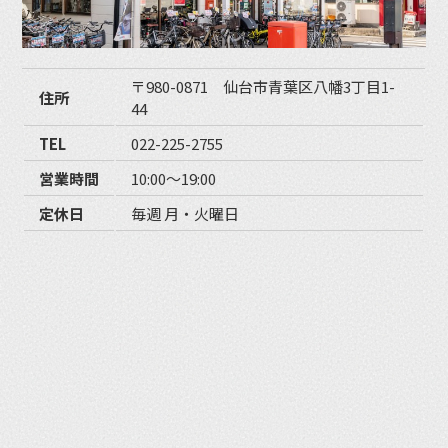
〒980-0871 仙台市青葉区八幡3丁目1-
住所
44
TEL
022-225-2755
営業時間
10:00〜19:00
定休日
毎週 月・火曜日